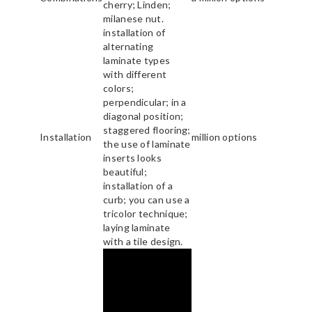
cherry; Linden;
milanese nut.
installation of
alternating
laminate types
with different
colors;
perpendicular; in a
diagonal position;
staggered flooring;
Installation
million options
the use of laminate
inserts looks
beautiful;
installation of a
curb; you can use a
tricolor technique;
laying laminate
with a tile design.