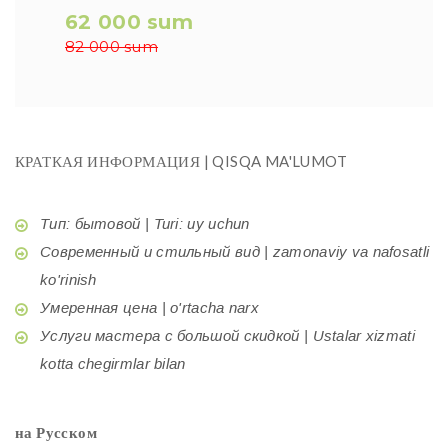
62 000 sum
82 000 sum
КРАТКАЯ ИНФОРМАЦИЯ | QISQA MA'LUMOT
Тип: бытовой | Turi: uy uchun
Современный и стильный вид | zamonaviy va nafosatli
ko'rinish
Умеренная цена | o'rtacha narx
Услуги мастера с большой скидкой | Ustalar xizmati
kotta chegirmlar bilan
на Русском