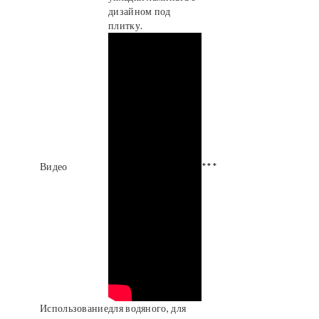
дизайном под
плитку.
Видео
***
Использование
для водяного, для