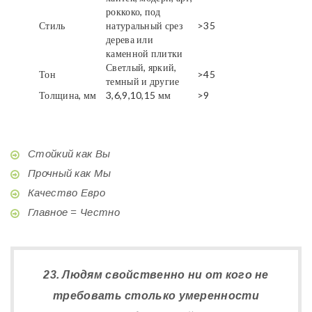
роккоко, под
Стиль
натуральный срез
>35
дерева или
каменной плитки
Светлый, яркий,
Тон
>45
темный и другие
Толщина, мм
3,6,9,10,15 мм
>9
Стойкий как Вы
Прочный как Мы
Качество Евро
Главное = Честно
23. Людям свойственно ни от кого не
требовать столько умеренности