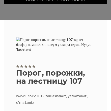
Порог, порожки,
на лестницу 107
www.EcoPol.uz - tanlashamiz, yetkazamiz,
o'rnatamiz