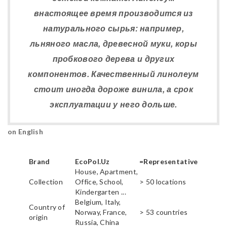
внастоящее время производится из
натурального сырья: например,
льняного масла, древесной муки, коры
пробкового дерева и других
компонентов. Качественный линолеум
стоит иногда дороже винила, а срок
эксплуатации у него дольше.
on English
Brand
EcoPol.Uz
=Representative
House, Apartment,
Collection
Office, School,
> 50 locations
Kindergarten ...
Belgium, Italy,
Country of
Norway, France,
> 53 countries
origin
Russia, China