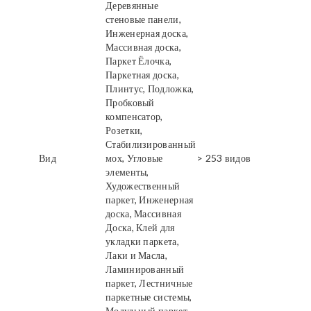
Деревянные
стеновые панели,
Инженерная доска,
Массивная доска,
Паркет Ёлочка,
Паркетная доска,
Плинтус, Подложка,
Пробковый
компенсатор,
Розетки,
Стабилизированный
Вид
мох, Угловые
> 253 видов
элементы,
Художественный
паркет, Инженерная
доска, Массивная
Доска, Клей для
укладки паркета,
Лаки и Масла,
Ламинированный
паркет, Лестничные
паркетные системы,
Модульный паркет,