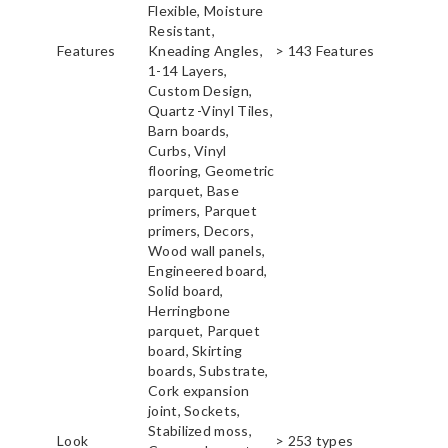
Flexible, Moisture
Resistant,
Features
Kneading Angles,
> 143 Features
1-14 Layers,
Custom Design,
Quartz -Vinyl Tiles,
Barn boards,
Curbs, Vinyl
flooring, Geometric
parquet, Base
primers, Parquet
primers, Decors,
Wood wall panels,
Engineered board,
Solid board,
Herringbone
parquet, Parquet
board, Skirting
boards, Substrate,
Cork expansion
joint, Sockets,
Stabilized moss,
Look
> 253 types