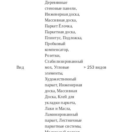
Деревянные
стеновые панели,
Инженерная доска,
Массивная доска,
Паркет Ёлочка,
Паркетная доска,
Плинтус, Подложка,
Пробковый
компенсатор,
Розетки,
Стабилизированный
Вид
мох, Угловые
> 253 видов
элементы,
Художественный
паркет, Инженерная
доска, Массивная
Доска, Клей для
укладки паркета,
Лаки и Масла,
Ламинированный
паркет, Лестничные
паркетные системы,
Модульный паркет,