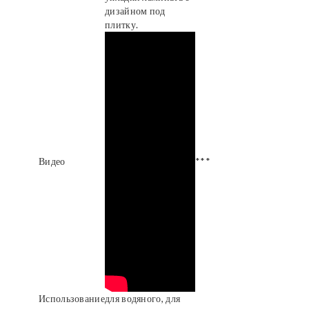
дизайном под
плитку.
Видео
***
Использование
для водяного, для