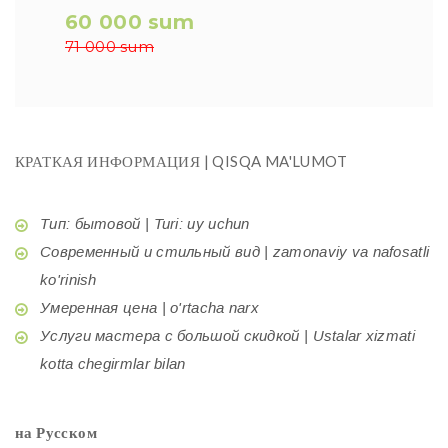
60 000 sum
71 000 sum
КРАТКАЯ ИНФОРМАЦИЯ | QISQA MA'LUMOT
Тип: бытовой | Turi: uy uchun
Современный и стильный вид | zamonaviy va nafosatli
ko'rinish
Умеренная цена | o'rtacha narx
Услуги мастера с большой скидкой | Ustalar xizmati
kotta chegirmlar bilan
на Русском