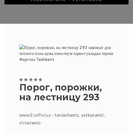
Порог, порожки,
на лестницу 293
www.EcoPol.uz - tanlashamiz, yetkazamiz,
o'rnatamiz