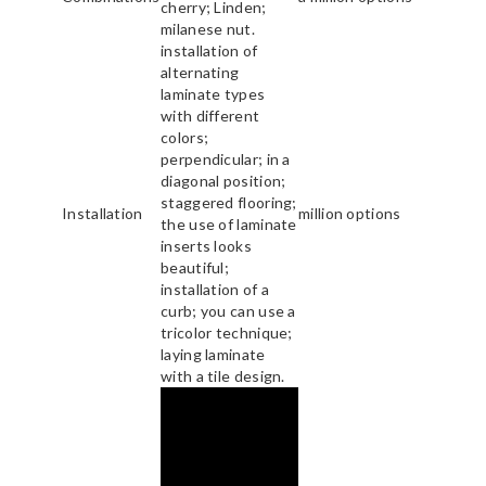
cherry; Linden;
milanese nut.
installation of
alternating
laminate types
with different
colors;
perpendicular; in a
diagonal position;
staggered flooring;
Installation
million options
the use of laminate
inserts looks
beautiful;
installation of a
curb; you can use a
tricolor technique;
laying laminate
with a tile design.