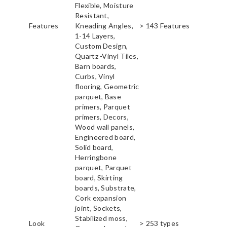
Flexible, Moisture
Resistant,
Features
Kneading Angles,
> 143 Features
1-14 Layers,
Custom Design,
Quartz -Vinyl Tiles,
Barn boards,
Curbs, Vinyl
flooring, Geometric
parquet, Base
primers, Parquet
primers, Decors,
Wood wall panels,
Engineered board,
Solid board,
Herringbone
parquet, Parquet
board, Skirting
boards, Substrate,
Cork expansion
joint, Sockets,
Stabilized moss,
Look
> 253 types