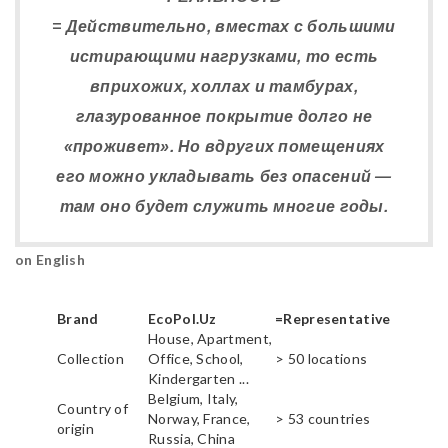
= Действительно, вместах с большими
истирающими нагрузками, то есть
вприхожих, холлах и тамбурах,
глазурованное покрытие долго не
«проживет». Но вдругих помещениях
его можно укладывать без опасений —
там оно будет служить многие годы.
on English
Brand
EcoPol.Uz
=Representative
House, Apartment,
Collection
Office, School,
> 50 locations
Kindergarten ...
Belgium, Italy,
Country of
Norway, France,
> 53 countries
origin
Russia, China