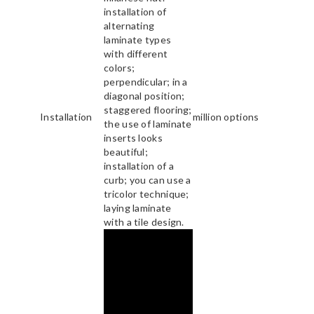
installation of
alternating
laminate types
with different
colors;
perpendicular; in a
diagonal position;
staggered flooring;
Installation
million options
the use of laminate
inserts looks
beautiful;
installation of a
curb; you can use a
tricolor technique;
laying laminate
with a tile design.