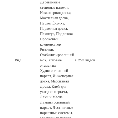
Деревянные
стеновые панели,
Инженерная доска,
Массивная доска,
Паркет Ёлочка,
Паркетная доска,
Плинтус, Подложка,
Пробковый
компенсатор,
Розетки,
Стабилизированный
Вид
мох, Угловые
> 253 видов
элементы,
Художественный
паркет, Инженерная
доска, Массивная
Доска, Клей для
укладки паркета,
Лаки и Масла,
Ламинированный
паркет, Лестничные
паркетные системы,
Модульный паркет,