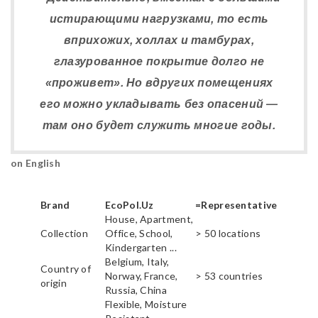
истирающими нагрузками, то есть
вприхожих, холлах и тамбурах,
глазурованное покрытие долго не
«проживет». Но вдругих помещениях
его можно укладывать без опасений —
там оно будет служить многие годы.
on English
Brand
EcoPol.Uz
=Representative
House, Apartment,
Collection
Office, School,
> 50 locations
Kindergarten ...
Belgium, Italy,
Country of
Norway, France,
> 53 countries
origin
Russia, China
Flexible, Moisture