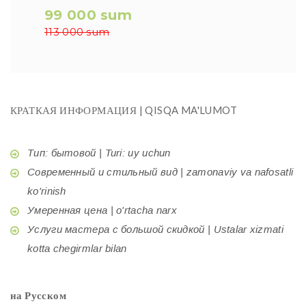
99 000 sum
113 000 sum
КРАТКАЯ ИНФОРМАЦИЯ | QISQA MA'LUMOT
Тип: бытовой | Turi: uy uchun
Современный и стильный вид | zamonaviy va nafosatli
ko'rinish
Умеренная цена | o'rtacha narx
Услуги мастера с большой скидкой | Ustalar xizmati
kotta chegirmlar bilan
на Русском