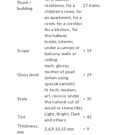
Room /
residence, for a
17 items
building
children's room, for
an apartment, for a
room, for a corridor,
for a kitchen , for
the hallway
inside, interior,
under a canopy or
Scope
> 19
balcony, walls or
ceiling
matt, glossy,
mother of pearl
Gloss level
> 29
(when using
special varnish)
hi-tech, modern,
art, rococo, under
Style
> 35
the natural cut of
wood or stone tiles
Light, Bright, Dark
Tint
> 45
and others
Thickness,
3,6,9,10,15 mm
> 9
mm