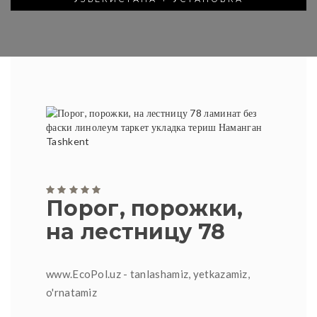
Порог, порожки,
на лестницу 78
www.EcoPol.uz - tanlashamiz, yetkazamiz,
o'rnatamiz