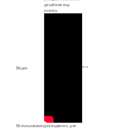
дизайном под
плитку.
Видео
***
Использование
для водяного, для