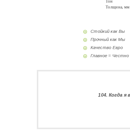
Тон
Толщина, мм
Стойкий как Вы
Прочный как Мы
Качество Евро
Главное = Честно
104. Когда я