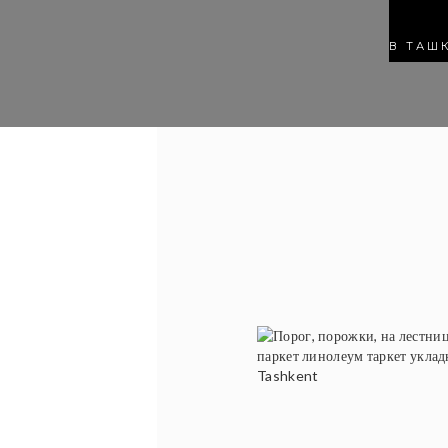
В ТАШ