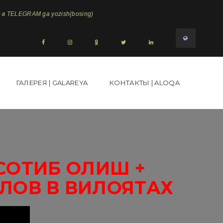
в TELEGRAM ga yozish(bosing)
ГАЛЕРЕЯ | GALAREYA
КОНТАКТЫ | ALOQA
СОТИБ ОЛИШ +
ЛОВ В ВИЛОЯТАХ