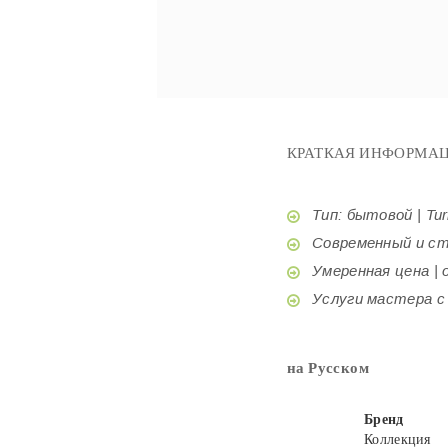
КРАТКАЯ ИНФОРМАЦ
Тип: бытовой | Tur
Современный и стил
Умеренная цена | o
Услуги мастера с б
на Русском
Бренд
Коллекция