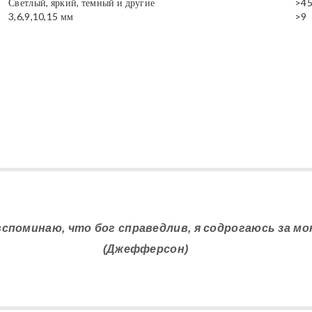
Светлый, яркий, темный и другие
>4
3,6,9,10,15 мм
>9
 вспоминаю, что бог справедлив, я содрогаюсь за мо
(Джефферсон)