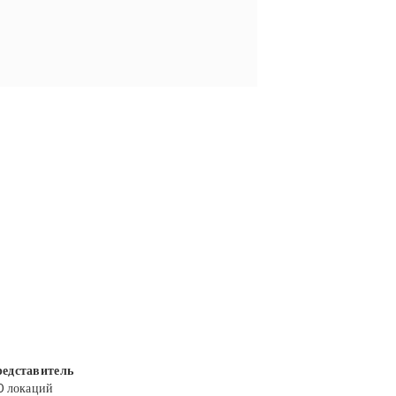
едставитель
0 локаций