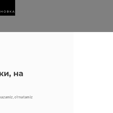
АНОВКА
ки, на
kazamiz, o'rnatamiz