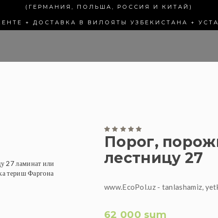
(ГЕРМАНИЯ, ПОЛЬША, РОССИЯ И КИТАЙ)
КЕНТЕ + ДОСТАВКА В ВИЛОЯТЫ УЗБЕКИСТАНА + УСТ
Порог, порож
лестницу 27
www.EcoPol.uz - tanlashamiz, yet
62 000 sum