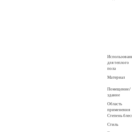
Использован
для теплого
пола
Материал
Помещение/
здание
Область
применения
Степень блес
Стиль