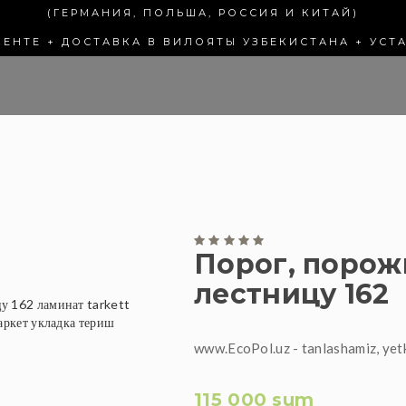
(ГЕРМАНИЯ, ПОЛЬША, РОССИЯ И КИТАЙ)
КЕНТЕ + ДОСТАВКА В ВИЛОЯТЫ УЗБЕКИСТАНА + УСТ
Порог, порож
лестницу 162
www.EcoPol.uz - tanlashamiz, yet
115 000 sum