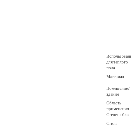
Использован
для теплого
пола
Материал
Помещение/
здание
Область
применения
Степень блес
Стиль