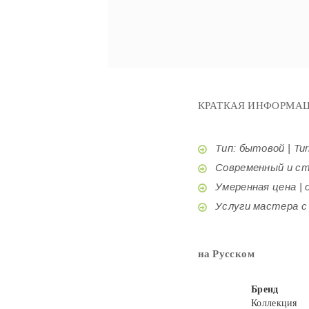
КРАТКАЯ ИНФОРМАЦ
Тип: бытовой | Tur
Современный и стил
Умеренная цена | o
Услуги мастера с б
на Русском
Бренд
Коллекция