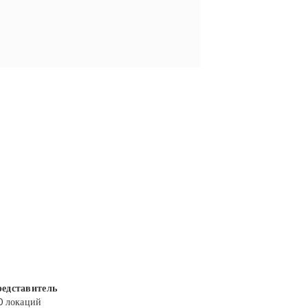
едставитель
0 локаций