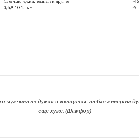
Светлый, яркий, темный и другие
>4
3,6,9,10,15 мм
>9
охо мужчина не думал о женщинах, любая женщина д
еще хуже. (Шамфор)