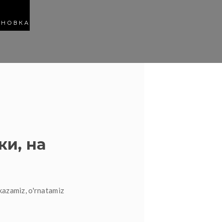
АНОВКА
ки, на
kazamiz, o'rnatamiz