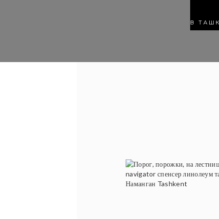
В ТАШ