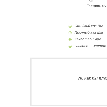
Тон
Толщина, мм
Стойкий как Вы
Прочный как Мы
Качество Евро
Главное = Честно
78. Как бы пл