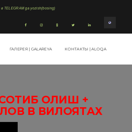
в TELEGRAM ga yozish(bosing)
ГАЛЕРЕЯ | GALAREYA
КОНТАКТЫ | ALOQA
2СОТИБ ОЛИШ +
ЛОВ В ВИЛОЯТАХ