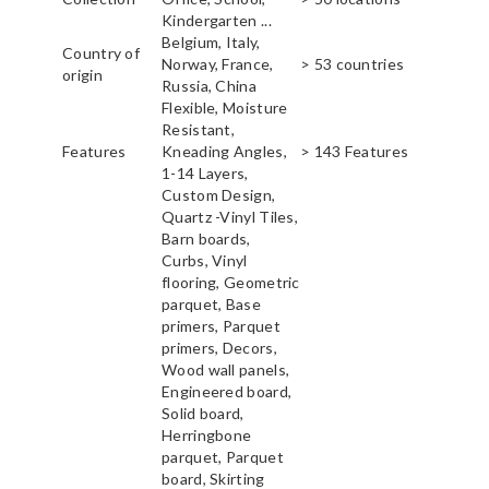
Kindergarten ...
Belgium, Italy,
Country of
Norway, France,
> 53 countries
origin
Russia, China
Flexible, Moisture
Resistant,
Features
Kneading Angles,
> 143 Features
1-14 Layers,
Custom Design,
Quartz -Vinyl Tiles,
Barn boards,
Curbs, Vinyl
flooring, Geometric
parquet, Base
primers, Parquet
primers, Decors,
Wood wall panels,
Engineered board,
Solid board,
Herringbone
parquet, Parquet
board, Skirting