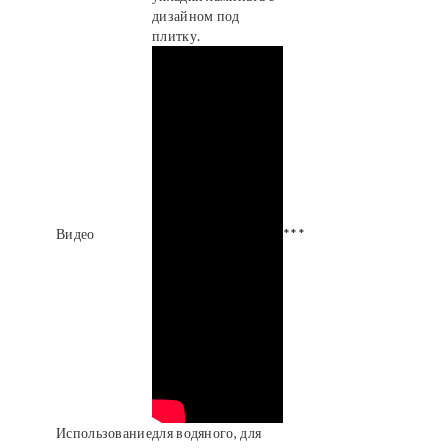
дизайном под
плитку.
Видео
***
Использование
для водяного, для