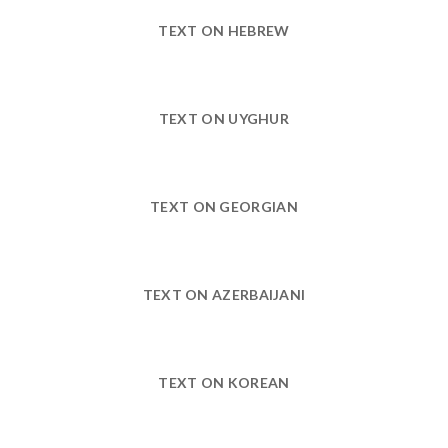
TEXT ON HEBREW
TEXT ON UYGHUR
TEXT ON GEORGIAN
TEXT ON AZERBAIJANI
TEXT ON KOREAN