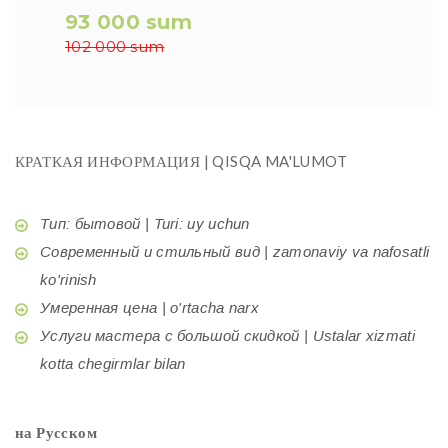
93 000 sum
102 000 sum
КРАТКАЯ ИНФОРМАЦИЯ | QISQA MA'LUMOT
Тип: бытовой | Turi: uy uchun
Современный и стильный вид | zamonaviy va nafosatli
ko'rinish
Умеренная цена | o'rtacha narx
Услуги мастера с большой скидкой | Ustalar xizmati
kotta chegirmlar bilan
на Русском