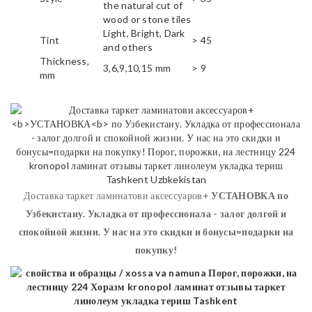
the natural cut of
wood or stone tiles
Light, Bright, Dark
Tint
> 45
and others
Thickness,
3,6,9,10,15 mm
> 9
mm
Доставка таркет ламинатови аксессуаров+
УСТАНОВКА
по
Узбекистану. Укладка от профессионала - залог долгой и
спокойной жизни. У нас на это скидки и бонусы=подарки на
покупку!