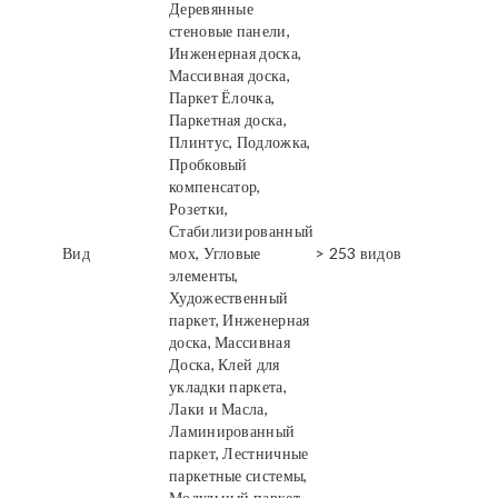
Деревянные
стеновые панели,
Инженерная доска,
Массивная доска,
Паркет Ёлочка,
Паркетная доска,
Плинтус, Подложка,
Пробковый
компенсатор,
Розетки,
Стабилизированный
Вид
мох, Угловые
> 253 видов
элементы,
Художественный
паркет, Инженерная
доска, Массивная
Доска, Клей для
укладки паркета,
Лаки и Масла,
Ламинированный
паркет, Лестничные
паркетные системы,
Модульный паркет,