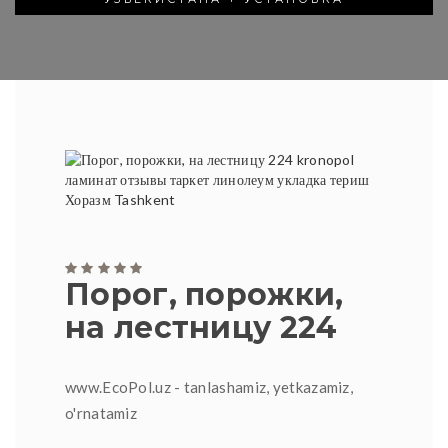
Порог, порожки,
на лестницу 224
www.EcoPol.uz - tanlashamiz, yetkazamiz,
o'rnatamiz