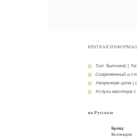
КРАТКАЯ ИНФОРМАЦ
Тип: бытовой | Tur
Современный и стил
Умеренная цена | o
Услуги мастера с б
на Русском
Бренд
Коллекция