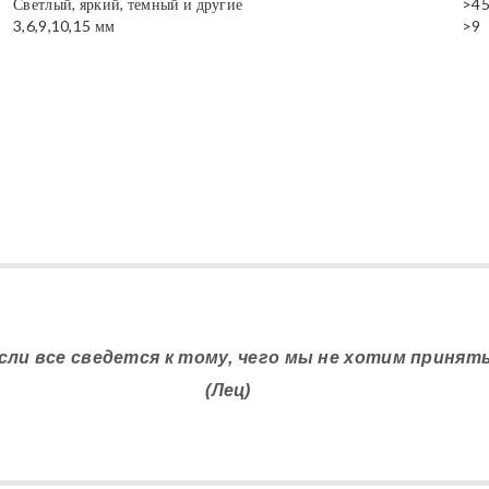
Светлый, яркий, темный и другие
>4
3,6,9,10,15 мм
>9
сли все сведется к тому, чего мы не хотим принять
(Лец)