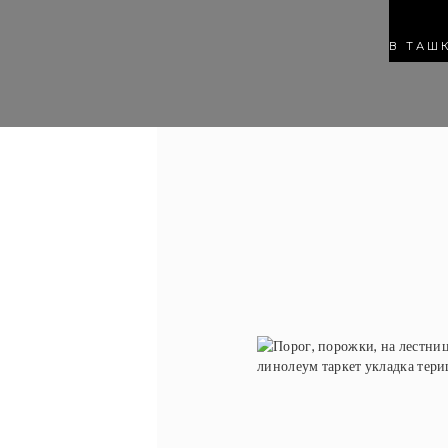
В ТАШ