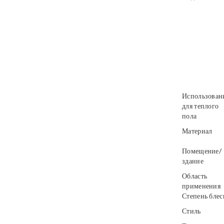
Использован
для теплого
пола
Материал
Помещение/
здание
Область
применения
Степень блес
Стиль