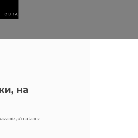
АНОВКА
ки, на
kazamiz, o'rnatamiz