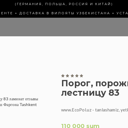
(ГЕРМАНИЯ, ПОЛЬША, РОССИЯ И КИТАЙ)
КЕНТЕ + ДОСТАВКА В ВИЛОЯТЫ УЗБЕКИСТАНА + УСТ
Порог, порож
лестницу 83
www.EcoPol.uz - tanlashamiz, yet
110 000 sum