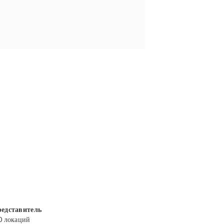
едставитель
0 локаций