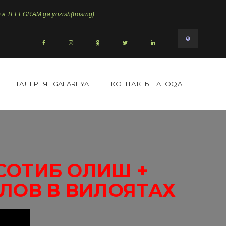
в TELEGRAM ga yozish(bosing)
ГАЛЕРЕЯ | GALAREYA
КОНТАКТЫ | ALOQA
СОТИБ ОЛИШ +
ЛОВ В ВИЛОЯТАХ