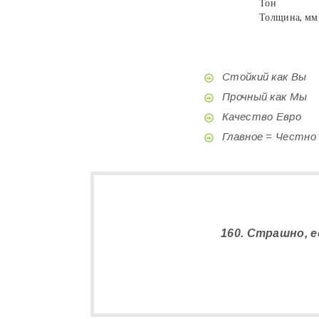
Тон
Толщина, мм
Стойкий как Вы
Прочный как Мы
Качество Евро
Главное = Честно
160. Страшно, е