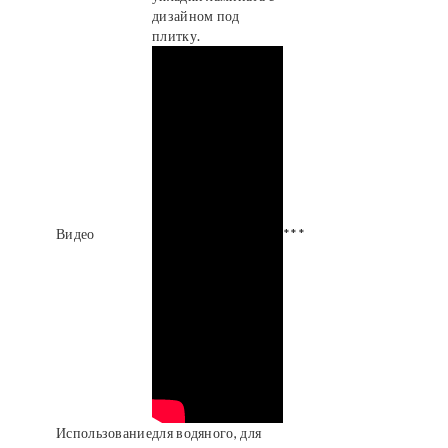
дизайном под
плитку.
Видео
***
Использование
для водяного, для