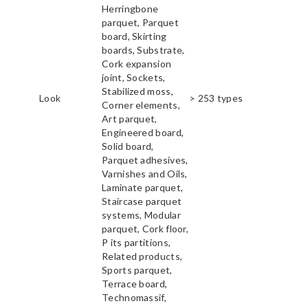
Herringbone
parquet, Parquet
board, Skirting
boards, Substrate,
Cork expansion
joint, Sockets,
Stabilized moss,
Look
> 253 types
Corner elements,
Art parquet,
Engineered board,
Solid board,
Parquet adhesives,
Varnishes and Oils,
Laminate parquet,
Staircase parquet
systems, Modular
parquet, Cork floor,
P its partitions,
Related products,
Sports parquet,
Terrace board,
Technomassif,