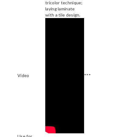
tricolor technique;
laying laminate
with a tile design.
Video
***
Use for