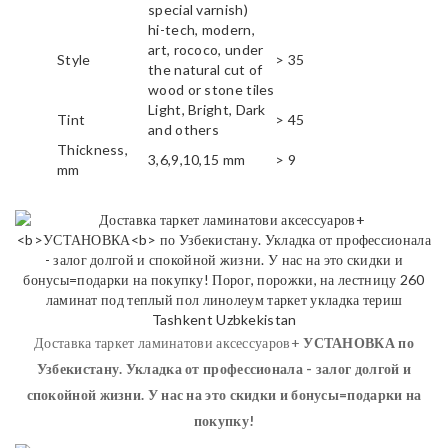
special varnish)
hi-tech, modern,
art, rococo, under
Style
> 35
the natural cut of
wood or stone tiles
Light, Bright, Dark
Tint
> 45
and others
Thickness,
3,6,9,10,15 mm
> 9
mm
Доставка таркет ламинатови аксессуаров+
УСТАНОВКА
по
Узбекистану. Укладка от профессионала - залог долгой и
спокойной жизни. У нас на это скидки и бонусы=подарки на
покупку!