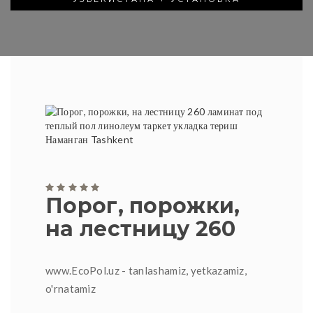
Порог, порожки,
на лестницу 260
www.EcoPol.uz - tanlashamiz, yetkazamiz,
o'rnatamiz