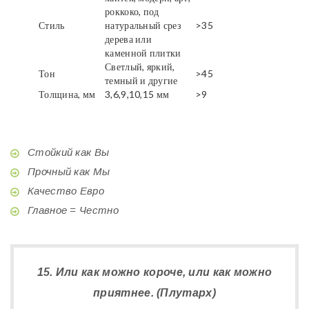
роккоко, под
Стиль
натуральный срез
>35
дерева или
каменной плитки
Светлый, яркий,
Тон
>45
темный и другие
Толщина, мм
3,6,9,10,15 мм
>9
Стойкий как Вы
Прочный как Мы
Качество Евро
Главное = Честно
15. Или как можно короче, или как можно
приятнее. (Плутарх)