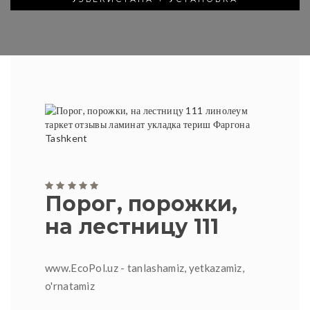
Порог, порожки,
на лестницу 111
www.EcoPol.uz - tanlashamiz, yetkazamiz,
o'rnatamiz