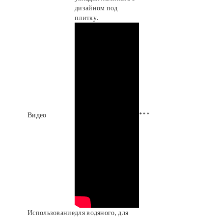
дизайном под
плитку.
Видео
***
Использование
для водяного, для