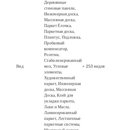
Деревянные
стеновые панели,
Инженерная доска,
Массивная доска,
Паркет Ёлочка,
Паркетная доска,
Плинтус, Подложка,
Пробковый
компенсатор,
Розетки,
Стабилизированный
Вид
мох, Угловые
> 253 видов
элементы,
Художественный
паркет, Инженерная
доска, Массивная
Доска, Клей для
укладки паркета,
Лаки и Масла,
Ламинированный
паркет, Лестничные
паркетные системы,
Модульный паркет,