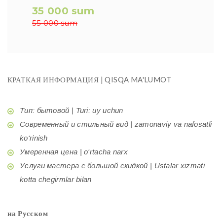
35 000 sum
55 000 sum
КРАТКАЯ ИНФОРМАЦИЯ | QISQA MA'LUMOT
Тип: бытовой | Turi: uy uchun
Современный и стильный вид | zamonaviy va nafosatli
ko'rinish
Умеренная цена | o'rtacha narx
Услуги мастера с большой скидкой | Ustalar xizmati
kotta chegirmlar bilan
на Русском