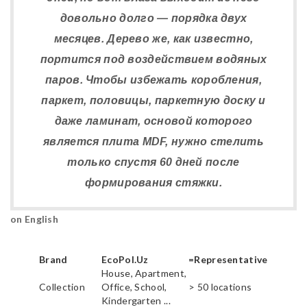
довольно долго — порядка двух
месяцев. Дерево же, как известно,
портится под воздействием водяных
паров. Чтобы избежать коробления,
паркет, половицы, паркетную доску и
даже ламинат, основой которого
является плита MDF, нужно стелить
только спустя 60 дней после
формирования стяжки.
on English
Brand
EcoPol.Uz
=Representative
House, Apartment,
Collection
Office, School,
> 50 locations
Kindergarten ...