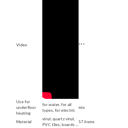
Video
***
Use for
for water, for all
underfloor
mix
types, for electric
heating
vinyl, quartz vinyl,
Material
57 items
PVC tiles, boards ...