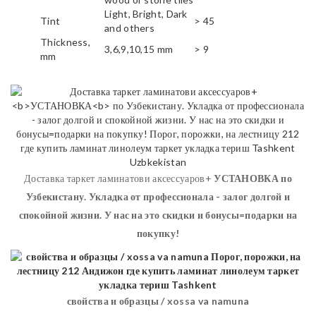
Light, Bright, Dark
Tint
> 45
and others
Thickness,
3,6,9,10,15 mm
> 9
mm
Доставка таркет ламинатови аксессуаров+
УСТАНОВКА
по
Узбекистану. Укладка от профессионала - залог долгой и
спокойной жизни. У нас на это скидки и бонусы=подарки на
покупку!
свойства и образцы / xossa va namuna