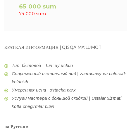
65 000 sum
74 000 sum
КРАТКАЯ ИНФОРМАЦИЯ | QISQA MA'LUMOT
Тип: бытовой | Turi: uy uchun
Современный и стильный вид | zamonaviy va nafosatli
ko'rinish
Умеренная цена | o'rtacha narx
Услуги мастера с большой скидкой | Ustalar xizmati
kotta chegirmlar bilan
на Русском