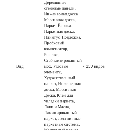
Деревянные
стеновые панели,
Инженерная доска,
Массивная доска,
Паркет Ёлочка,
Паркетная доска,
Плинтус, Подложка,
Пробковый
компенсатор,
Розетки,
Стабилизированный
Вид
мох, Угловые
> 253 видов
элементы,
Художественный
паркет, Инженерная
доска, Массивная
Доска, Клей для
укладки паркета,
Лаки и Масла,
Ламинированный
паркет, Лестничные
паркетные системы,
Модульный паркет,