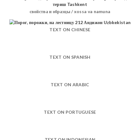
свойства и образцы / xossa va namuna
TEXT ON CHINESE
TEXT ON SPANISH
TEXT ON ARABIC
TEXT ON PORTUGUESE
TEXT ON INDONESIAN