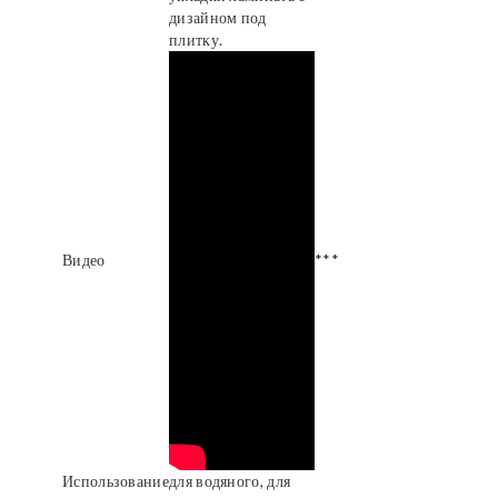
дизайном под
плитку.
Видео
***
Использование
для водяного, для