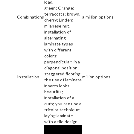
load.
green; Orange;
terracotta; brown.
Combinations
a million options
cherry; Linden;
milanese nut.
installation of
alternating
laminate types
with different
colors;
perpendicular; in a
diagonal position;
staggered flooring;
Installation
million options
the use of laminate
inserts looks
beautiful;
installation of a
curb; you can use a
tricolor technique;
laying laminate
with a tile design.