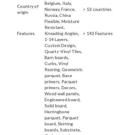
Belgium, Italy,
Country of
Norway, France,
> 53 countries
origin
Russia, China
Flexible, Moisture
Resistant,
Features
Kneading Angles,
> 143 Features
1-14 Layers,
Custom Design,
Quartz -Vinyl Tiles,
Barn boards,
Curbs, Vinyl
flooring, Geometric
parquet, Base
primers, Parquet
primers, Decors,
Wood wall panels,
Engineered board,
Solid board,
Herringbone
parquet, Parquet
board, Skirting
boards, Substrate,