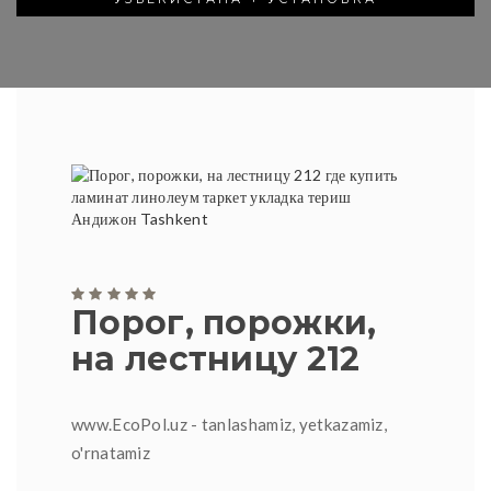
Порог, порожки,
на лестницу 212
www.EcoPol.uz - tanlashamiz, yetkazamiz,
o'rnatamiz