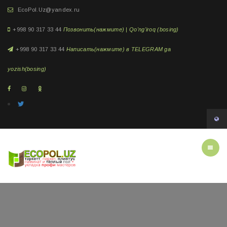
EcoPol.Uz@yandex.ru
+998 90 317 33 44
Позвонить(нажмите) | Qo'ng'iroq (bosing)
+998 90 317 33 44
Написать(нажмите) в TELEGRAM ga
yozish(bosing)