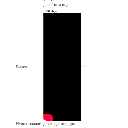
дизайном под
плитку.
Видео
***
Использование
для водяного, для