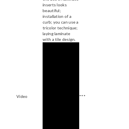
inserts looks
beautiful;
installation of a
curb; you can use a
tricolor technique;
laying laminate
with a tile design.
Video
***