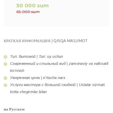
50 000 sum
65 000 sum
КРАТКАЯ ИНФОРМАЦИЯ | QISQA MA'LUMOT
Тип: бытовой | Turi: uy uchun
Современный и стильный вид | zamonaviy va nafosatli
ko'rinish
Умеренная цена | o'rtacha narx
Услуги мастера с большой скидкой | Ustalar xizmati
kotta chegirmlar bilan
на Русском