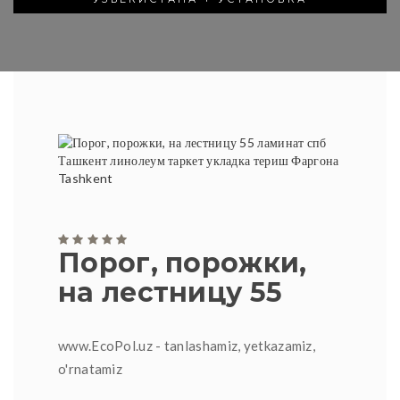
Порог, порожки,
на лестницу 55
www.EcoPol.uz - tanlashamiz, yetkazamiz,
o'rnatamiz