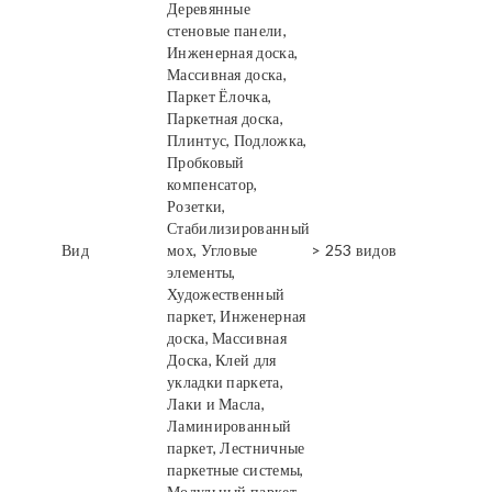
Деревянные
стеновые панели,
Инженерная доска,
Массивная доска,
Паркет Ёлочка,
Паркетная доска,
Плинтус, Подложка,
Пробковый
компенсатор,
Розетки,
Стабилизированный
Вид
мох, Угловые
> 253 видов
элементы,
Художественный
паркет, Инженерная
доска, Массивная
Доска, Клей для
укладки паркета,
Лаки и Масла,
Ламинированный
паркет, Лестничные
паркетные системы,
Модульный паркет,