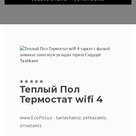
Теплый Пол
Термостат wifi 4
www.EcoPol.uz - tanlashamiz, yetkazamiz,
o'rnatamiz