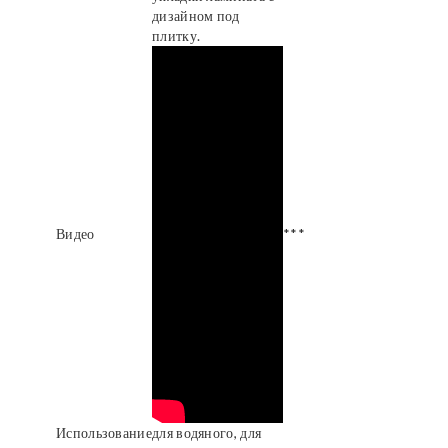
дизайном под
плитку.
Видео
***
Использование
для водяного, для