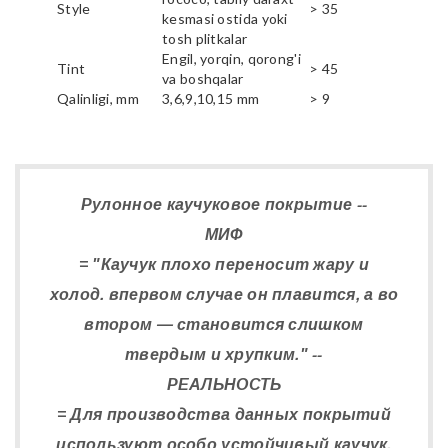
Style
> 35
kesmasi ostida yoki
tosh plitkalar
Engil, yorqin, qorong'i
Tint
> 45
va boshqalar
Qalinligi, mm
3,6,9,10,15 mm
> 9
Рулонное каучуковое покрытие --
МИФ
= "Каучук плохо переносит жару и
холод. впервом случае он плавится, а во
втором — становится слишком
твердым и хрупким." --
РЕАЛЬНОСТЬ
= Для производства данных покрытий
используют особо устойчивый каучук,