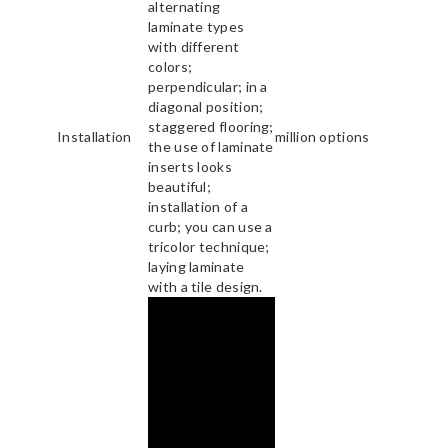
alternating
laminate types
with different
colors;
perpendicular; in a
diagonal position;
staggered flooring;
Installation
million options
the use of laminate
inserts looks
beautiful;
installation of a
curb; you can use a
tricolor technique;
laying laminate
with a tile design.