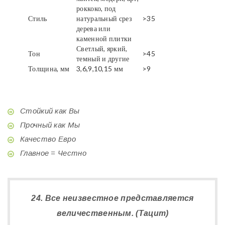
роккоко, под
Стиль
натуральный срез
>35
дерева или
каменной плитки
Светлый, яркий,
Тон
>45
темный и другие
Толщина, мм
3,6,9,10,15 мм
>9
Стойкий как Вы
Прочный как Мы
Качество Евро
Главное = Честно
24. Все неизвестное представляется
величественным. (Тацит)