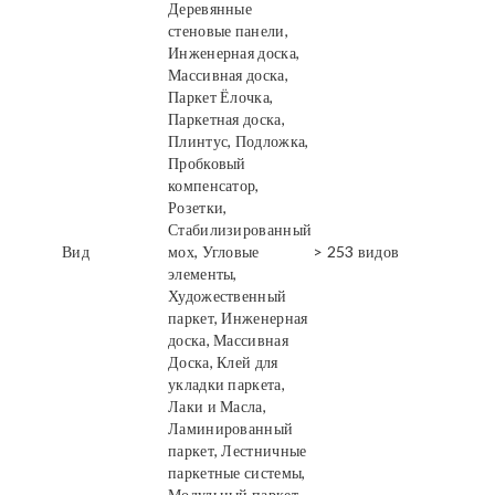
Деревянные
стеновые панели,
Инженерная доска,
Массивная доска,
Паркет Ёлочка,
Паркетная доска,
Плинтус, Подложка,
Пробковый
компенсатор,
Розетки,
Стабилизированный
Вид
мох, Угловые
> 253 видов
элементы,
Художественный
паркет, Инженерная
доска, Массивная
Доска, Клей для
укладки паркета,
Лаки и Масла,
Ламинированный
паркет, Лестничные
паркетные системы,
Модульный паркет,