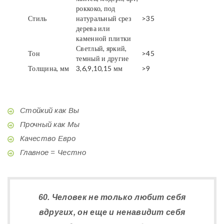
роккоко, под
Стиль
натуральный срез
>35
дерева или
каменной плитки
Светлый, яркий,
Тон
>45
темный и другие
Толщина, мм
3,6,9,10,15 мм
>9
Стойкий как Вы
Прочный как Мы
Качество Евро
Главное = Честно
60. Человек не только любит себя
вдругих, он еще и ненавидит себя