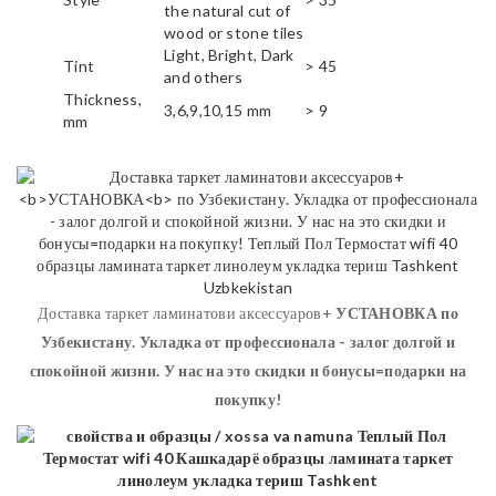
the natural cut of
wood or stone tiles
Light, Bright, Dark
Tint
> 45
and others
Thickness,
3,6,9,10,15 mm
> 9
mm
Доставка таркет ламинатови аксессуаров+
УСТАНОВКА
по
Узбекистану. Укладка от профессионала - залог долгой и
спокойной жизни. У нас на это скидки и бонусы=подарки на
покупку!