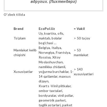
вдругих. (Лихтенберг)
O'zbek tilida
Brend
EcoPol.Uz
= Vakil
Uy, kvartira, ofis,
To'plam
maktab, bolalar
> 50 ta joy
bog'chasi ...
Belgiya, Italiya,
Mamlakat kelib
> 53
Norvegiya, Frantsiya,
chiqishi
mamlakat
Rossiya, Xitoy
Moslashuvchan,
namlikka chidamli,
> 143
Xususiyatlar
yoğurma burchaklar, 1-
xususiyatlari
14 qatlamlar, maxsus
dizayn,
Kvarts -Vinil plitkalar,
ombor taxtalari,
bordyuralar, vinil pollar,
geometrik parket,
taglik astarlari, parket