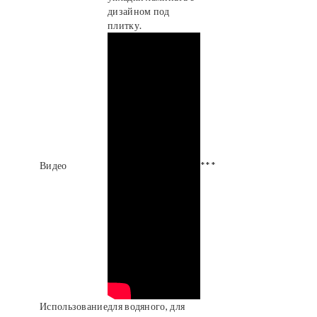
дизайном под
плитку.
Видео
***
Использование
для водяного, для