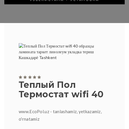
Теплый Пол
Термостат wifi 40
www.EcoPol.uz - tanlashamiz, yetkazamiz,
o'rnatamiz