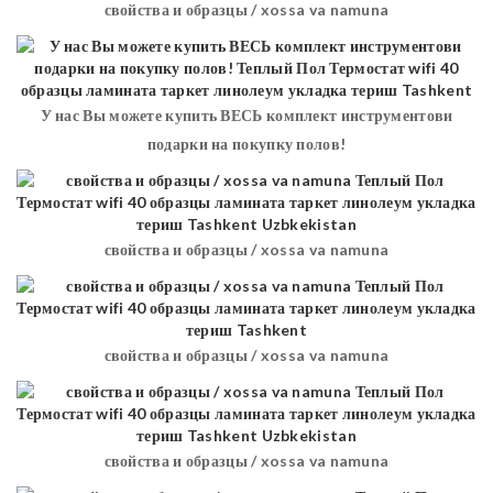
свойства и образцы / xossa va namuna
У нас Вы можете купить ВЕСЬ комплект инструментови
подарки на покупку полов!
свойства и образцы / xossa va namuna
свойства и образцы / xossa va namuna
свойства и образцы / xossa va namuna