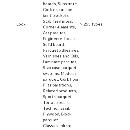
boards, Substrate,
Cork expansion
joint, Sockets,
Stabilized moss,
Look
> 253 types
Corner elements,
Art parquet,
Engineered board,
Solid board,
Parquet adhesives,
Varnishes and Oils,
Laminate parquet,
Staircase parquet
systems, Modular
parquet, Cork floor,
P its partitions,
Related products,
Sports parquet,
Terrace board,
Technomassif,
Plywood, Block
parquet
Classics: birch;