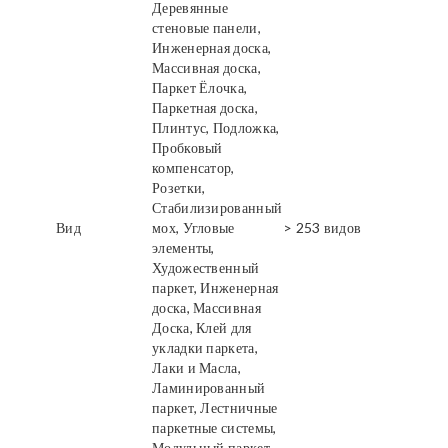
Деревянные
стеновые панели,
Инженерная доска,
Массивная доска,
Паркет Ёлочка,
Паркетная доска,
Плинтус, Подложка,
Пробковый
компенсатор,
Розетки,
Стабилизированный
Вид
мох, Угловые
> 253 видов
элементы,
Художественный
паркет, Инженерная
доска, Массивная
Доска, Клей для
укладки паркета,
Лаки и Масла,
Ламинированный
паркет, Лестничные
паркетные системы,
Модульный паркет,