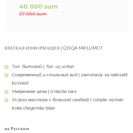
40 000 sum
57 000 sum
КРАТКАЯ ИНФОРМАЦИЯ | QISQA MA'LUMOT
Тип: бытовой | Turi: uy uchun
Современный и стильный вид | zamonaviy va nafosatli
ko'rinish
Умеренная цена | o'rtacha narx
Услуги мастера с большой скидкой | Ustalar xizmati
kotta chegirmlar bilan
на Русском