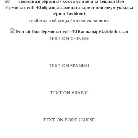
свойства и образцы / xossa va namuna
TEXT ON CHINESE
TEXT ON SPANISH
TEXT ON ARABIC
TEXT ON PORTUGUESE