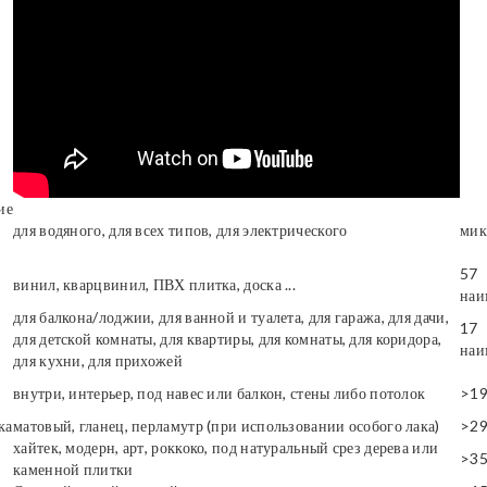
ие
для водяного, для всех типов, для электрического
мик
57
винил, кварцвинил, ПВХ плитка, доска ...
наи
для балкона/лоджии, для ванной и туалета, для гаража, для дачи,
17
для детской комнаты, для квартиры, для комнаты, для коридора,
наи
для кухни, для прихожей
внутри, интерьер, под навес или балкон, стены либо потолок
>1
ка
матовый, гланец, перламутр (при использовании особого лака)
>2
хайтек, модерн, арт, роккоко, под натуральный срез дерева или
>3
каменной плитки