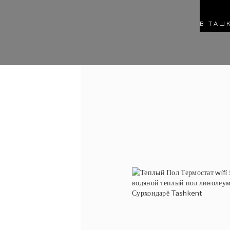
В ТАШ