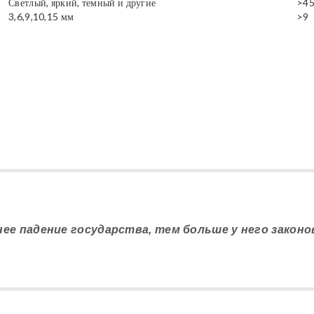
Светлый, яркий, темный и другие
>4
3,6,9,10,15 мм
>9
нее падение государства, тем больше у него законов