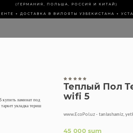
(ГЕРМАНИЯ, ПОЛЬША, РОССИЯ И КИТАЙ)
КЕНТЕ + ДОСТАВКА В ВИЛОЯТЫ УЗБЕКИСТАНА + УСТ
Теплый Пол Т
wifi 5
www.EcoPol.uz - tanlashamiz, yet
45 000 sum