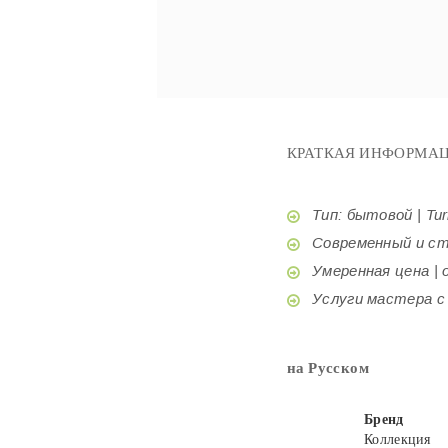
КРАТКАЯ ИНФОРМАЦ
Тип: бытовой | Tur
Современный и стил
Умеренная цена | o
Услуги мастера с б
на Русском
Бренд
Коллекция