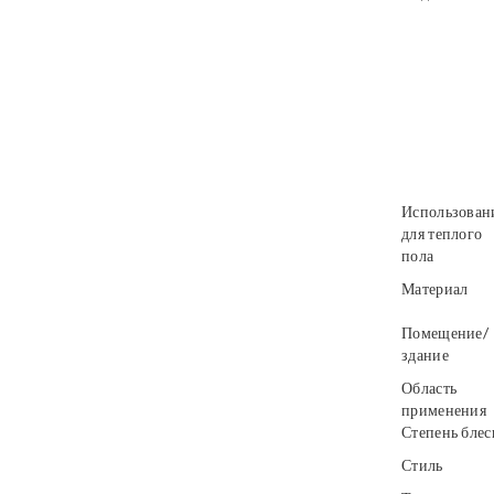
Использован
для теплого
пола
Материал
Помещение/
здание
Область
применения
Степень блес
Стиль