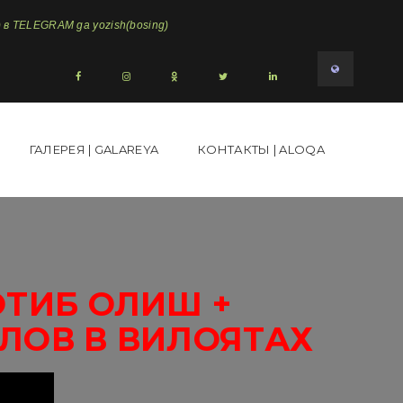
в TELEGRAM ga yozish(bosing)
ГАЛЕРЕЯ | GALAREYA
КОНТАКТЫ | ALOQA
ОТИБ ОЛИШ +
ЛОВ В ВИЛОЯТАХ