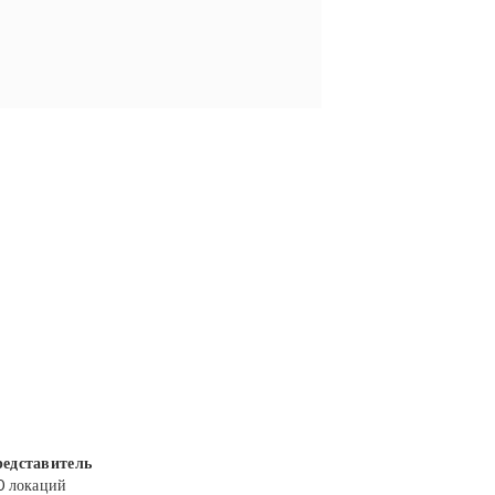
едставитель
0 локаций