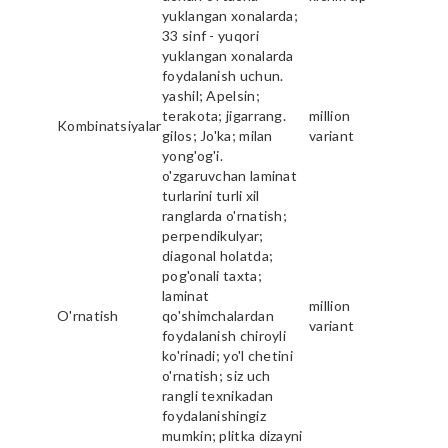
yuklangan xonalarda;
33 sinf - yuqori
yuklangan xonalarda
foydalanish uchun.
yashil; Apelsin;
terakota; jigarrang.
million
Kombinatsiyalar
gilos; Jo'ka; milan
variant
yong'og'i.
o'zgaruvchan laminat
turlarini turli xil
ranglarda o'rnatish;
perpendikulyar;
diagonal holatda;
pog'onali taxta;
laminat
million
O'rnatish
qo'shimchalardan
variant
foydalanish chiroyli
ko'rinadi; yo'l chetini
o'rnatish; siz uch
rangli texnikadan
foydalanishingiz
mumkin; plitka dizayni