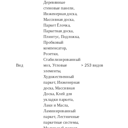
Деревянные
стеновые панели,
Инженерная доска,
Массивная доска,
Паркет Ёлочка,
Паркетная доска,
Плинтус, Подложка,
Пробковый
компенсатор,
Розетки,
Стабилизированный
Вид
мох, Угловые
> 253 видов
элементы,
Художественный
паркет, Инженерная
доска, Массивная
Доска, Клей для
укладки паркета,
Лаки и Масла,
Ламинированный
паркет, Лестничные
паркетные системы,
Модульный паркет,