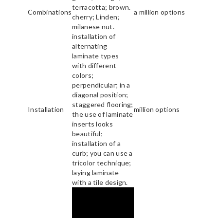
terracotta; brown.
Combinations
a million options
cherry; Linden;
milanese nut.
installation of
alternating
laminate types
with different
colors;
perpendicular; in a
diagonal position;
staggered flooring;
Installation
million options
the use of laminate
inserts looks
beautiful;
installation of a
curb; you can use a
tricolor technique;
laying laminate
with a tile design.