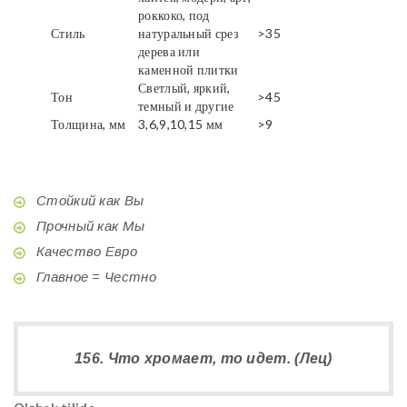
роккоко, под
Стиль
натуральный срез
>35
дерева или
каменной плитки
Светлый, яркий,
Тон
>45
темный и другие
Толщина, мм
3,6,9,10,15 мм
>9
Стойкий как Вы
Прочный как Мы
Качество Евро
Главное = Честно
156. Что хромает, то идет. (Лец)