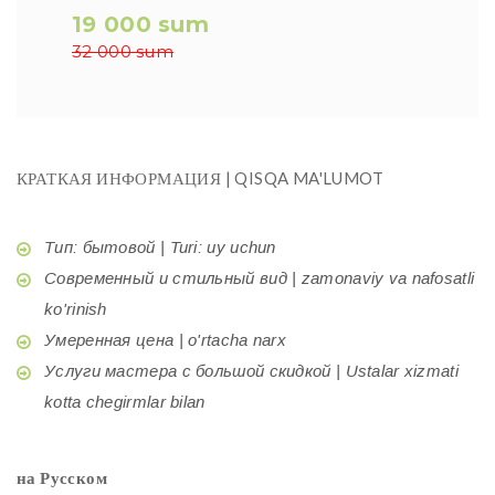
19 000 sum
32 000 sum
КРАТКАЯ ИНФОРМАЦИЯ | QISQA MA'LUMOT
Тип: бытовой | Turi: uy uchun
Современный и стильный вид | zamonaviy va nafosatli
ko'rinish
Умеренная цена | o'rtacha narx
Услуги мастера с большой скидкой | Ustalar xizmati
kotta chegirmlar bilan
на Русском