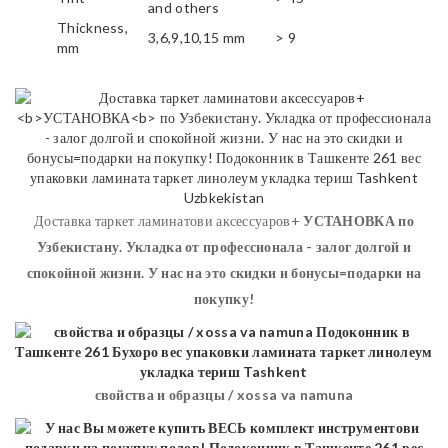
and others
Thickness,
3,6,9,10,15 mm
> 9
mm
Доставка таркет ламинатови аксессуаров+
УСТАНОВКА
по
Узбекистану. Укладка от профессионала - залог долгой и
спокойной жизни. У нас на это скидки и бонусы=подарки на
покупку!
свойства и образцы / xossa va namuna