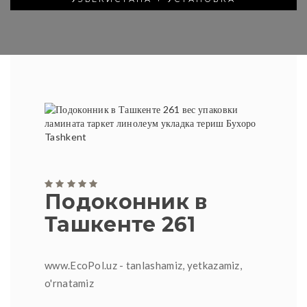
Подоконник в
Ташкенте 261
www.EcoPol.uz - tanlashamiz, yetkazamiz,
o'rnatamiz