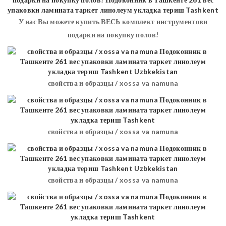
У нас Вы можете купить ВЕСЬ комплект инструментови
подарки на покупку полов!
свойства и образцы / xossa va namuna
свойства и образцы / xossa va namuna
свойства и образцы / xossa va namuna