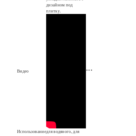
дизайном под
плитку.
Видео
***
Использование
для водяного, для