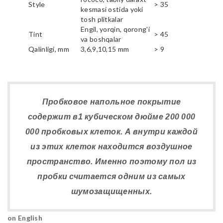
Style
> 35
kesmasi ostida yoki
tosh plitkalar
Engil, yorqin, qorong'i
Tint
> 45
va boshqalar
Qalinligi, mm
3,6,9,10,15 mm
> 9
Пробковое напольное покрытие
содержит в1 кубическом дюйме 200 000
000 пробковых клеток. А внутри каждой
из этих клеток находится воздушное
пространство. Именно поэтому пол из
пробки считается одним из самых
шумозащищенных.
on English