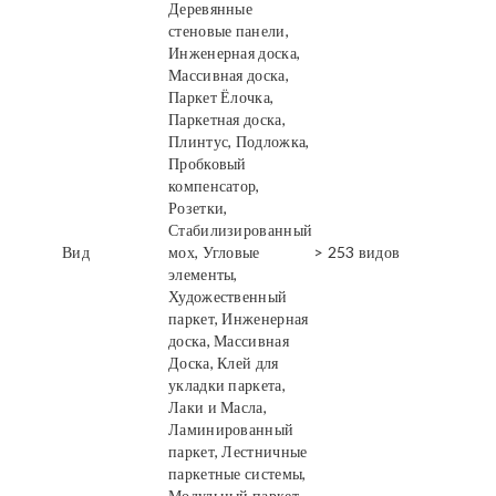
Деревянные
стеновые панели,
Инженерная доска,
Массивная доска,
Паркет Ёлочка,
Паркетная доска,
Плинтус, Подложка,
Пробковый
компенсатор,
Розетки,
Стабилизированный
Вид
мох, Угловые
> 253 видов
элементы,
Художественный
паркет, Инженерная
доска, Массивная
Доска, Клей для
укладки паркета,
Лаки и Масла,
Ламинированный
паркет, Лестничные
паркетные системы,
Модульный паркет,