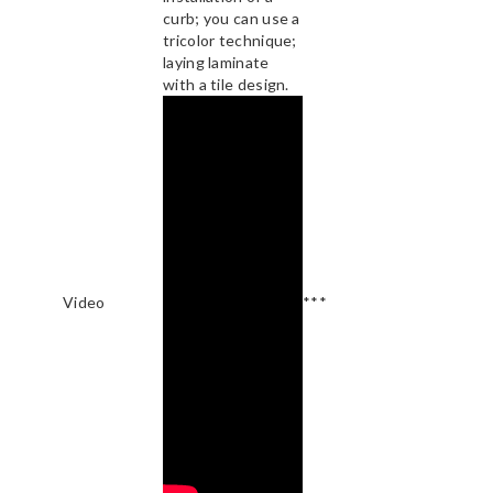
curb; you can use a
tricolor technique;
laying laminate
with a tile design.
Video
***