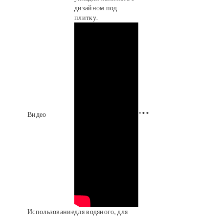
дизайном под
плитку.
Видео
***
Использование
для водяного, для