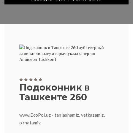
Подоконник в
Ташкенте 260
www.EcoPol.uz - tanlashamiz, yetkazamiz,
o'rnatamiz