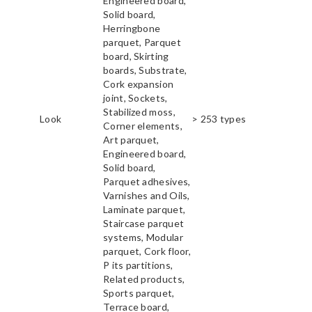
Engineered board,
Solid board,
Herringbone
parquet, Parquet
board, Skirting
boards, Substrate,
Cork expansion
joint, Sockets,
Stabilized moss,
Look
> 253 types
Corner elements,
Art parquet,
Engineered board,
Solid board,
Parquet adhesives,
Varnishes and Oils,
Laminate parquet,
Staircase parquet
systems, Modular
parquet, Cork floor,
P its partitions,
Related products,
Sports parquet,
Terrace board,