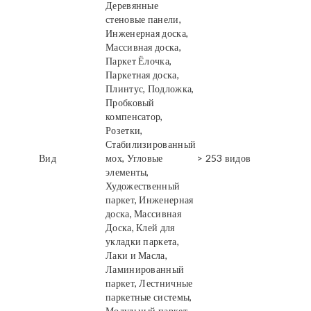
Деревянные
стеновые панели,
Инженерная доска,
Массивная доска,
Паркет Ёлочка,
Паркетная доска,
Плинтус, Подложка,
Пробковый
компенсатор,
Розетки,
Стабилизированный
Вид
мох, Угловые
> 253 видов
элементы,
Художественный
паркет, Инженерная
доска, Массивная
Доска, Клей для
укладки паркета,
Лаки и Масла,
Ламинированный
паркет, Лестничные
паркетные системы,
Модульный паркет,