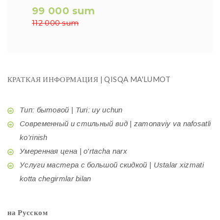
99 000 sum
112 000 sum
КРАТКАЯ ИНФОРМАЦИЯ | QISQA MA'LUMOT
Тип: бытовой | Turi: uy uchun
Современный и стильный вид | zamonaviy va nafosatli
ko'rinish
Умеренная цена | o'rtacha narx
Услуги мастера с большой скидкой | Ustalar xizmati
kotta chegirmlar bilan
на Русском