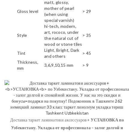
matt, glossy,
mother of pearl
Gloss level
> 29
(when using
special varnish)
hi-tech, modern,
art, rococo, under
Style
> 35
the natural cut of
wood or stone tiles
Light, Bright, Dark
Tint
> 45
and others
Thickness,
3,6,9,10,15 mm
> 9
mm
Доставка таркет ламинатови аксессуаров+
УСТАНОВКА
по
Узбекистану. Укладка от профессионала - залог долгой и