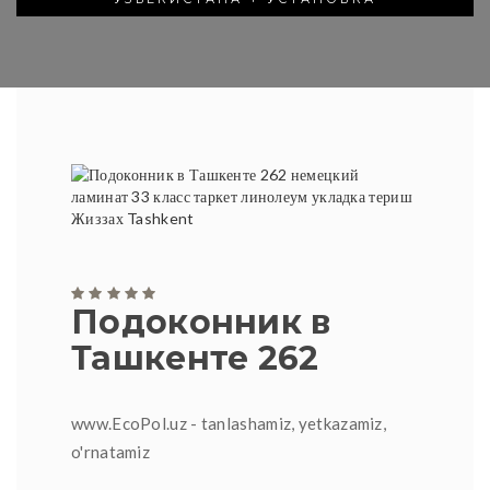
Подоконник в
Ташкенте 262
www.EcoPol.uz - tanlashamiz, yetkazamiz,
o'rnatamiz