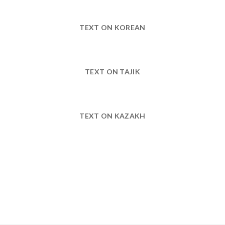
TEXT ON KOREAN
TEXT ON TAJIK
TEXT ON KAZAKH