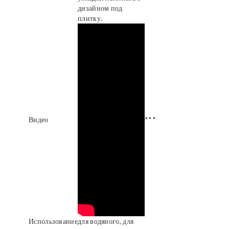
дизайном под
плитку.
Видео
***
Использование
для водяного, для