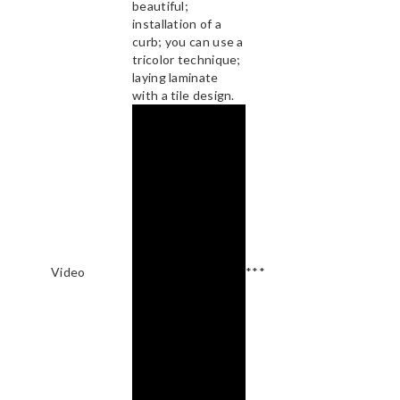
beautiful;
installation of a
curb; you can use a
tricolor technique;
laying laminate
with a tile design.
Video
***