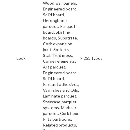
Wood wall panels,
Engineered board,
Solid board,
Herringbone
parquet, Parquet
board, Skirting
boards, Substrate,
Cork expansion
joint, Sockets,
Stabilized moss,
Look
> 253 types
Corner elements,
Art parquet,
Engineered board,
Solid board,
Parquet adhesives,
Varnishes and Oils,
Laminate parquet,
Staircase parquet
systems, Modular
parquet, Cork floor,
P its partitions,
Related products,