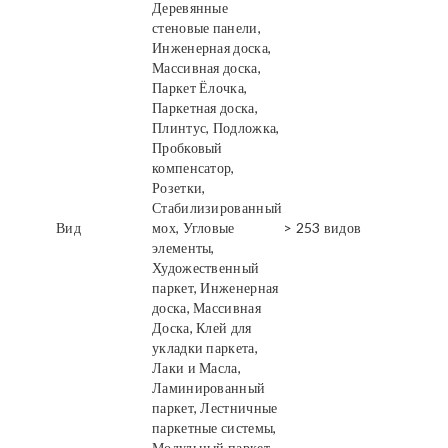
Деревянные
стеновые панели,
Инженерная доска,
Массивная доска,
Паркет Ёлочка,
Паркетная доска,
Плинтус, Подложка,
Пробковый
компенсатор,
Розетки,
Стабилизированный
Вид
мох, Угловые
> 253 видов
элементы,
Художественный
паркет, Инженерная
доска, Массивная
Доска, Клей для
укладки паркета,
Лаки и Масла,
Ламинированный
паркет, Лестничные
паркетные системы,
Модульный паркет,