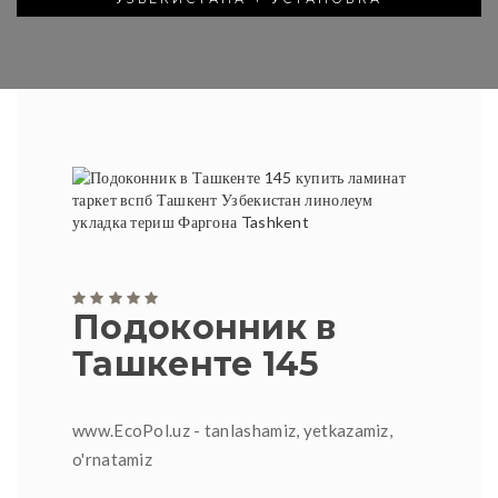
Подоконник в
Ташкенте 145
www.EcoPol.uz - tanlashamiz, yetkazamiz,
o'rnatamiz