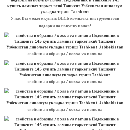
У нас Вы можете купить ВЕСЬ комплект инструментови
подарки на покупку полов!
свойства и образцы / xossa va namuna
свойства и образцы / xossa va namuna
свойства и образцы / xossa va namuna