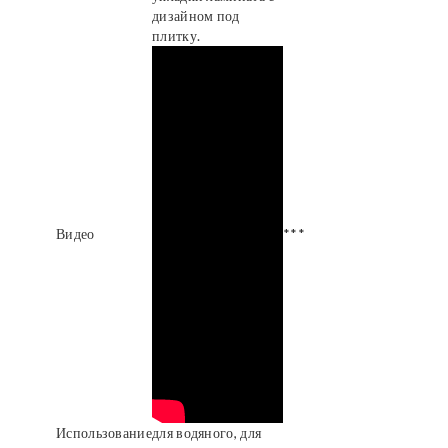
дизайном под
плитку.
Видео
***
Использование
для водяного, для