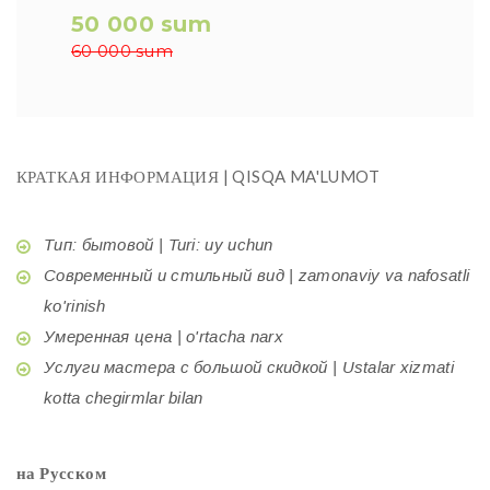
50 000 sum
60 000 sum
КРАТКАЯ ИНФОРМАЦИЯ | QISQA MA'LUMOT
Тип: бытовой | Turi: uy uchun
Современный и стильный вид | zamonaviy va nafosatli
ko'rinish
Умеренная цена | o'rtacha narx
Услуги мастера с большой скидкой | Ustalar xizmati
kotta chegirmlar bilan
на Русском