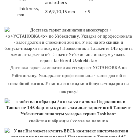
and others
Thickness,
3,6,9,10,15 mm
> 9
mm
Доставка таркет ламинатови аксессуаров+
УСТАНОВКА
по
Узбекистану. Укладка от профессионала - залог долгой и
спокойной жизни. У нас на это скидки и бонусы=подарки на
покупку!
свойства и образцы / xossa va namuna