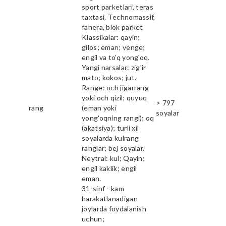
sport parketlari, teras
taxtasi, Technomassif,
fanera, blok parket
Klassikalar: qayin;
gilos; eman; venge;
engil va to'q yong'oq.
Yangi narsalar: zig'ir
mato; kokos; jut.
Range: och jigarrang
yoki och qizil; quyuq
> 797
rang
(eman yoki
soyalar
yong'oqning rangi); oq
(akatsiya); turli xil
soyalarda kulrang
ranglar; bej soyalar.
Neytral: kul; Qayin;
engil kaklik; engil
eman.
31-sinf - kam
harakatlanadigan
joylarda foydalanish
uchun;