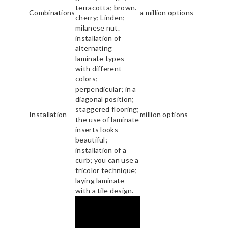
terracotta; brown.
Combinations
a million options
cherry; Linden;
milanese nut.
installation of
alternating
laminate types
with different
colors;
perpendicular; in a
diagonal position;
staggered flooring;
Installation
million options
the use of laminate
inserts looks
beautiful;
installation of a
curb; you can use a
tricolor technique;
laying laminate
with a tile design.