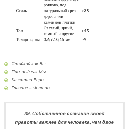
роккоко, под
Стиль
натуральный срез
>35
дерева или
каменной плитки
Светлый, яркий,
Тон
>45
темный и другие
Толщина, мм
3,6,9,10,15 мм
>9
Стойкий как Вы
Прочный как Мы
Качество Евро
Главное = Честно
39. Собственное сознание своей
правоты важнее для человека, чем двое