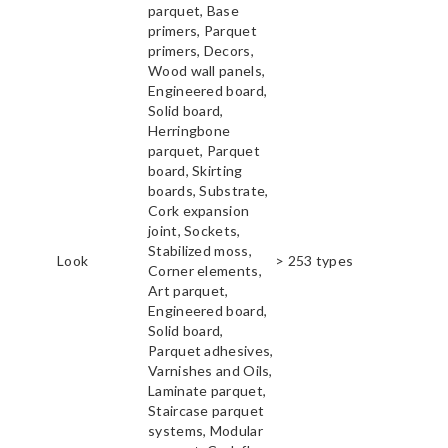
parquet, Base
primers, Parquet
primers, Decors,
Wood wall panels,
Engineered board,
Solid board,
Herringbone
parquet, Parquet
board, Skirting
boards, Substrate,
Cork expansion
joint, Sockets,
Stabilized moss,
Look
> 253 types
Corner elements,
Art parquet,
Engineered board,
Solid board,
Parquet adhesives,
Varnishes and Oils,
Laminate parquet,
Staircase parquet
systems, Modular