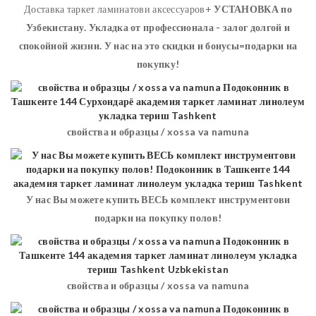
Доставка таркет ламинатови аксессуаров+
УСТАНОВКА
по
Узбекистану. Укладка от профессионала - залог долгой и
спокойной жизни. У нас на это скидки и бонусы=подарки на
покупку!
свойства и образцы / xossa va namuna
У нас Вы можете купить ВЕСЬ комплект инструментови
подарки на покупку полов!
свойства и образцы / xossa va namuna