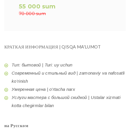
55 000 sum
70 000 sum
КРАТКАЯ ИНФОРМАЦИЯ | QISQA MA'LUMOT
Тип: бытовой | Turi: uy uchun
Современный и стильный вид | zamonaviy va nafosatli
ko'rinish
Умеренная цена | o'rtacha narx
Услуги мастера с большой скидкой | Ustalar xizmati
kotta chegirmlar bilan
на Русском