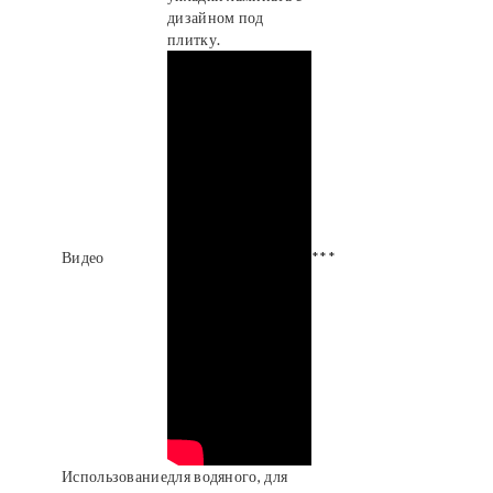
дизайном под
плитку.
Видео
***
Использование
для водяного, для