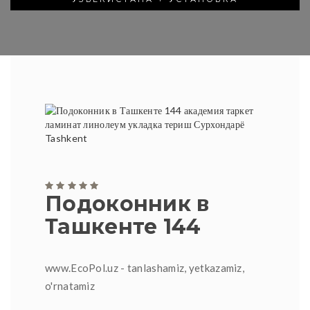
Подоконник в
Ташкенте 144
www.EcoPol.uz - tanlashamiz, yetkazamiz,
o'rnatamiz