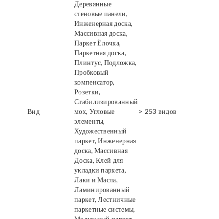
Деревянные
стеновые панели,
Инженерная доска,
Массивная доска,
Паркет Ёлочка,
Паркетная доска,
Плинтус, Подложка,
Пробковый
компенсатор,
Розетки,
Стабилизированный
Вид
мох, Угловые
> 253 видов
элементы,
Художественный
паркет, Инженерная
доска, Массивная
Доска, Клей для
укладки паркета,
Лаки и Масла,
Ламинированный
паркет, Лестничные
паркетные системы,
Модульный паркет,