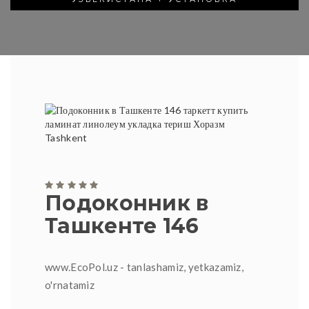
Подоконник в
Ташкенте 146
www.EcoPol.uz - tanlashamiz, yetkazamiz,
o'rnatamiz