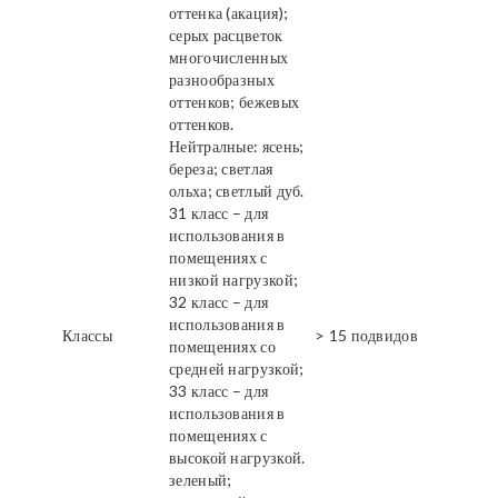
оттенка (акация);
серых расцветок
многочисленных
разнообразных
оттенков; бежевых
оттенков.
Нейтралные: ясень;
береза; светлая
ольха; светлый дуб.
31 класс – для
использования в
помещениях с
низкой нагрузкой;
32 класс – для
использования в
Классы
> 15 подвидов
помещениях со
средней нагрузкой;
33 класс – для
использования в
помещениях с
высокой нагрузкой.
зеленый;