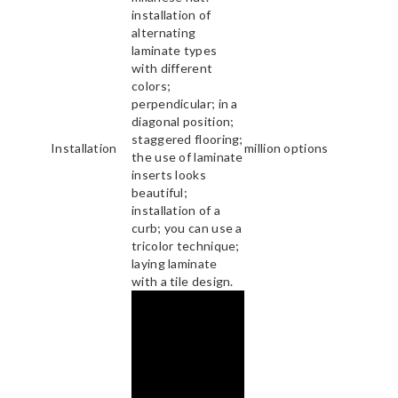
installation of
alternating
laminate types
with different
colors;
perpendicular; in a
diagonal position;
staggered flooring;
Installation
million options
the use of laminate
inserts looks
beautiful;
installation of a
curb; you can use a
tricolor technique;
laying laminate
with a tile design.