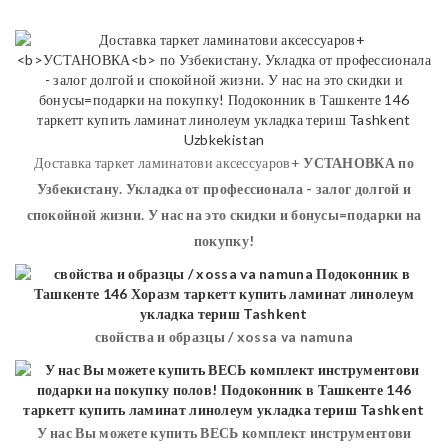
Доставка таркет ламинатови аксессуаров+
УСТАНОВКА
по
Узбекистану. Укладка от профессионала - залог долгой и
спокойной жизни. У нас на это скидки и бонусы=подарки на
покупку!
свойства и образцы / xossa va namuna
У нас Вы можете купить ВЕСЬ комплект инструментови