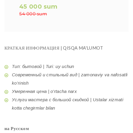
45 000 sum
54 000 sum
КРАТКАЯ ИНФОРМАЦИЯ | QISQA MA'LUMOT
Тип: бытовой | Turi: uy uchun
Современный и стильный вид | zamonaviy va nafosatli
ko'rinish
Умеренная цена | o'rtacha narx
Услуги мастера с большой скидкой | Ustalar xizmati
kotta chegirmlar bilan
на Русском