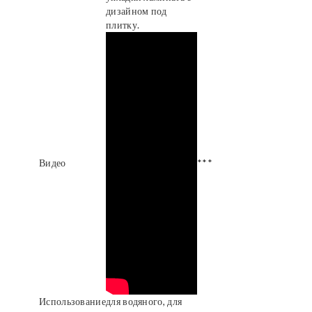
дизайном под
плитку.
Видео
***
Использование
для водяного, для