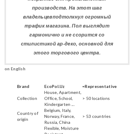
производств. На этот шаг
владельцевподтолкнул огромный
трафик магазина. Пол выглядит
гармонично и не ссорится со
стилистикой ар-деко, основной для
этого торгового центра.
on English
Brand
EcoPol.Uz
=Representative
House, Apartment,
Collection
Office, School,
> 50 locations
Kindergarten ...
Belgium, Italy,
Country of
Norway, France,
> 53 countries
origin
Russia, China
Flexible, Moisture