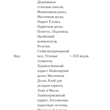
Деревянные
стеновые панели,
Инженерная доска,
Массивная доска,
Паркет Ёлочка,
Паркетная доска,
Плинтус, Подложка,
Пробковый
компенсатор,
Розетки,
Стабилизированный
Вид
мох, Угловые
> 253 видов
элементы,
Художественный
паркет, Инженерная
доска, Массивная
Доска, Клей для
укладки паркета,
Лаки и Масла,
Ламинированный
паркет, Лестничные
паркетные системы,
Модульный паркет,