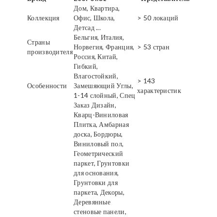
Дом, Квартира,
Коллекция
Офис, Школа,
> 50 локаций
Детсад ...
Бельгия, Италия,
Страны
Норвегия, Франция,
> 53 стран
производителя
Россия, Китай,
Гибкий,
Влагостойкий,
> 143
Особенности
Замешяющий Углы,
характеристик
1-14 слойный, Спец
Заказ Дизайн,
Кварц-Виниловая
Плитка, Амбарная
доска, Бордюры,
Виниловый пол,
Геометрический
паркет, Грунтовки
для основания,
Грунтовки для
паркета, Декоры,
Деревянные
стеновые панели,