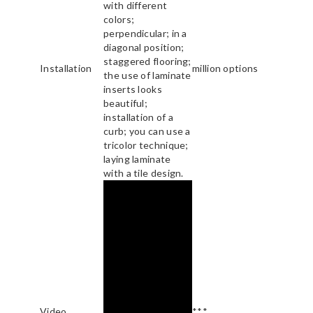
with different
colors;
perpendicular; in a
diagonal position;
staggered flooring;
Installation
million options
the use of laminate
inserts looks
beautiful;
installation of a
curb; you can use a
tricolor technique;
laying laminate
with a tile design.
Video
***