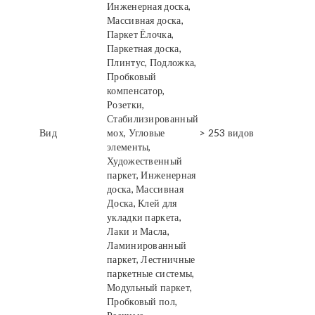
Инженерная доска,
Массивная доска,
Паркет Ёлочка,
Паркетная доска,
Плинтус, Подложка,
Пробковый
компенсатор,
Розетки,
Стабилизированный
Вид
мох, Угловые
> 253 видов
элементы,
Художественный
паркет, Инженерная
доска, Массивная
Доска, Клей для
укладки паркета,
Лаки и Масла,
Ламинированный
паркет, Лестничные
паркетные системы,
Модульный паркет,
Пробковый пол,