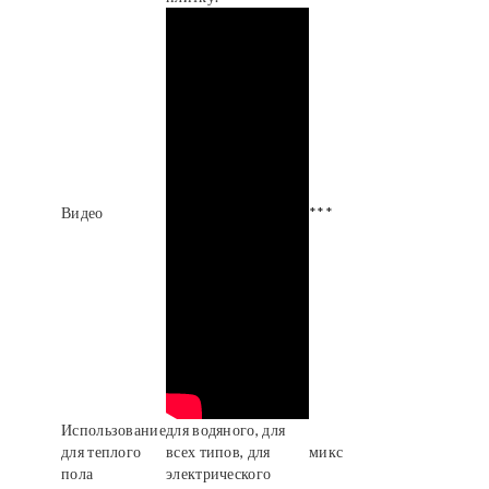
Видео
***
Использование
для водяного, для
для теплого
всех типов, для
микс
пола
электрического