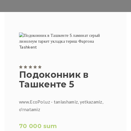
Подоконник в
Ташкенте 5
www.EcoPol.uz - tanlashamiz, yetkazamiz,
o'rnatamiz
70 000 sum