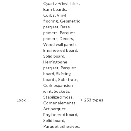
Quartz -Vinyl Tiles,
Barn boards,
Curbs, Vinyl
flooring, Geometric
parquet, Base
primers, Parquet
primers, Decors,
Wood wall panels,
Engineered board,
Solid board,
Herringbone
parquet, Parquet
board, Skirting
boards, Substrate,
Cork expansion
joint, Sockets,
Stabilized moss,
Look
> 253 types
Corner elements,
Art parquet,
Engineered board,
Solid board,
Parquet adhesives,