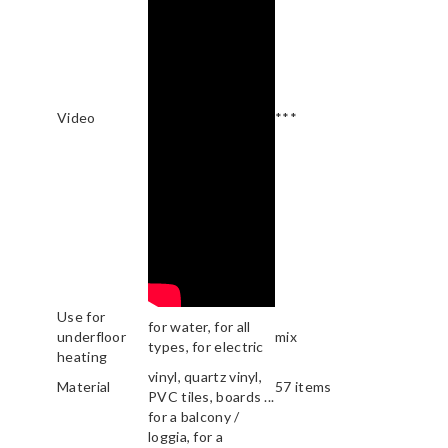
Video
***
Use for
for water, for all
underfloor
mix
types, for electric
heating
vinyl, quartz vinyl,
Material
57 items
PVC tiles, boards ...
for a balcony /
loggia, for a