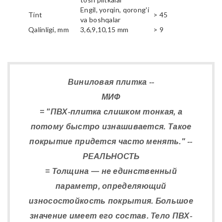
Engil, yorqin, qorong'i
Tint
> 45
va boshqalar
Qalinligi, mm
3,6,9,10,15 mm
> 9
Виниловая плитка --
МИФ
= "ПВХ-плитка слишком тонкая, а
потому быстро изнашивается. Такое
покрытие придется часто менять." --
РЕАЛЬНОСТЬ
= Толщина — не единственный
параметр, определяющий
износостойкость покрытия. Большое
значение имеет его состав. Тело ПВХ-