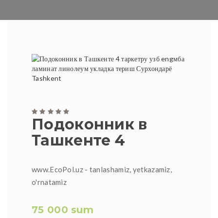
Подоконник в
Ташкенте 4
www.EcoPol.uz - tanlashamiz, yetkazamiz,
o'rnatamiz
75 000 sum