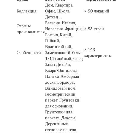
Дом, Квартира,
Коллекция
Офис, Школа,
> 50 локаций
Детсад ...
Бельгия, Италия,
Страны
Норвегия, Франция,
> 53 стран
производителя
Россия, Китай,
Гибкий,
Влагостойкий,
> 143
Особенности
Замешяющий Углы,
характеристик
1-14 слойный, Спец
Заказ Дизайн,
Кварц-Виниловая
Плитка, Амбарная
доска, Бордюры,
Виниловый пол,
Геометрический
паркет, Грунтовки
для основания,
Грунтовки для
паркета, Декоры,
Деревянные
стеновые панели,