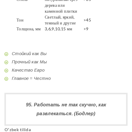
дерева или
каменной плитки
Светлый, яркий,
Тон
>45
темный и другие
Толщина, мм
3,6,9,10,15 мм
>9
Стойкий как Вы
Прочный как Мы
Качество Евро
Главное = Честно
95. Работать не так скучно, как
развлекаться. (Бодлер)
O'zbek tilida