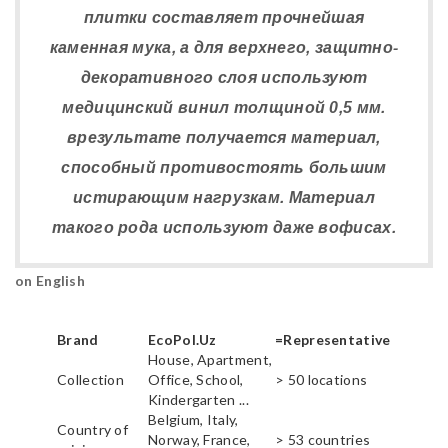
плитки составляет прочнейшая
каменная мука, а для верхнего, защитно-
декоративного слоя используют
медицинский винил толщиной 0,5 мм.
врезультате получается материал,
способный противостоять большим
истирающим нагрузкам. Материал
такого рода используют даже вофисах.
on English
Brand
EcoPol.Uz
=Representative
House, Apartment,
Collection
Office, School,
> 50 locations
Kindergarten ...
Belgium, Italy,
Country of
Norway, France,
> 53 countries