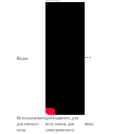
Видео
***
Использование
для водяного, для
для теплого
всех типов, для
микс
пола
электрического