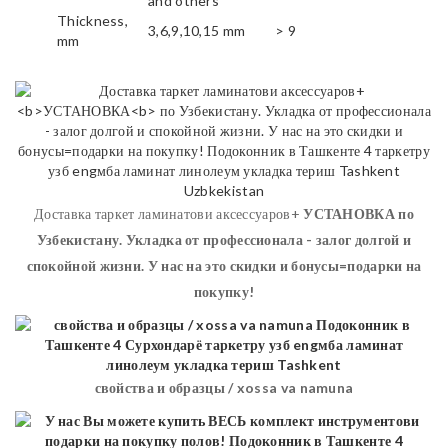
and others
Thickness,
3,6,9,10,15 mm
> 9
mm
Доставка таркет ламинатови аксессуаров+
УСТАНОВКА
по
Узбекистану. Укладка от профессионала - залог долгой и
спокойной жизни. У нас на это скидки и бонусы=подарки на
покупку!
свойства и образцы / xossa va namuna