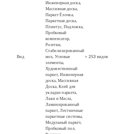
Инженерная доска,
Массивная доска,
Паркет Ёлочка,
Паркетная доска,
Плинтус, Подложка,
Пробковый
компенсатор,
Розетки,
Стабилизированный
Вид
мох, Угловые
> 253 видов
элементы,
Художественный
паркет, Инженерная
доска, Массивная
Доска, Клей для
укладки паркета,
Лаки и Масла,
Ламинированный
паркет, Лестничные
паркетные системы,
Модульный паркет,
Пробковый пол,