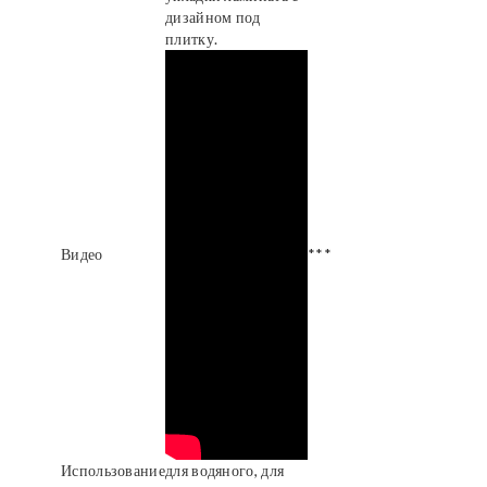
дизайном под
плитку.
Видео
***
Использование
для водяного, для