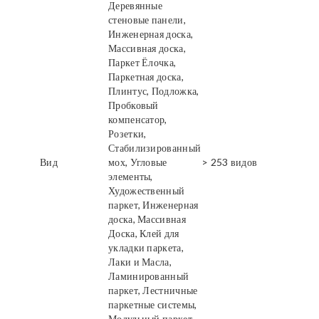
Деревянные
стеновые панели,
Инженерная доска,
Массивная доска,
Паркет Ёлочка,
Паркетная доска,
Плинтус, Подложка,
Пробковый
компенсатор,
Розетки,
Стабилизированный
Вид
мох, Угловые
> 253 видов
элементы,
Художественный
паркет, Инженерная
доска, Массивная
Доска, Клей для
укладки паркета,
Лаки и Масла,
Ламинированный
паркет, Лестничные
паркетные системы,
Модульный паркет,