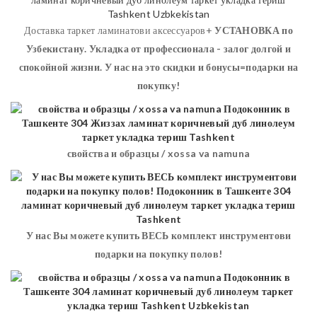
Доставка таркет ламинатови аксессуаров+
УСТАНОВКА
по
Узбекистану. Укладка от профессионала - залог долгой и
спокойной жизни. У нас на это скидки и бонусы=подарки на
покупку!
свойства и образцы / xossa va namuna
У нас Вы можете купить ВЕСЬ комплект инструментови
подарки на покупку полов!