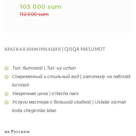
105 000 sum
112 000 sum
КРАТКАЯ ИНФОРМАЦИЯ | QISQA MA'LUMOT
Тип: бытовой | Turi: uy uchun
Современный и стильный вид | zamonaviy va nafosatli
ko'rinish
Умеренная цена | o'rtacha narx
Услуги мастера с большой скидкой | Ustalar xizmati
kotta chegirmlar bilan
на Русском