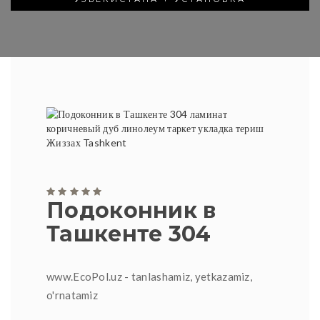
Подоконник в
Ташкенте 304
www.EcoPol.uz - tanlashamiz, yetkazamiz,
o'rnatamiz