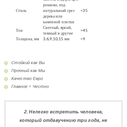
роккоко, под
Стиль
натуральный срез
>35
дерева или
каменной плитки
Светлый, яркий,
Тон
>45
темный и другие
Толщина, мм
3,6,9,10,15 мм
>9
Стойкий как Вы
Прочный как Мы
Качество Евро
Главное = Честно
2. Нелегко встретить человека,
который отдавучению три года, не