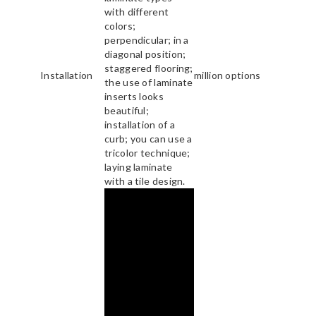
with different
colors;
perpendicular; in a
diagonal position;
staggered flooring;
Installation
million options
the use of laminate
inserts looks
beautiful;
installation of a
curb; you can use a
tricolor technique;
laying laminate
with a tile design.