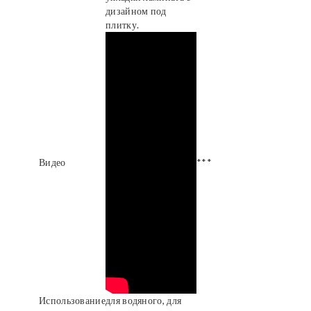
дизайном под
плитку.
Видео
***
Использование
для водяного, для