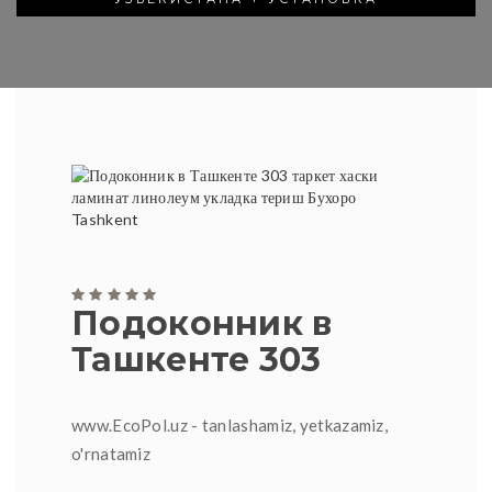
Подоконник в
Ташкенте 303
www.EcoPol.uz - tanlashamiz, yetkazamiz,
o'rnatamiz