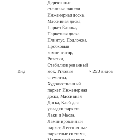
Деревянные
стеновые панели,
Инженерная доска,
Массивная доска,
Паркет Ёлочка,
Паркетная доска,
Плинтус, Подложка,
Пробковый
компенсатор,
Розетки,
Стабилизированный
Вид
мох, Угловые
> 253 видов
элементы,
Художественный
паркет, Инженерная
доска, Массивная
Доска, Клей для
укладки паркета,
Лаки и Масла,
Ламинированный
паркет, Лестничные
паркетные системы,
Модульный паркет,