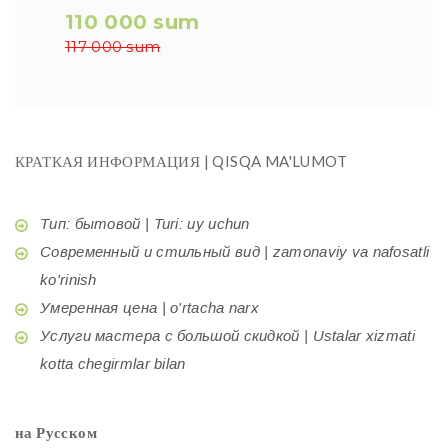
110 000 sum
117 000 sum
КРАТКАЯ ИНФОРМАЦИЯ | QISQA MA'LUMOT
Тип: бытовой | Turi: uy uchun
Современный и стильный вид | zamonaviy va nafosatli
ko'rinish
Умеренная цена | o'rtacha narx
Услуги мастера с большой скидкой | Ustalar xizmati
kotta chegirmlar bilan
на Русском