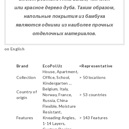
или красное дерево дуба. Таким образом,
напольные покрытия из бамбука
являются одними из наиболее прочных
отделочных материалов.
on English
Brand
EcoPol.Uz
=Representative
House, Apartment,
Collection
Office, School,
> 50 locations
Kindergarten ...
Belgium, Italy,
Country of
Norway, France,
> 53 countries
origin
Russia, China
Flexible, Moisture
Resistant,
Features
Kneading Angles,
> 143 Features
1-14 Layers,