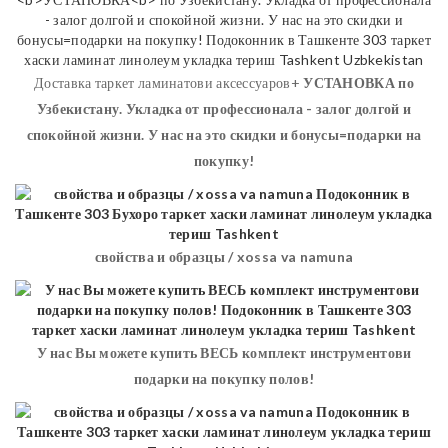
Доставка таркет ламинатови аксессуаров+
УСТАНОВКА
по
Узбекистану. Укладка от профессионала - залог долгой и
спокойной жизни. У нас на это скидки и бонусы=подарки на
покупку!
свойства и образцы / xossa va namuna
У нас Вы можете купить ВЕСЬ комплект инструментови
подарки на покупку полов!