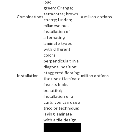
load.
green; Orange;
terracotta; brown.
Combinations
a million options
cherry; Linden;
milanese nut.
installation of
alternating
laminate types
with different
colors;
perpendicular; in a
diagonal position;
staggered flooring;
Installation
million options
the use of laminate
inserts looks
beautiful;
installation of a
curb; you can use a
tricolor technique;
laying laminate
with a tile design.