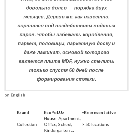
довольно долго — порядка двух
месяцев. Дерево же, как известно,
портится под воздействием водяных
паров. Чтобы избежать коробления,
паркет, половицы, паркетную доску и
даже ламинат, основой которого
является плита MDF, нужно стелить
только спустя 60 дней после
формирования стяжки.
on English
Brand
EcoPol.Uz
=Representative
House, Apartment,
Collection
Office, School,
> 50 locations
Kindergarten ...