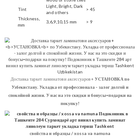
Light, Bright, Dark
Tint
> 45
and others
Thickness,
3,6,9,10,15 mm
> 9
mm
Доставка таркет ламинатови аксессуаров+
УСТАНОВКА
по
Узбекистану. Укладка от профессионала - залог долгой и
спокойной жизни. У нас на это скидки и бонусы=подарки на
покупку!
свойства и образцы / xossa va namuna