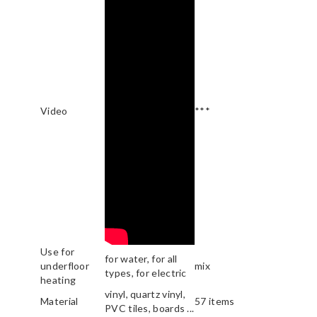
Video
***
Use for
for water, for all
underfloor
mix
types, for electric
heating
vinyl, quartz vinyl,
Material
57 items
PVC tiles, boards ...