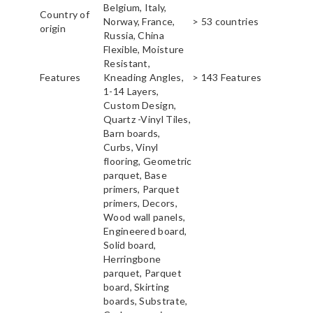
Belgium, Italy,
Country of
Norway, France,
> 53 countries
origin
Russia, China
Flexible, Moisture
Resistant,
Features
Kneading Angles,
> 143 Features
1-14 Layers,
Custom Design,
Quartz -Vinyl Tiles,
Barn boards,
Curbs, Vinyl
flooring, Geometric
parquet, Base
primers, Parquet
primers, Decors,
Wood wall panels,
Engineered board,
Solid board,
Herringbone
parquet, Parquet
board, Skirting
boards, Substrate,