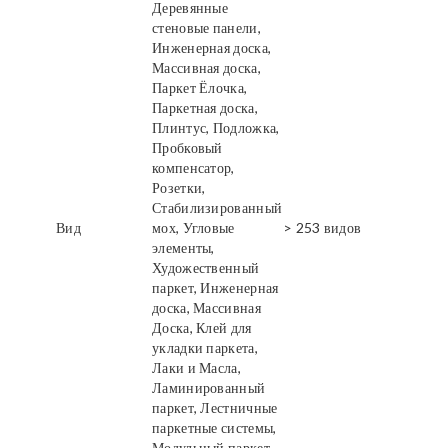
Деревянные
стеновые панели,
Инженерная доска,
Массивная доска,
Паркет Ёлочка,
Паркетная доска,
Плинтус, Подложка,
Пробковый
компенсатор,
Розетки,
Стабилизированный
Вид
мох, Угловые
> 253 видов
элементы,
Художественный
паркет, Инженерная
доска, Массивная
Доска, Клей для
укладки паркета,
Лаки и Масла,
Ламинированный
паркет, Лестничные
паркетные системы,
Модульный паркет,