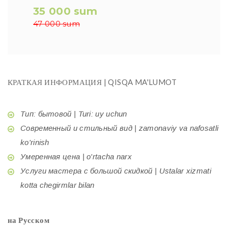
35 000 sum
47 000 sum
КРАТКАЯ ИНФОРМАЦИЯ | QISQA MA'LUMOT
Тип: бытовой | Turi: uy uchun
Современный и стильный вид | zamonaviy va nafosatli
ko'rinish
Умеренная цена | o'rtacha narx
Услуги мастера с большой скидкой | Ustalar xizmati
kotta chegirmlar bilan
на Русском