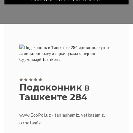
Подоконник в
Ташкенте 284
www.EcoPol.uz - tanlashamiz, yetkazamiz,
o'rnatamiz