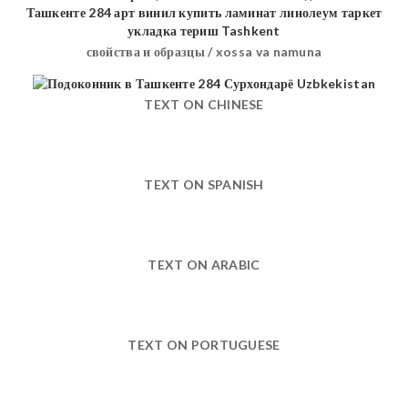
свойства и образцы / xossa va namuna
TEXT ON CHINESE
TEXT ON SPANISH
TEXT ON ARABIC
TEXT ON PORTUGUESE