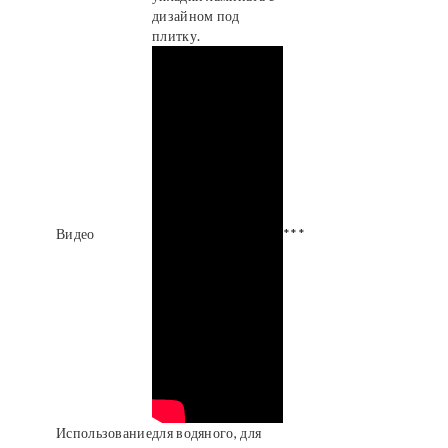
дизайном под
плитку.
Видео
***
Использование
для водяного, для