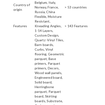
Belgium, Italy,
Country of
Norway, France,
> 53 countries
origin
Russia, China
Flexible, Moisture
Resistant,
Features
Kneading Angles,
> 143 Features
1-14 Layers,
Custom Design,
Quartz -Vinyl Tiles,
Barn boards,
Curbs, Vinyl
flooring, Geometric
parquet, Base
primers, Parquet
primers, Decors,
Wood wall panels,
Engineered board,
Solid board,
Herringbone
parquet, Parquet
board, Skirting
boards, Substrate,