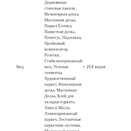
Деревянные
стеновые панели,
Инженерная доска,
Массивная доска,
Паркет Ёлочка,
Паркетная доска,
Плинтус, Подложка,
Пробковый
компенсатор,
Розетки,
Стабилизированный
Вид
мох, Угловые
> 253 видов
элементы,
Художественный
паркет, Инженерная
доска, Массивная
Доска, Клей для
укладки паркета,
Лаки и Масла,
Ламинированный
паркет, Лестничные
паркетные системы,
Модульный паркет,