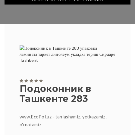
Подоконник в
Ташкенте 283
www.EcoPol.uz - tanlashamiz, yetkazamiz,
o'rnatamiz