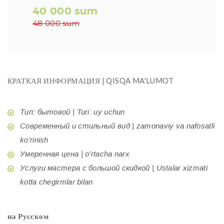
40 000 sum
48 000 sum
КРАТКАЯ ИНФОРМАЦИЯ | QISQA MA'LUMOT
Тип: бытовой | Turi: uy uchun
Современный и стильный вид | zamonaviy va nafosatli
ko'rinish
Умеренная цена | o'rtacha narx
Услуги мастера с большой скидкой | Ustalar xizmati
kotta chegirmlar bilan
на Русском