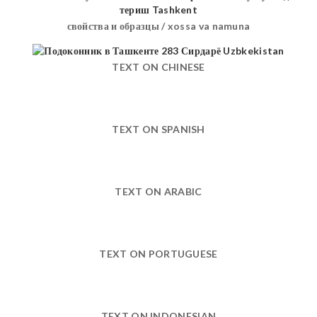
свойства и образцы / xossa va namuna
TEXT ON CHINESE
TEXT ON SPANISH
TEXT ON ARABIC
TEXT ON PORTUGUESE
TEXT ON INDONESIAN