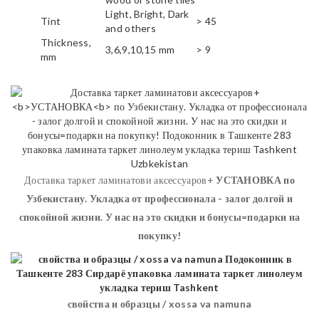
Light, Bright, Dark
Tint
> 45
and others
Thickness,
3,6,9,10,15 mm
> 9
mm
Доставка таркет ламинатови аксессуаров+
УСТАНОВКА
по
Узбекистану. Укладка от профессионала - залог долгой и
спокойной жизни. У нас на это скидки и бонусы=подарки на
покупку!
свойства и образцы / xossa va namuna