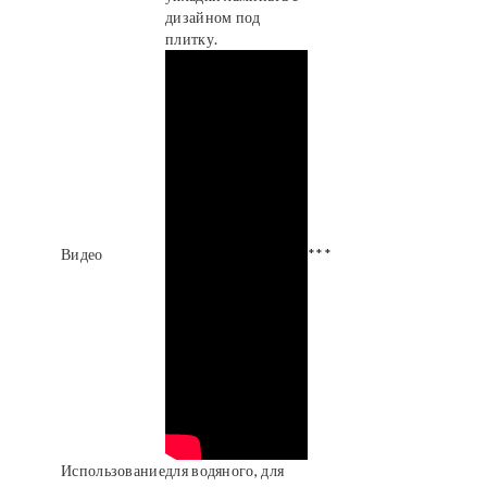
дизайном под
плитку.
Видео
***
Использование
для водяного, для