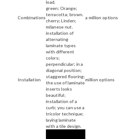
load.
green; Orange;
terracotta; brown.
Combinations
a million options
cherry; Linden;
milanese nut.
installation of
alternating
laminate types
with different
colors;
perpendicular; in a
diagonal position;
staggered flooring;
Installation
million options
the use of laminate
inserts looks
beautiful;
installation of a
curb; you can use a
tricolor technique;
laying laminate
with a tile design.