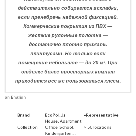
действительно собирается вскладки,
если пренебречь надежной фиксацией.
Коммерческие покрытия из ПВХ —
жесткие рулонные полотна —
достаточно плотно прижать
плинтусами. Но только если
помещение небольшое — до 20 м². При
отделке более просторных комнат
приходится все же пользоваться клеем.
on English
Brand
EcoPol.Uz
=Representative
House, Apartment,
Collection
Office, School,
> 50 locations
Kindergarten ...