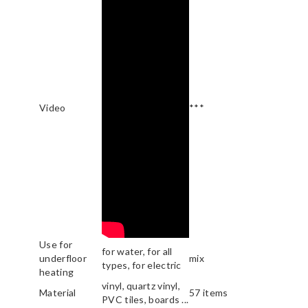
Video
***
Use for
for water, for all
underfloor
mix
types, for electric
heating
vinyl, quartz vinyl,
Material
57 items
PVC tiles, boards ...