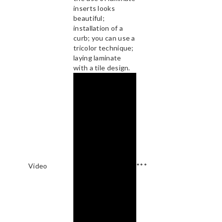
inserts looks
beautiful;
installation of a
curb; you can use a
tricolor technique;
laying laminate
with a tile design.
Video
***