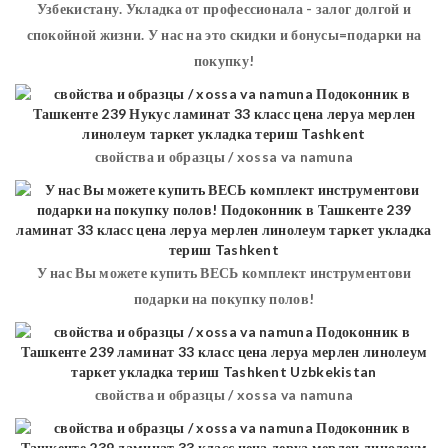
Узбекистану. Укладка от профессионала - залог долгой и
спокойной жизни. У нас на это скидки и бонусы=подарки на
покупку!
свойства и образцы / xossa va namuna
У нас Вы можете купить ВЕСЬ комплект инструментови
подарки на покупку полов!
свойства и образцы / xossa va namuna