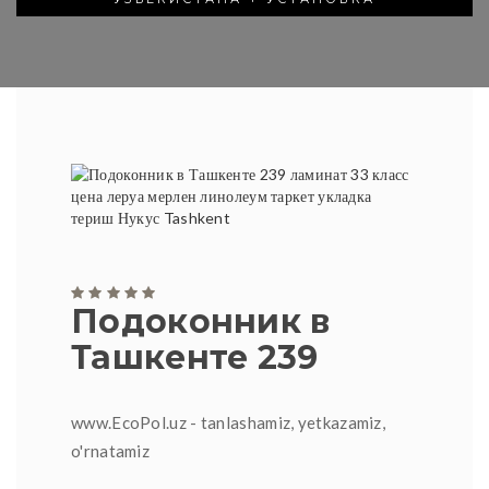
Подоконник в
Ташкенте 239
www.EcoPol.uz - tanlashamiz, yetkazamiz,
o'rnatamiz