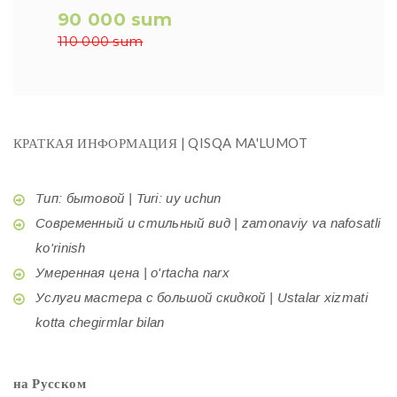
90 000 sum
110 000 sum
КРАТКАЯ ИНФОРМАЦИЯ | QISQA MA'LUMOT
Тип: бытовой | Turi: uy uchun
Современный и стильный вид | zamonaviy va nafosatli
ko'rinish
Умеренная цена | o'rtacha narx
Услуги мастера с большой скидкой | Ustalar xizmati
kotta chegirmlar bilan
на Русском