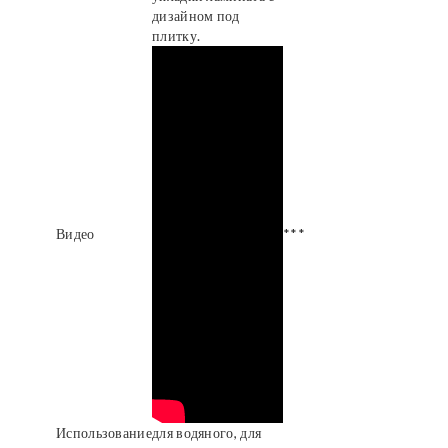
дизайном под
плитку.
Видео
***
Использование
для водяного, для