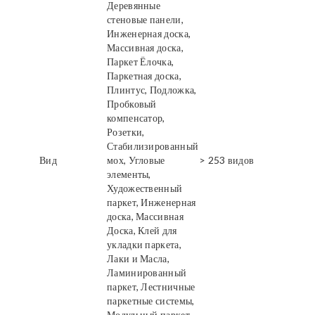
Деревянные
стеновые панели,
Инженерная доска,
Массивная доска,
Паркет Ёлочка,
Паркетная доска,
Плинтус, Подложка,
Пробковый
компенсатор,
Розетки,
Стабилизированный
Вид
мох, Угловые
> 253 видов
элементы,
Художественный
паркет, Инженерная
доска, Массивная
Доска, Клей для
укладки паркета,
Лаки и Масла,
Ламинированный
паркет, Лестничные
паркетные системы,
Модульный паркет,