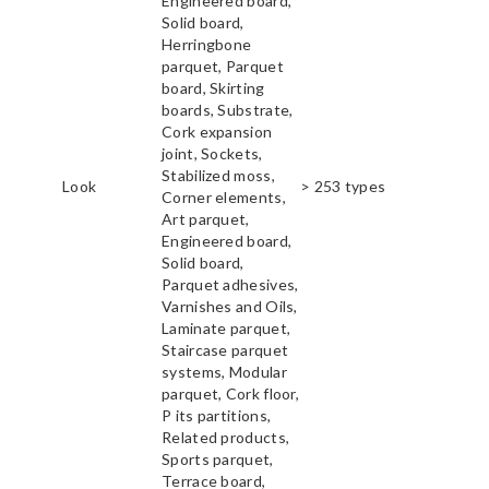
Engineered board,
Solid board,
Herringbone
parquet, Parquet
board, Skirting
boards, Substrate,
Cork expansion
joint, Sockets,
Stabilized moss,
Look
> 253 types
Corner elements,
Art parquet,
Engineered board,
Solid board,
Parquet adhesives,
Varnishes and Oils,
Laminate parquet,
Staircase parquet
systems, Modular
parquet, Cork floor,
P its partitions,
Related products,
Sports parquet,
Terrace board,