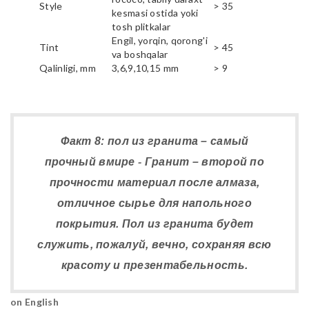
Style
> 35
kesmasi ostida yoki
tosh plitkalar
Engil, yorqin, qorong'i
Tint
> 45
va boshqalar
Qalinligi, mm
3,6,9,10,15 mm
> 9
Факт 8: пол из гранита – самый
прочный вмире - Гранит – второй по
прочности материал после алмаза,
отличное сырье для напольного
покрытия. Пол из гранита будет
служить, пожалуй, вечно, сохраняя всю
красоту и презентабельность.
on English