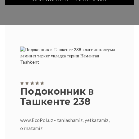
Подоконник в
Ташкенте 238
www.EcoPol.uz - tanlashamiz, yetkazamiz,
o'rnatamiz