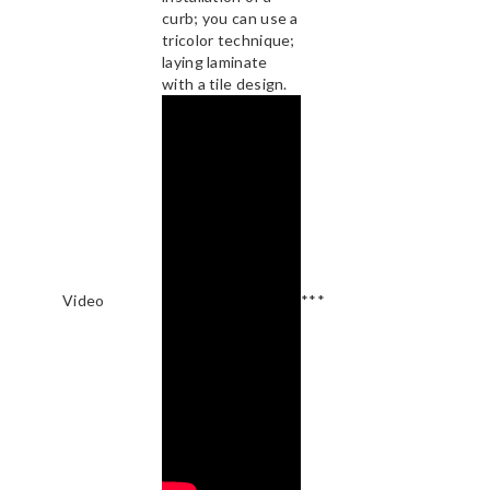
curb; you can use a
tricolor technique;
laying laminate
with a tile design.
Video
***