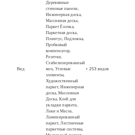
Деревянные
стеновые панели,
Инженерная доска,
Массивная доска,
Паркет Ёлочка,
Паркетная доска,
Плинтус, Подложка,
Пробковый
компенсатор,
Розетки,
Стабилизированный
Вид
мох, Угловые
> 253 видов
элементы,
Художественный
паркет, Инженерная
доска, Массивная
Доска, Клей для
укладки паркета,
Лаки и Масла,
Ламинированный
паркет, Лестничные
паркетные системы,
Модульный паркет,