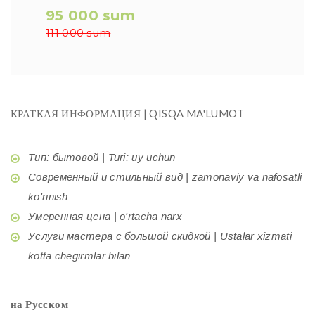
95 000 sum
111 000 sum
КРАТКАЯ ИНФОРМАЦИЯ | QISQA MA'LUMOT
Тип: бытовой | Turi: uy uchun
Современный и стильный вид | zamonaviy va nafosatli
ko'rinish
Умеренная цена | o'rtacha narx
Услуги мастера с большой скидкой | Ustalar xizmati
kotta chegirmlar bilan
на Русском