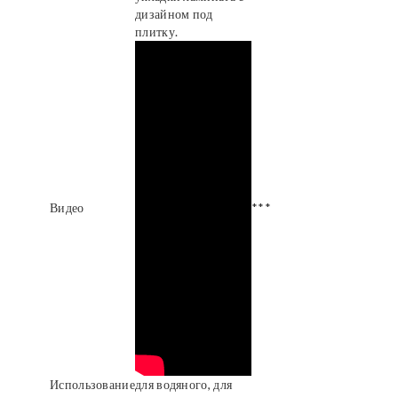
дизайном под
плитку.
Видео
***
Использование
для водяного, для