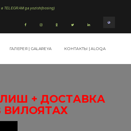
в TELEGRAM ga yozish(bosing)
ГАЛЕРЕЯ | GALAREYA
КОНТАКТЫ | ALOQA
ОЛИШ + ДОСТАВКА
В ВИЛОЯТАХ