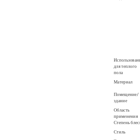
Использован
для теплого
пола
Материал
Помещение/
здание
Область
применения
Степень блес
Стиль