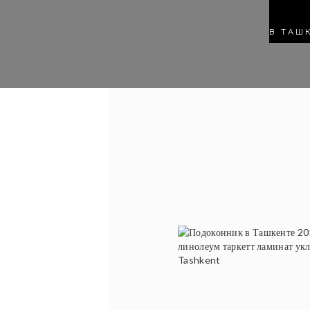
В ТАШ