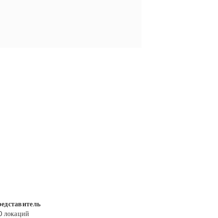
едставитель
0 локаций