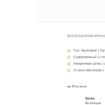
КРАТКАЯ ИНФОРМАЦ
Тип: бытовой | Tur
Современный и стил
Умеренная цена | o
Услуги мастера с б
на Русском
Бренд
Коллекция