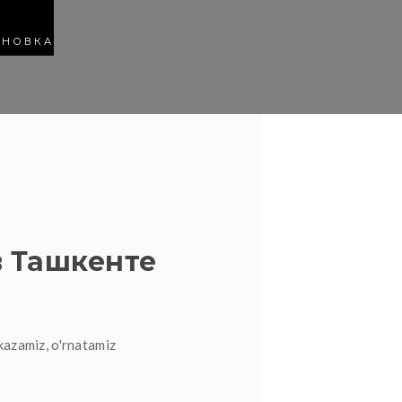
АНОВКА
 Ташкенте
kazamiz, o'rnatamiz