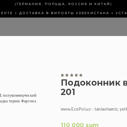
(ГЕРМАНИЯ, ПОЛЬША, РОССИЯ И КИТАЙ)
КЕНТЕ + ДОСТАВКА В ВИЛОЯТЫ УЗБЕКИСТАНА + УСТ
Подоконник в
201
www.EcoPol.uz - tanlashamiz, yet
110 000 sum