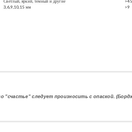
Светлый, яркий, темный и другие
>4
3,6,9,10,15 мм
>9
во "счастье" следует произносить с опаской. (Борд