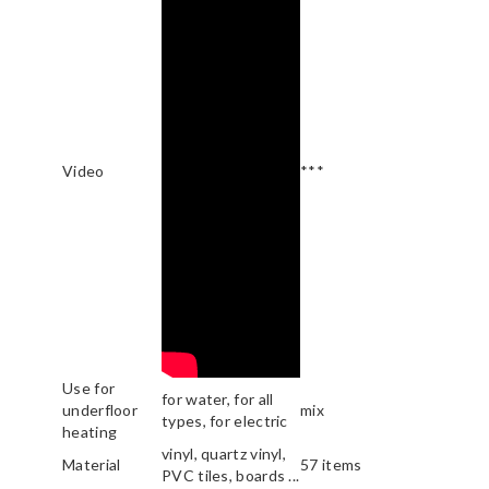
Video
***
Use for
for water, for all
underfloor
mix
types, for electric
heating
vinyl, quartz vinyl,
Material
57 items
PVC tiles, boards ...