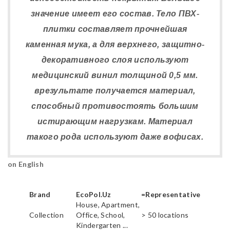
значение имеет его состав. Тело ПВХ-
плитки составляет прочнейшая
каменная мука, а для верхнего, защитно-
декоративного слоя используют
медицинский винил толщиной 0,5 мм.
врезультате получается материал,
способный противостоять большим
истирающим нагрузкам. Материал
такого рода используют даже вофисах.
on English
Brand
EcoPol.Uz
=Representative
House, Apartment,
Collection
Office, School,
> 50 locations
Kindergarten ...