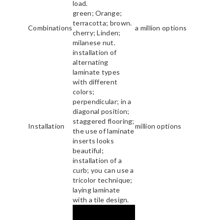
load.
green; Orange;
terracotta; brown.
Combinations
a million options
cherry; Linden;
milanese nut.
installation of
alternating
laminate types
with different
colors;
perpendicular; in a
diagonal position;
staggered flooring;
Installation
million options
the use of laminate
inserts looks
beautiful;
installation of a
curb; you can use a
tricolor technique;
laying laminate
with a tile design.