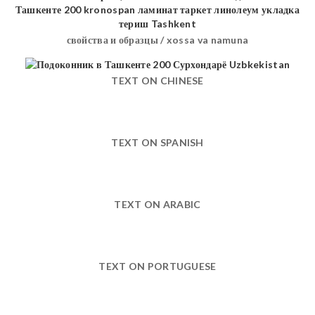
свойства и образцы / xossa va namuna
TEXT ON CHINESE
TEXT ON SPANISH
TEXT ON ARABIC
TEXT ON PORTUGUESE