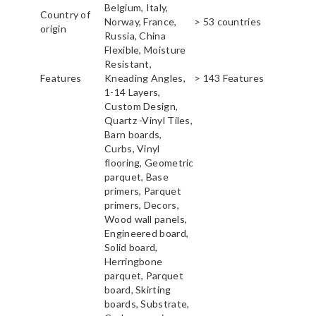
Belgium, Italy,
Country of
Norway, France,
> 53 countries
origin
Russia, China
Flexible, Moisture
Resistant,
Features
Kneading Angles,
> 143 Features
1-14 Layers,
Custom Design,
Quartz -Vinyl Tiles,
Barn boards,
Curbs, Vinyl
flooring, Geometric
parquet, Base
primers, Parquet
primers, Decors,
Wood wall panels,
Engineered board,
Solid board,
Herringbone
parquet, Parquet
board, Skirting
boards, Substrate,