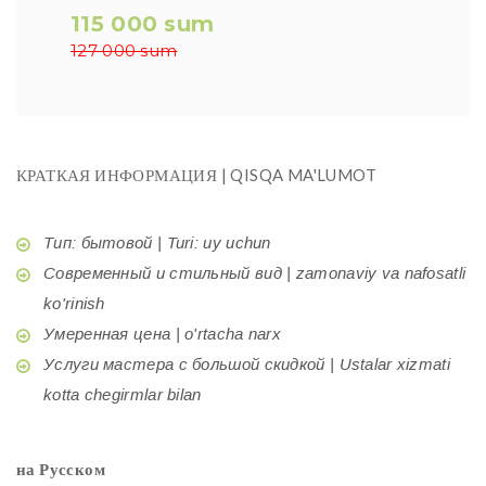
115 000 sum
127 000 sum
КРАТКАЯ ИНФОРМАЦИЯ | QISQA MA'LUMOT
Тип: бытовой | Turi: uy uchun
Современный и стильный вид | zamonaviy va nafosatli
ko'rinish
Умеренная цена | o'rtacha narx
Услуги мастера с большой скидкой | Ustalar xizmati
kotta chegirmlar bilan
на Русском