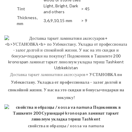
Light, Bright, Dark
Tint
> 45
and others
Thickness,
3,6,9,10,15 mm
> 9
mm
Доставка таркет ламинатови аксессуаров+
УСТАНОВКА
по
Узбекистану. Укладка от профессионала - залог долгой и
спокойной жизни. У нас на это скидки и бонусы=подарки на
покупку!
свойства и образцы / xossa va namuna