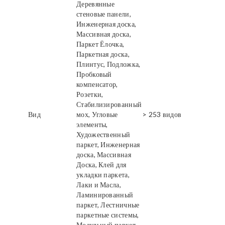
Деревянные
стеновые панели,
Инженерная доска,
Массивная доска,
Паркет Ёлочка,
Паркетная доска,
Плинтус, Подложка,
Пробковый
компенсатор,
Розетки,
Стабилизированный
Вид
мох, Угловые
> 253 видов
элементы,
Художественный
паркет, Инженерная
доска, Массивная
Доска, Клей для
укладки паркета,
Лаки и Масла,
Ламинированный
паркет, Лестничные
паркетные системы,
Модульный паркет,