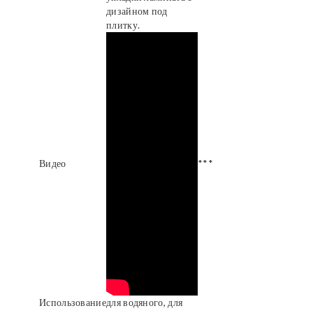
дизайном под
плитку.
Видео
***
Использование
для водяного, для