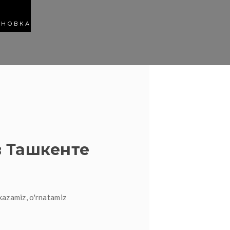
АНОВКА
 Ташкенте
kazamiz, o'rnatamiz