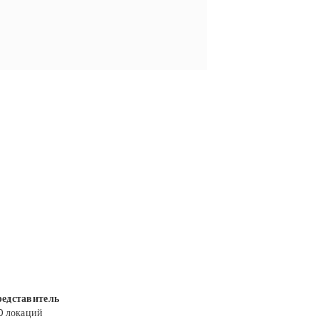
едставитель
0 локаций