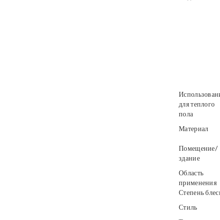
Использован
для теплого
пола
Материал
Помещение/
здание
Область
применения
Степень блес
Стиль