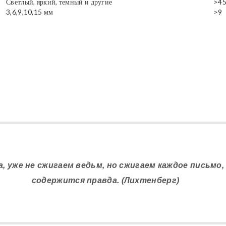
Светлый, яркий, темный и другие
>4
3,6,9,10,15 мм
>9
да, уже не сжигаем ведьм, но сжигаем каждое письмо
содержится правда. (Лихтенберг)