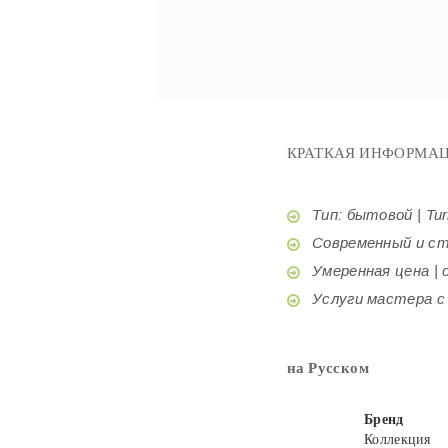
КРАТКАЯ ИНФОРМАЦ
Тип: бытовой | Tur
Современный и стил
Умеренная цена | o
Услуги мастера с б
на Русском
Бренд
Коллекция