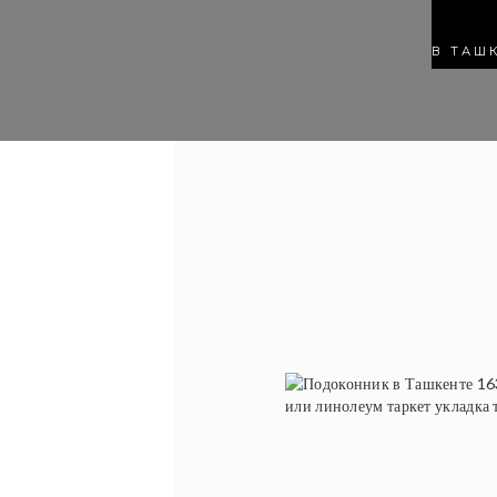
В ТАШ