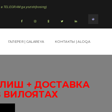
в TELEGRAM ga yozish(bosing)
ГАЛЕРЕЯ | GALAREYA
КОНТАКТЫ | ALOQA
ОЛИШ + ДОСТАВКА
В ВИЛОЯТАХ