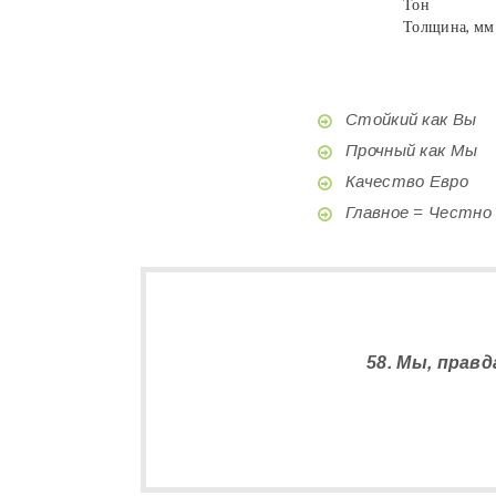
Тон
Толщина, мм
Стойкий как Вы
Прочный как Мы
Качество Евро
Главное = Честно
58. Мы, прав