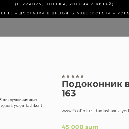
(ГЕРМАНИЯ, ПОЛЬША, РОССИЯ И КИТАЙ)
КЕНТЕ + ДОСТАВКА В ВИЛОЯТЫ УЗБЕКИСТАНА + УСТ
Подоконник в
163
www.EcoPol.uz - tanlashamiz, yet
45 000 sum