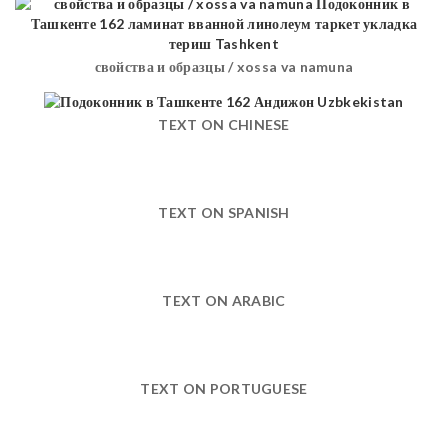
свойства и образцы / xossa va namuna
TEXT ON CHINESE
TEXT ON SPANISH
TEXT ON ARABIC
TEXT ON PORTUGUESE