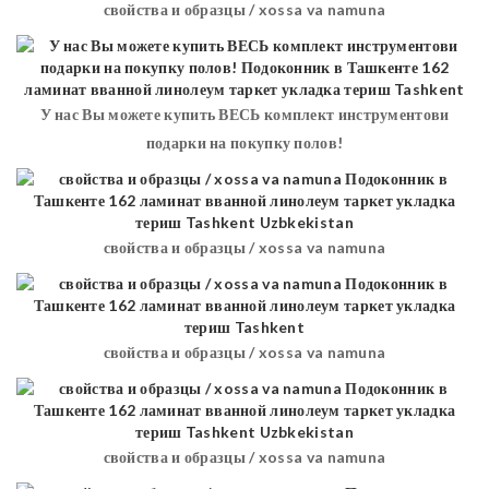
свойства и образцы / xossa va namuna
У нас Вы можете купить ВЕСЬ комплект инструментови
подарки на покупку полов!
свойства и образцы / xossa va namuna
свойства и образцы / xossa va namuna
свойства и образцы / xossa va namuna