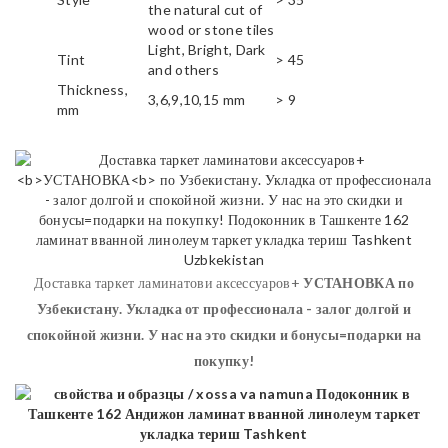
the natural cut of
wood or stone tiles
Light, Bright, Dark
Tint
> 45
and others
Thickness,
3,6,9,10,15 mm
> 9
mm
Доставка таркет ламинатови аксессуаров+
УСТАНОВКА
по
Узбекистану. Укладка от профессионала - залог долгой и
спокойной жизни. У нас на это скидки и бонусы=подарки на
покупку!