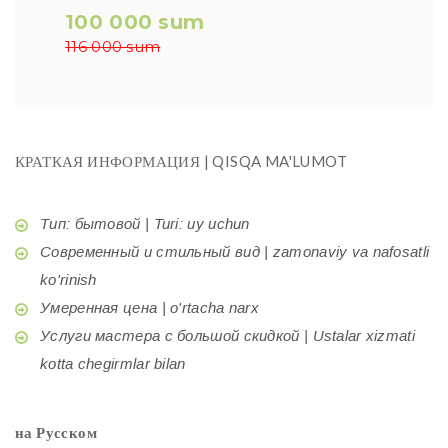
100 000 sum
116 000 sum
КРАТКАЯ ИНФОРМАЦИЯ | QISQA MA'LUMOT
Тип: бытовой | Turi: uy uchun
Современный и стильный вид | zamonaviy va nafosatli
ko'rinish
Умеренная цена | o'rtacha narx
Услуги мастера с большой скидкой | Ustalar xizmati
kotta chegirmlar bilan
на Русском