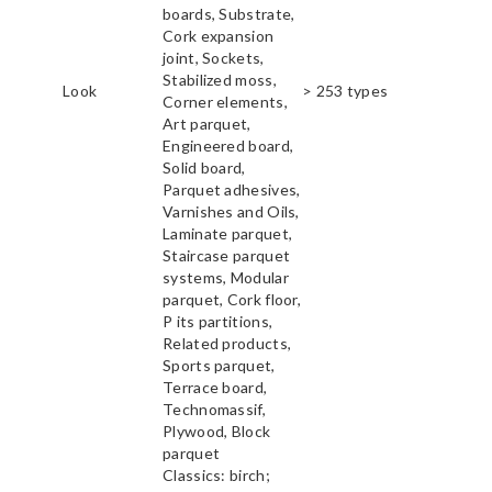
boards, Substrate,
Cork expansion
joint, Sockets,
Stabilized moss,
Look
> 253 types
Corner elements,
Art parquet,
Engineered board,
Solid board,
Parquet adhesives,
Varnishes and Oils,
Laminate parquet,
Staircase parquet
systems, Modular
parquet, Cork floor,
P its partitions,
Related products,
Sports parquet,
Terrace board,
Technomassif,
Plywood, Block
parquet
Classics: birch;