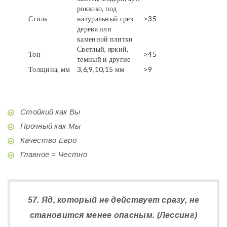
роккоко, под
Стиль
натуральный срез
>35
дерева или
каменной плитки
Светлый, яркий,
Тон
>45
темный и другие
Толщина, мм
3,6,9,10,15 мм
>9
Стойкий как Вы
Прочный как Мы
Качество Евро
Главное = Честно
57. Яд, который не действует сразу, не
становится менее опасным. (Лессинг)