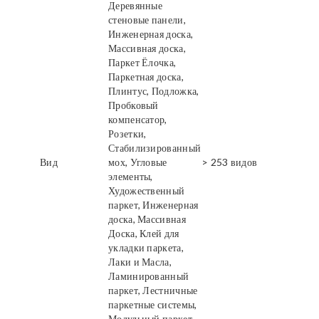
Деревянные
стеновые панели,
Инженерная доска,
Массивная доска,
Паркет Ёлочка,
Паркетная доска,
Плинтус, Подложка,
Пробковый
компенсатор,
Розетки,
Стабилизированный
Вид
мох, Угловые
> 253 видов
элементы,
Художественный
паркет, Инженерная
доска, Массивная
Доска, Клей для
укладки паркета,
Лаки и Масла,
Ламинированный
паркет, Лестничные
паркетные системы,
Модульный паркет,