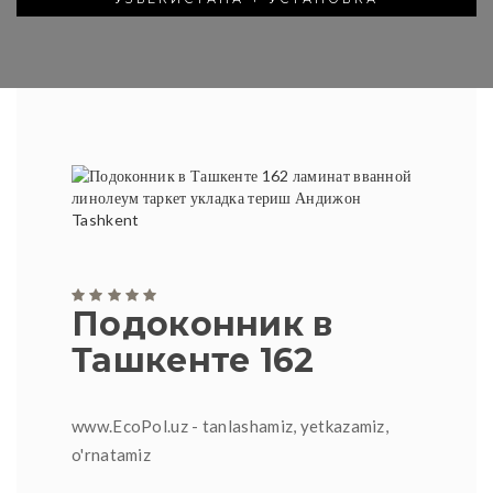
Подоконник в
Ташкенте 162
www.EcoPol.uz - tanlashamiz, yetkazamiz,
o'rnatamiz