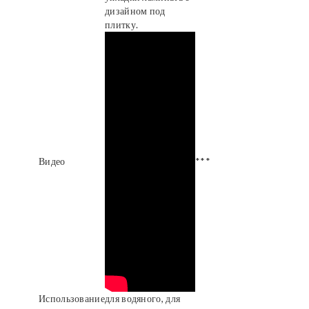
дизайном под
плитку.
Видео
***
Использование
для водяного, для