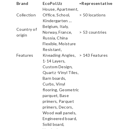
Brand
EcoPol.Uz
=Representative
House, Apartment,
Collection
Office, School,
> 50 locations
Kindergarten ...
Belgium, Italy,
Country of
Norway, France,
> 53 countries
origin
Russia, China
Flexible, Moisture
Resistant,
Features
Kneading Angles,
> 143 Features
1-14 Layers,
Custom Design,
Quartz -Vinyl Tiles,
Barn boards,
Curbs, Vinyl
flooring, Geometric
parquet, Base
primers, Parquet
primers, Decors,
Wood wall panels,
Engineered board,
Solid board,