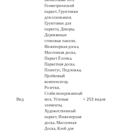
Геометрический
паркет, Грунтовки
для основания,
Грунтовки для
паркета, Декоры,
Деревянные
стеновые панели,
Инженерная доска,
Массивная доска,
Паркет Ёлочка,
Паркетная доска,
Плинтус, Подложка,
Пробковый
компенсатор,
Розетки,
Стабилизированный
Вид
мох, Угловые
> 253 видов
элементы,
Художественный
паркет, Инженерная
доска, Массивная
Доска, Клей для