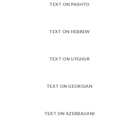
TEXT ON PASHTO
TEXT ON HEBREW
TEXT ON UYGHUR
TEXT ON GEORGIAN
TEXT ON AZERBAIJANI