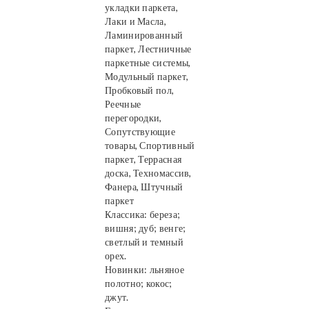
укладки паркета,
Лаки и Масла,
Ламинированный
паркет, Лестничные
паркетные системы,
Модульный паркет,
Пробковый пол,
Реечные
перегородки,
Сопутствующие
товары, Спортивный
паркет, Террасная
доска, Техномассив,
Фанера, Штучный
паркет
Классика: береза;
вишня; дуб; венге;
светлый и темный
орех.
Новинки: льняное
полотно; кокос;
джут.