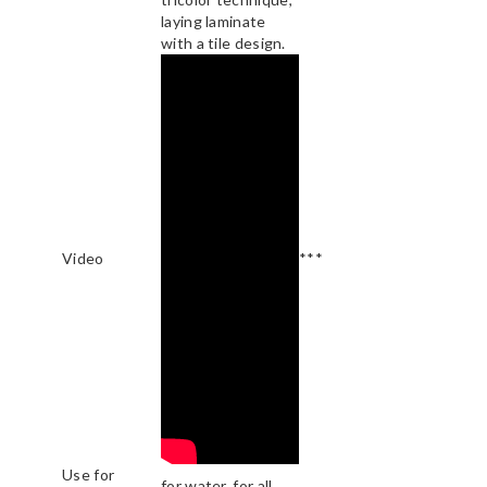
laying laminate
with a tile design.
Video
***
Use for
for water, for all