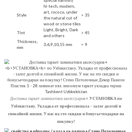
special varnish)
hi-tech, modern,
art, rococo, under
Style
> 35
the natural cut of
wood or stone tiles
Light, Bright, Dark
Tint
> 45
and others
Thickness,
3,6,9,10,15 mm
> 9
mm
Доставка таркет ламинатови аксессуаров+
УСТАНОВКА
по
Узбекистану. Укладка от профессионала - залог долгой и
спокойной жизни. У нас на это скидки и бонусы=подарки на
покупку!