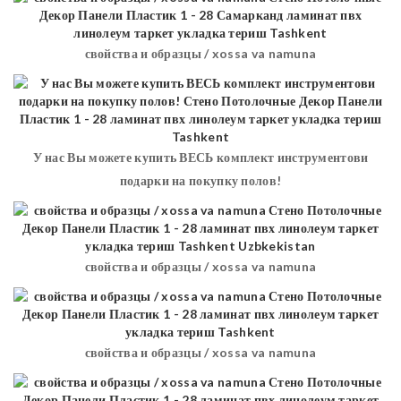
свойства и образцы / xossa va namuna
У нас Вы можете купить ВЕСЬ комплект инструментови
подарки на покупку полов!
свойства и образцы / xossa va namuna
свойства и образцы / xossa va namuna