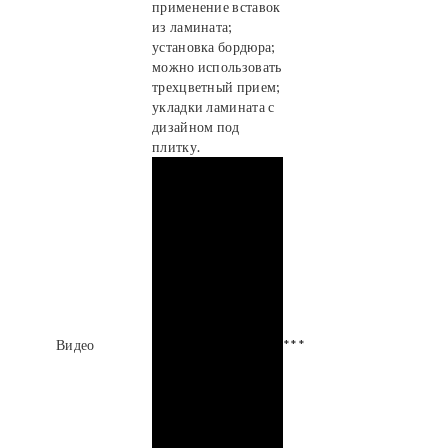
применение вставок
из ламината;
установка бордюра;
можно использовать
трехцветный прием;
укладки ламината с
дизайном под
плитку.
Видео
***