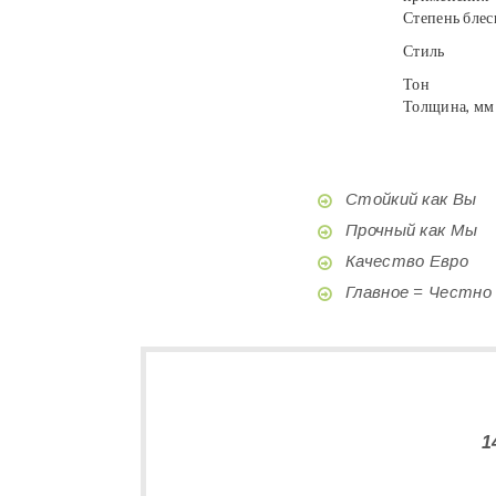
Степень блес
Стиль
Тон
Толщина, мм
Стойкий как Вы
Прочный как Мы
Качество Евро
Главное = Честно
1