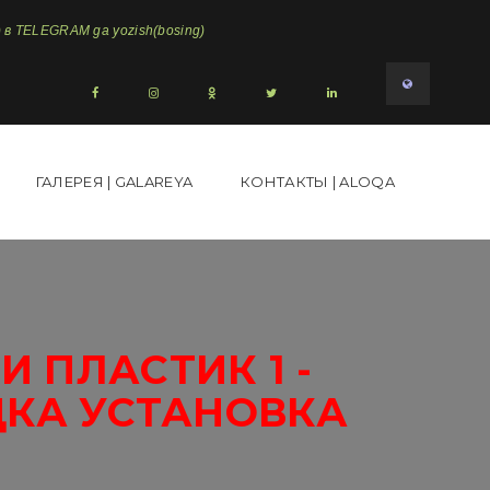
в TELEGRAM ga yozish(bosing)
ГАЛЕРЕЯ | GALAREYA
КОНТАКТЫ | ALOQA
 ПЛАСТИК 1 -
ДКА УСТАНОВКА