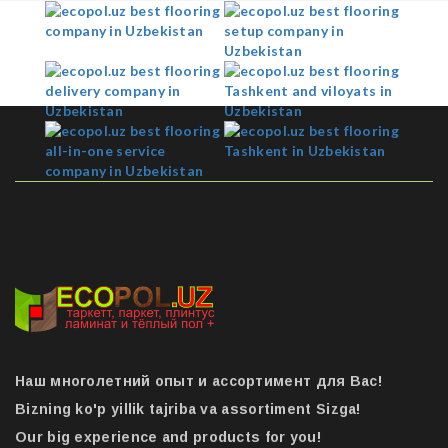
Наш многолетний опыт и ассортимент для Вас!
Bizning ko'p yillik tajriba va assortiment Sizga!
Our big experience and products for you!