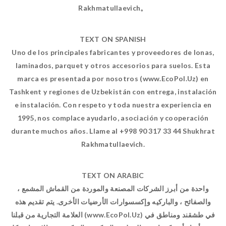
Rakhmatullaevich。
TEXT ON SPANISH
Uno de los principales fabricantes y proveedores de lonas,
laminados, parquet y otros accesorios para suelos. Esta
marca es presentada por nosotros (www.EcoPol.Uz) en
Tashkent y regiones de Uzbekistán con entrega, instalación
e instalación. Con respeto y toda nuestra experiencia en
1995, nos complace ayudarlo, asociación y cooperación
durante muchos años. Llame al +998 90 317 33 44 Shukhrat
Rakhmatullaevich.
TEXT ON ARABIC
واحدة من أبرز الشركات المصنعة والموردة من القماش المشمع ،
والصفائح ، والباركيه وإكسسوارات الأرضيات الأخرى. يتم تقديم هذه
العلامة التجارية من قبلنا (www.EcoPol.Uz) في طشقند ومناطق في