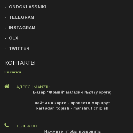
ONDOKLASSNIKI
TELEGRAM
INSTAGRAM
OLX
TWITTER
КОНТАКТЫ
Связатся
АДРЕС | MANZIL:
Базар "Жомий" магазин №24 (у круга)
найти на карте - провести маршрут
kartadan topish - marshrut chizish
ТЕЛЕФОН:
Нажмите чтобы позвонить