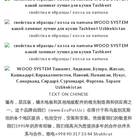
свойства и образцы / xossa va namuna
свойства и образцы / xossa va namuna
свойства и образцы / xossa va namuna
TEXT ON CHINESE
篷布，层压板，镶木地板和其他地板配件的领先制造商和供应商之
一。这个品牌由我们（www.EcoPol.Uz）在塔什干和乌兹别克斯
坦的各个地区提供，包括交付，安装和安装。凭借着我们的敬意和
我们1995年的所有经验，我们很高兴为您提供多年的合作伙伴关
系与合作。致电+998 90 317 33 44 Shukhrat