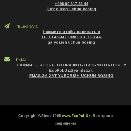
+998 90 317 33 44
Qo'ng'iroq uchun bosing
TELEGRAM:
Нажмите чтобы написать в
TELEGRAM (+998 90 317 33 44)
ga yozish uchun bosing
EMAIL:
НАЖМИТЕ ЧТОБЫ ОТПРАВИТЬ ПИСЬМО НА ПОЧТУ
EcoPol.Uz@yandex.ru
EMAILGA XAT YUBORISH UCHUN BOSING
Copyright ©Since 1995
www.EcoPol.Uz
. Все права
защищены