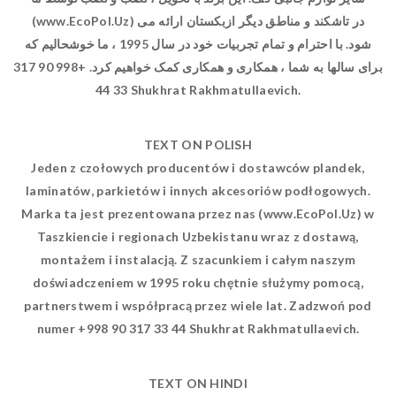
(www.EcoPol.Uz) در تاشکند و مناطق دیگر ازبکستان ارائه می
شود. با احترام و تمام تجربیات خود در سال 1995 ، ما خوشحالیم که
برای سالها به شما ، همکاری و همکاری کمک خواهیم کرد. +998 90 317
33 44 Shukhrat Rakhmatullaevich.
TEXT ON POLISH
Jeden z czołowych producentów i dostawców plandek,
laminatów, parkietów i innych akcesoriów podłogowych.
Marka ta jest prezentowana przez nas (www.EcoPol.Uz) w
Taszkiencie i regionach Uzbekistanu wraz z dostawą,
montażem i instalacją. Z szacunkiem i całym naszym
doświadczeniem w 1995 roku chętnie służymy pomocą,
partnerstwem i współpracą przez wiele lat. Zadzwoń pod
numer +998 90 317 33 44 Shukhrat Rakhmatullaevich.
TEXT ON HINDI