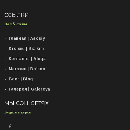
ССЫЛКИ
Пол & стены
Главная | Asosiy
Кто мы | Biz kim
Контакты | Aloqa
Магазин | Do'kon
Блог | Blog
Галерея | Galereya
МЫ СОЦ. СЕТЯХ
Будьте в курсе