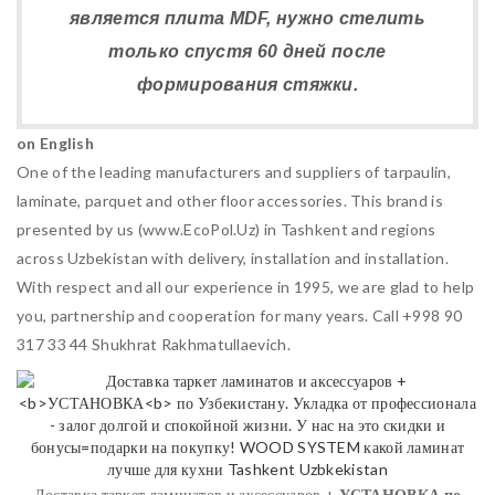
является плита MDF, нужно стелить
только спустя 60 дней после
формирования стяжки.
on English
One of the leading manufacturers and suppliers of tarpaulin,
laminate, parquet and other floor accessories. This brand is
presented by us (www.EcoPol.Uz) in Tashkent and regions
across Uzbekistan with delivery, installation and installation.
With respect and all our experience in 1995, we are glad to help
you, partnership and cooperation for many years. Call +998 90
317 33 44 Shukhrat Rakhmatullaevich.
Доставка таркет ламинатов и аксессуаров +
УСТАНОВКА
по