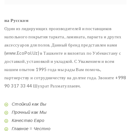
на Русском
Один из лидирующих производителей и поставщиков
напольного покрытия таркета, ламината, паркета и других
аксессуаров для полов. Данный бренд представлен нами
(www.EcoPol.Uz) в Ташкенте и вилоятах по Узбекистану с
доставкой, установкой и укладкой. С Уважением и всем
нашим опытом 1995 года мы рады Вам помочь,
партнерству и сотрудничеству на долгие года. Звоните +998
90 317 33 44 Шухрат Рахматуллаевч.
Стойкий как Вы
Прочный как Мы
Качество Евро
Главное = Честно