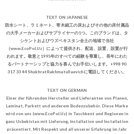
TEXT ON JAPANESE
防水シート、ラミネート、寄木細工の床およびその他の床付属品
の大手メーカーおよびサプライヤーの1つ。このブランドは、タ
シケントおよびウズベキスタン全土の地域で当社
（www.EcoPol.Uz）によって提供され、配送、設置、設置が行
われます。敬意と1995年のすべての経験を尊重し、長年にわた
るパートナーシップと協力を喜んでお手伝いします。+998 90
317 33 44 ShukhratRakhmatullaevichに電話してください。
TEXT ON GERMAN
Einer der führenden Hersteller und Lieferanten von Planen,
Laminat, Parkett und anderem Bodenzubehör. Diese Marke
wird von uns (www.EcoPol.Uz) in Taschkent und Regionen in
ganz Usbekistan mit Lieferung, Installation und Installation
präsentiert. Mit Respekt und all unserer Erfahrung im Jahr