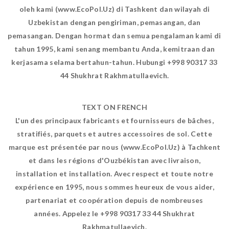
oleh kami (www.EcoPol.Uz) di Tashkent dan wilayah di
Uzbekistan dengan pengiriman, pemasangan, dan
pemasangan. Dengan hormat dan semua pengalaman kami di
tahun 1995, kami senang membantu Anda, kemitraan dan
kerjasama selama bertahun-tahun. Hubungi +998 90317 33
44 Shukhrat Rakhmatullaevich.
TEXT ON FRENCH
L'un des principaux fabricants et fournisseurs de bâches,
stratifiés, parquets et autres accessoires de sol. Cette
marque est présentée par nous (www.EcoPol.Uz) à Tachkent
et dans les régions d'Ouzbékistan avec livraison,
installation et installation. Avec respect et toute notre
expérience en 1995, nous sommes heureux de vous aider,
partenariat et coopération depuis de nombreuses
années. Appelez le +998 90317 33 44 Shukhrat
Rakhmatullaevich.