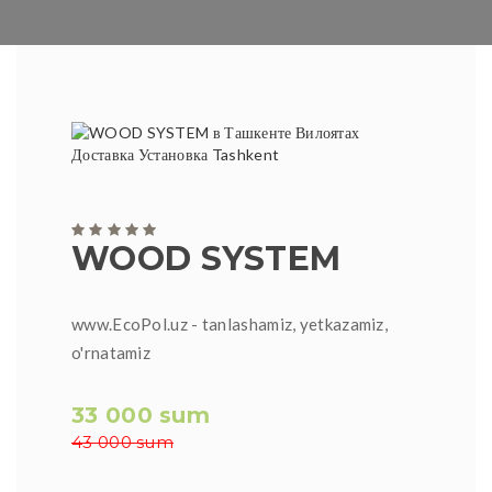
WOOD SYSTEM
www.EcoPol.uz - tanlashamiz, yetkazamiz,
o'rnatamiz
33 000 sum
43 000 sum