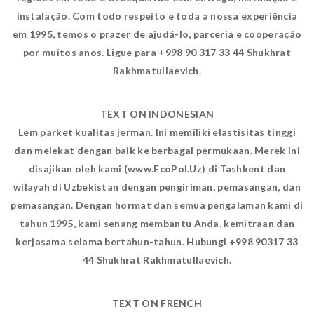
instalação. Com todo respeito e toda a nossa experiência
em 1995, temos o prazer de ajudá-lo, parceria e cooperação
por muitos anos. Ligue para +998 90 317 33 44 Shukhrat
Rakhmatullaevich.
TEXT ON INDONESIAN
Lem parket kualitas jerman. Ini memiliki elastisitas tinggi
dan melekat dengan baik ke berbagai permukaan. Merek ini
disajikan oleh kami (www.EcoPol.Uz) di Tashkent dan
wilayah di Uzbekistan dengan pengiriman, pemasangan, dan
pemasangan. Dengan hormat dan semua pengalaman kami di
tahun 1995, kami senang membantu Anda, kemitraan dan
kerjasama selama bertahun-tahun. Hubungi +998 90317 33
44 Shukhrat Rakhmatullaevich.
TEXT ON FRENCH