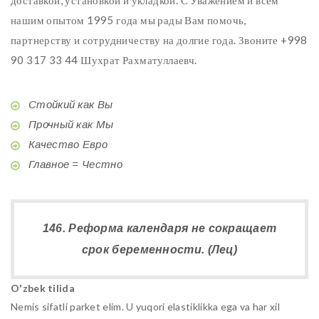
нашим опытом 1995 года мы рады Вам помочь,
партнерству и сотрудничеству на долгие года. Звоните +998
90 317 33 44 Шухрат Рахматуллаевч.
Стойкий как Вы
Прочный как Мы
Качество Евро
Главное = Честно
146. Реформа календаря не сокращает
срок беременности. (Лец)
O'zbek tilida
Nemis sifatli parket elim. U yuqori elastiklikka ega va har xil