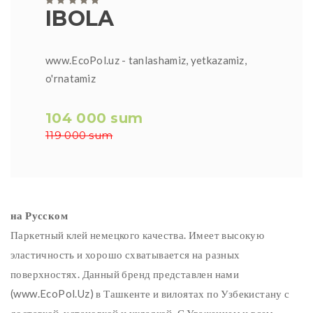
IBOLA
www.EcoPol.uz - tanlashamiz, yetkazamiz,
o'rnatamiz
104 000 sum
119 000 sum
на Русском
Паркетный клей немецкого качества. Имеет высокую
эластичность и хорошо схватывается на разных
поверхностях. Данный бренд представлен нами
(www.EcoPol.Uz) в Ташкенте и вилоятах по Узбекистану с
доставкой, установкой и укладкой. С Уважением и всем