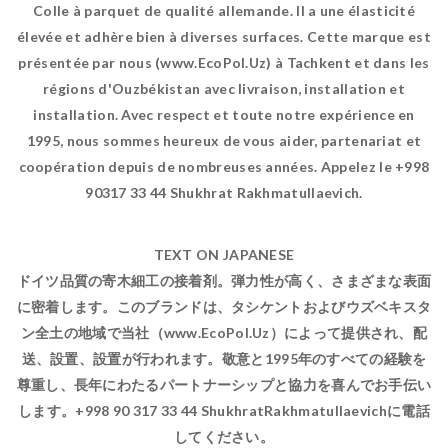
Colle à parquet de qualité allemande. Il a une élasticité
élevée et adhère bien à diverses surfaces. Cette marque est
présentée par nous (www.EcoPol.Uz) à Tachkent et dans les
régions d'Ouzbékistan avec livraison, installation et
installation. Avec respect et toute notre expérience en
1995, nous sommes heureux de vous aider, partenariat et
coopération depuis de nombreuses années. Appelez le +998
90317 33 44 Shukhrat Rakhmatullaevich.
TEXT ON JAPANESE
ドイツ品質の寄木細工の接着剤。弾力性が高く、さまざまな表面
に密着します。このブランドは、タシケントおよびウズベキスタ
ン全土の地域で当社（www.EcoPol.Uz）によって提供され、配
送、設置、設置が行われます。敬意と1995年のすべての経験を
尊重し、長年にわたるパートナーシップと協力を喜んでお手伝い
します。+998 90 317 33 44 ShukhratRakhmatullaevichに電話
してください。