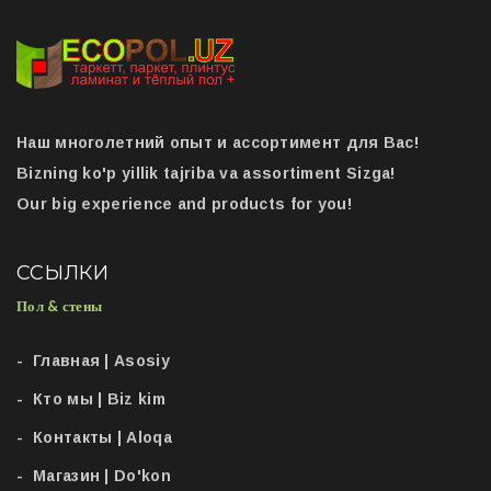
Наш многолетний опыт и ассортимент для Вас!
Bizning ko'p yillik tajriba va assortiment Sizga!
Our big experience and products for you!
ССЫЛКИ
Пол & стены
Главная | Asosiy
Кто мы | Biz kim
Контакты | Aloqa
Магазин | Do'kon