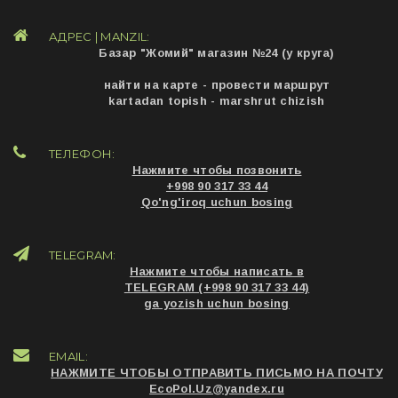
АДРЕС | MANZIL:
Базар "Жомий" магазин №24 (у круга)
найти на карте - провести маршрут
kartadan topish - marshrut chizish
ТЕЛЕФОН:
Нажмите чтобы позвонить
+998 90 317 33 44
Qo'ng'iroq uchun bosing
TELEGRAM:
Нажмите чтобы написать в
TELEGRAM (+998 90 317 33 44)
ga yozish uchun bosing
EMAIL:
НАЖМИТЕ ЧТОБЫ ОТПРАВИТЬ ПИСЬМО НА ПОЧТУ
EcoPol.Uz@yandex.ru