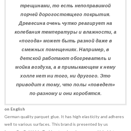
трещинами, то есть непоправимой
порчей дорогостоящего покрытия.
Древесина очень чутко реагирует на
колебания температуры и влажности, а
«погода» может быть разной даже в
смежных помещениях. Например, в
детской работают обогреватель и
мойка воздуха, а в примыкающем к нему
холле нет ни того, ни другого. Это
приводит к тому, что полы «поведет»
по-разному и они коробятся.
on English
German quality parquet glue. It has high elasticity and adheres
well to various surfaces. This brand is presented by us