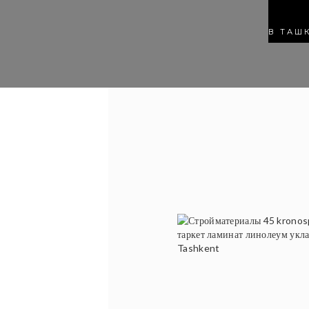
В ТАШ