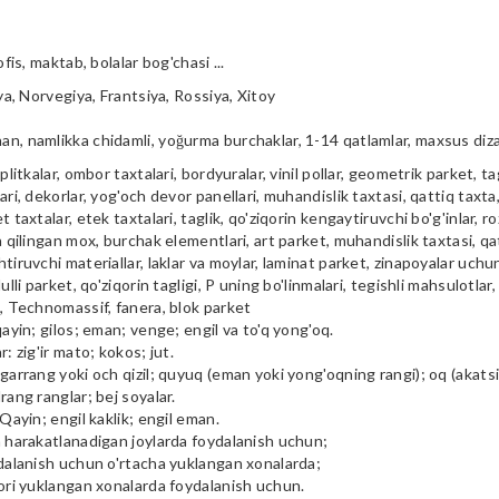
ofis, maktab, bolalar bog'chasi ...
iya, Norvegiya, Frantsiya, Rossiya, Xitoy
n, namlikka chidamli, yoğurma burchaklar, 1-14 qatlamlar, maxsus diz
plitkalar, ombor taxtalari, bordyuralar, vinil pollar, geometrik parket, tag
ari, dekorlar, yog'och devor panellari, muhandislik taxtasi, qattiq taxta, 
t taxtalar, etek taxtalari, taglik, qo'ziqorin kengaytiruvchi bo'g'inlar, ro
a qilingan mox, burchak elementlari, art parket, muhandislik taxtasi, qa
tiruvchi materiallar, laklar va moylar, laminat parket, zinapoyalar uchu
ulli parket, qo'ziqorin tagligi, P uning bo'linmalari, tegishli mahsulotlar,
i, Technomassif, fanera, blok parket
qayin; gilos; eman; venge; engil va to'q yong'oq.
r: zig'ir mato; kokos; jut.
garrang yoki och qizil; quyuq (eman yoki yong'oqning rangi); oq (akatsiya
rang ranglar; bej soyalar.
 Qayin; engil kaklik; engil eman.
m harakatlanadigan joylarda foydalanish uchun;
ydalanish uchun o'rtacha yuklangan xonalarda;
qori yuklangan xonalarda foydalanish uchun.