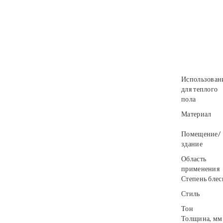
Использован
для теплого
пола
Материал
Помещение/
здание
Область
применения
Степень блес
Стиль
Тон
Толщина, мм