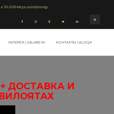
в TELEGRAM ga yozish(bosing)
ГАЛЕРЕЯ | GALAREYA
КОНТАКТЫ | ALOQA
+ ДОСТАВКА И
 ВИЛОЯТАХ