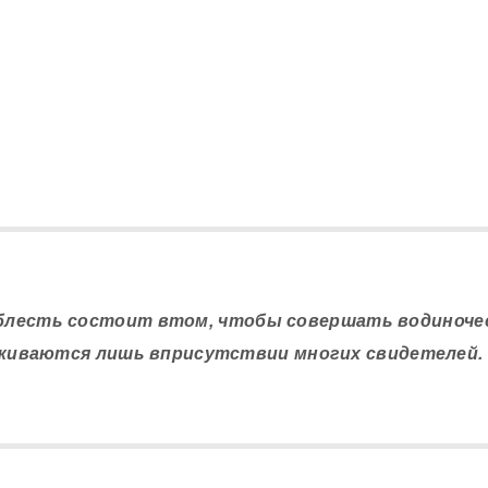
блесть состоит втом, чтобы совершать водиночес
живаются лишь вприсутствии многих свидетелей. 