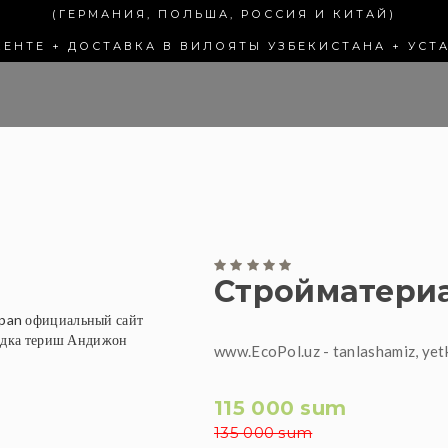
(ГЕРМАНИЯ, ПОЛЬША, РОССИЯ И КИТАЙ)
КЕНТЕ + ДОСТАВКА В ВИЛОЯТЫ УЗБЕКИСТАНА + УСТ
Стройматери
www.EcoPol.uz - tanlashamiz, yet
115 000 sum
135 000 sum