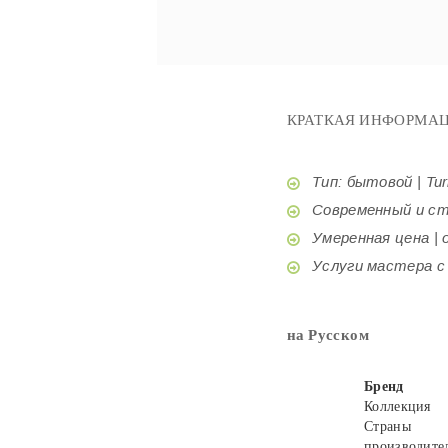
КРАТКАЯ ИНФОРМАЦ
Тип: бытовой | Tur
Современный и стил
Умеренная цена | o
Услуги мастера с б
на Русском
Бренд
Коллекция
Страны
производите