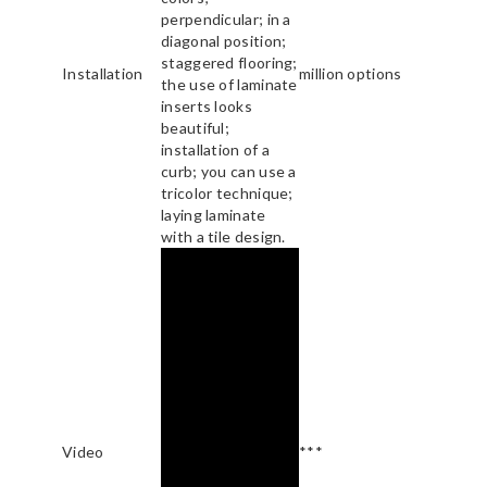
perpendicular; in a
diagonal position;
staggered flooring;
Installation
million options
the use of laminate
inserts looks
beautiful;
installation of a
curb; you can use a
tricolor technique;
laying laminate
with a tile design.
Video
***