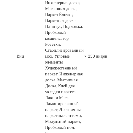
Инженерная доска,
Массивная доска,
Паркет Ёлочка,
Паркетная доска,
Плинтус, Подложка,
Пробковый
компенсатор,
Розетки,
Стабилизированный
Вид
мох, Угловые
> 253 видов
элементы,
Художественный
паркет, Инженерная
доска, Массивная
Доска, Клей для
укладки паркета,
Лаки и Масла,
Ламинированный
паркет, Лестничные
паркетные системы,
Модульный паркет,
Пробковый пол,