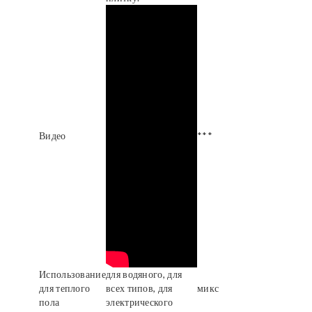
Видео
***
Использование
для водяного, для
для теплого
всех типов, для
микс
пола
электрического