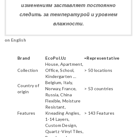
изменениям заставляет постоянно
следить за температурой и уровнем
влажности.
on English
Brand
EcoPol.Uz
=Representative
House, Apartment,
Collection
Office, School,
> 50 locations
Kindergarten ...
Belgium, Italy,
Country of
Norway, France,
> 53 countries
origin
Russia, China
Flexible, Moisture
Resistant,
Features
Kneading Angles,
> 143 Features
1-14 Layers,
Custom Design,
Quartz -Vinyl Tiles,