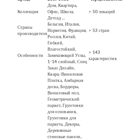
Дом, Квартира,
Коллекция
Офис, Школа,
> 50 локаций
Детсад ...
Бельгия, Италия,
Страны
Норвегия, Франция,
> 53 стран
производителя
Россия, Китай,
Гибкий,
Влагостойкий,
> 143
Особенности
Замешяющий Углы,
характеристик
1-14 слойный, Спец
Заказ Дизайн,
Кварц-Виниловая
Плитка, Амбарная
доска, Бордюры,
Виниловый пол,
Геометрический
паркет, Грунтовки
для основания,
Грунтовки для
паркета, Декоры,
Деревянные
стеновые панели,