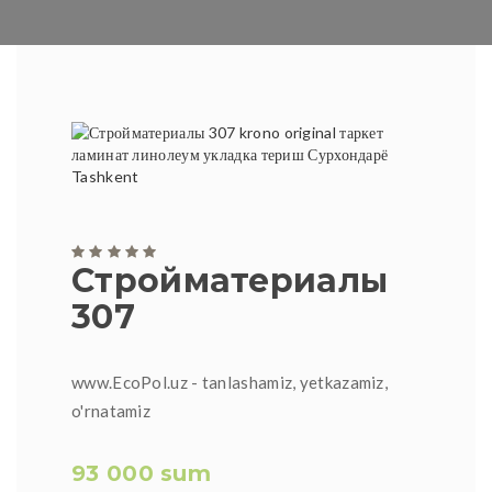
Стройматериалы
307
www.EcoPol.uz - tanlashamiz, yetkazamiz,
o'rnatamiz
93 000 sum