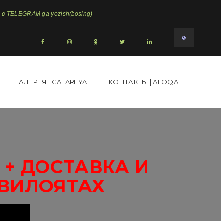
в TELEGRAM ga yozish(bosing)
ГАЛЕРЕЯ | GALAREYA
КОНТАКТЫ | ALOQA
+ ДОСТАВКА И
 ВИЛОЯТАХ