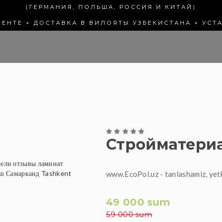
(ГЕРМАНИЯ, ПОЛЬША, РОССИЯ И КИТАЙ)
КЕНТЕ + ДОСТАВКА В ВИЛОЯТЫ УЗБЕКИСТАНА + УСТ
Стройматери
www.EcoPol.uz - tanlashamiz, yet
49 000 sum
59 000 sum