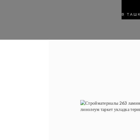
В ТАШ