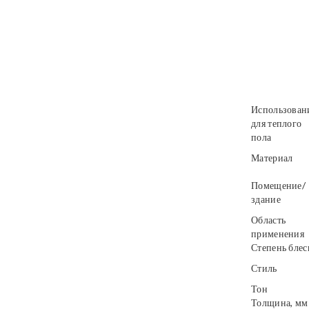
Использован
для теплого
пола
Материал
Помещение/
здание
Область
применения
Степень блес
Стиль
Тон
Толщина, мм