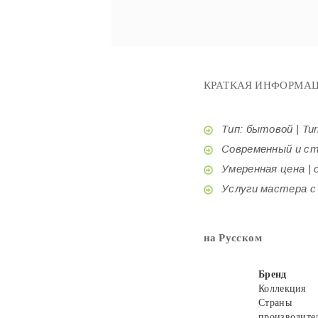
КРАТКАЯ ИНФОРМАЦ
Тип: бытовой | Tur
Современный и стил
Умеренная цена | o
Услуги мастера с б
на Русском
Бренд
Коллекция
Страны
производите