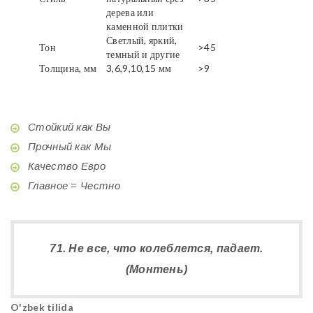
дерева или
каменной плитки
Светлый, яркий,
Тон
>45
темный и другие
Толщина, мм
3,6,9,10,15 мм
>9
Стойкий как Вы
Прочный как Мы
Качество Евро
Главное = Честно
71. Не все, что колеблется, падает.
(Монтень)
O'zbek tilida