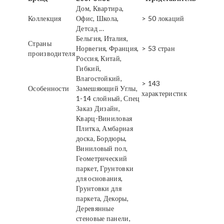
Дом, Квартира,
Коллекция
Офис, Школа,
> 50 локаций
Детсад ...
Бельгия, Италия,
Страны
Норвегия, Франция,
> 53 стран
производителя
Россия, Китай,
Гибкий,
Влагостойкий,
> 143
Особенности
Замешяющий Углы,
характеристик
1-14 слойный, Спец
Заказ Дизайн,
Кварц-Виниловая
Плитка, Амбарная
доска, Бордюры,
Виниловый пол,
Геометрический
паркет, Грунтовки
для основания,
Грунтовки для
паркета, Декоры,
Деревянные
стеновые панели,