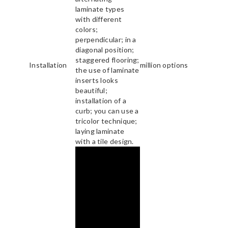
laminate types
with different
colors;
perpendicular; in a
diagonal position;
staggered flooring;
Installation
million options
the use of laminate
inserts looks
beautiful;
installation of a
curb; you can use a
tricolor technique;
laying laminate
with a tile design.