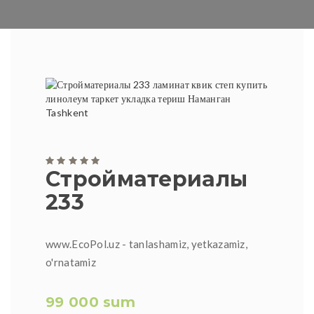
Стройматериалы
233
www.EcoPol.uz - tanlashamiz, yetkazamiz,
o'rnatamiz
99 000 sum