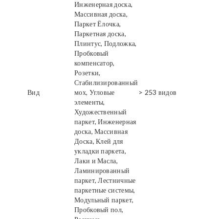
Инженерная доска,
Массивная доска,
Паркет Ёлочка,
Паркетная доска,
Плинтус, Подложка,
Пробковый
компенсатор,
Розетки,
Стабилизированный
Вид
мох, Угловые
> 253 видов
элементы,
Художественный
паркет, Инженерная
доска, Массивная
Доска, Клей для
укладки паркета,
Лаки и Масла,
Ламинированный
паркет, Лестничные
паркетные системы,
Модульный паркет,
Пробковый пол,