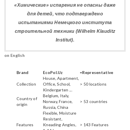
«Химические» испарения не опасны даже
для детей, что подтверждено
испытаниями Немецкого института
строительной техники (Wilhelm Klauditz
Institut).
on English
Brand
EcoPol.Uz
=Representative
House, Apartment,
Collection
Office, School,
> 50 locations
Kindergarten ...
Belgium, Italy,
Country of
Norway, France,
> 53 countries
origin
Russia, China
Flexible, Moisture
Resistant,
Features
Kneading Angles,
> 143 Features