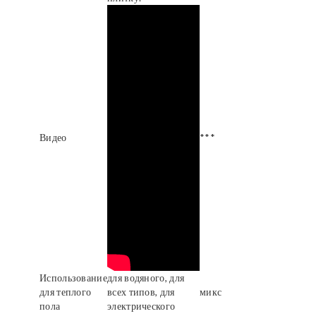
Видео
***
Использование
для водяного, для
для теплого
всех типов, для
микс
пола
электрического