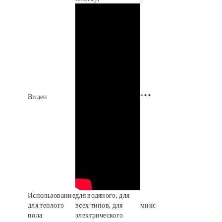
Видео
***
Использование
для водяного, для
для теплого
всех типов, для
микс
пола
электрического