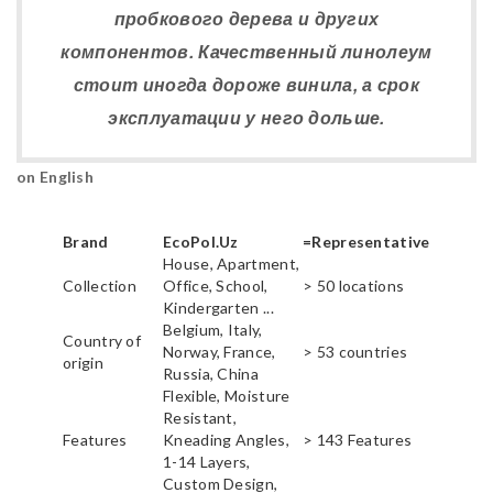
пробкового дерева и других
компонентов. Качественный линолеум
стоит иногда дороже винила, а срок
эксплуатации у него дольше.
on English
Brand
EcoPol.Uz
=Representative
House, Apartment,
Collection
Office, School,
> 50 locations
Kindergarten ...
Belgium, Italy,
Country of
Norway, France,
> 53 countries
origin
Russia, China
Flexible, Moisture
Resistant,
Features
Kneading Angles,
> 143 Features
1-14 Layers,
Custom Design,