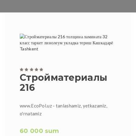
Стройматериалы
216
www.EcoPol.uz - tanlashamiz, yetkazamiz,
o'rnatamiz
60 000 sum