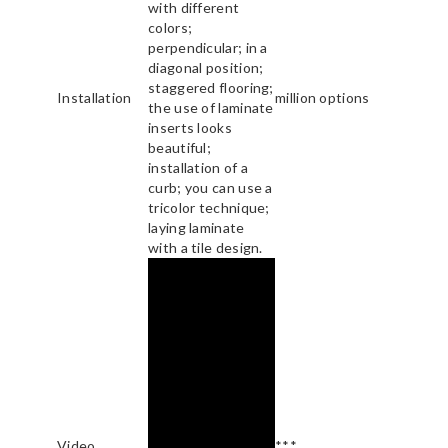
with different
colors;
perpendicular; in a
diagonal position;
staggered flooring;
Installation
million options
the use of laminate
inserts looks
beautiful;
installation of a
curb; you can use a
tricolor technique;
laying laminate
with a tile design.
Video
***