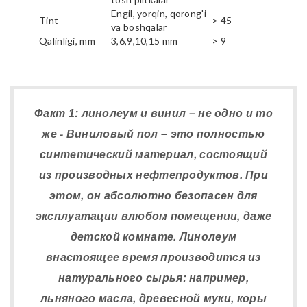
Engil, yorqin, qorong'i
Tint
> 45
va boshqalar
Qalinligi, mm
3,6,9,10,15 mm
> 9
Факт 1: линолеум и винил – не одно и то
же - Виниловый пол – это полностью
синтетический материал, состоящий
из производных нефтепродуктов. При
этом, он абсолютно безопасен для
эксплуатации влюбом помещении, даже
детской комнате. Линолеум
внастоящее время производится из
натурального сырья: например,
льняного масла, древесной муки, коры