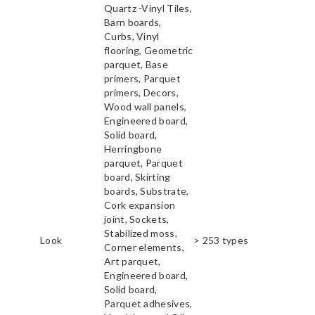
Quartz -Vinyl Tiles,
Barn boards,
Curbs, Vinyl
flooring, Geometric
parquet, Base
primers, Parquet
primers, Decors,
Wood wall panels,
Engineered board,
Solid board,
Herringbone
parquet, Parquet
board, Skirting
boards, Substrate,
Cork expansion
joint, Sockets,
Stabilized moss,
Look
> 253 types
Corner elements,
Art parquet,
Engineered board,
Solid board,
Parquet adhesives,