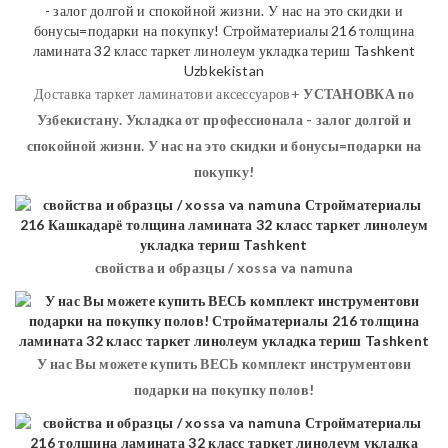
Доставка таркет ламинатови аксессуаров+
УСТАНОВКА
по
Узбекистану. Укладка от профессионала - залог долгой и
спокойной жизни. У нас на это скидки и бонусы=подарки на
покупку!
свойства и образцы / xossa va namuna
У нас Вы можете купить ВЕСЬ комплект инструментови
подарки на покупку полов!