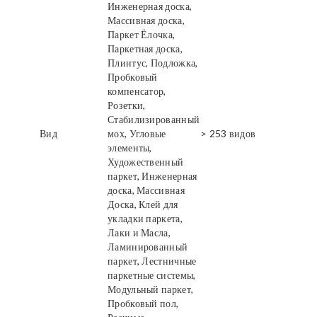
Инженерная доска,
Массивная доска,
Паркет Ёлочка,
Паркетная доска,
Плинтус, Подложка,
Пробковый
компенсатор,
Розетки,
Стабилизированный
Вид
мох, Угловые
> 253 видов
элементы,
Художественный
паркет, Инженерная
доска, Массивная
Доска, Клей для
укладки паркета,
Лаки и Масла,
Ламинированный
паркет, Лестничные
паркетные системы,
Модульный паркет,
Пробковый пол,