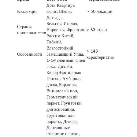
Дом, Квартира,
Коллекция
Офис, Школа,
> 50 локаций
Детсад ...
Бельгия, Италия,
Страны
Норвегия, Франция,
> 53 стран
производителя
Россия, Китай,
Гибкий,
Влагостойкий,
> 143
Особенности
Замешяющий Углы,
характеристик
1-14 слойный, Спец
Заказ Дизайн,
Кварц-Виниловая
Плитка, Амбарная
доска, Бордюры,
Виниловый пол,
Геометрический
паркет, Грунтовки
для основания,
Грунтовки для
паркета, Декоры,
Деревянные
стеновые панели,