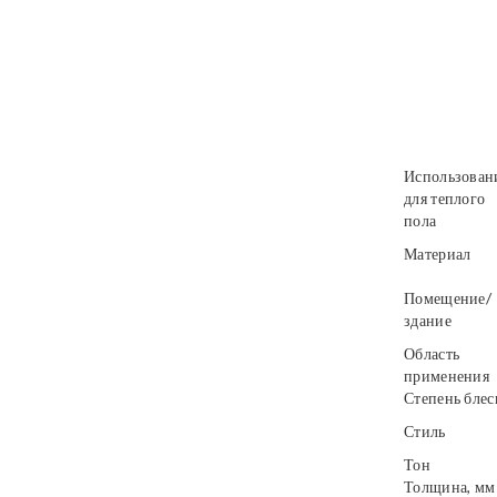
Использован
для теплого
пола
Материал
Помещение/
здание
Область
применения
Степень блес
Стиль
Тон
Толщина, мм