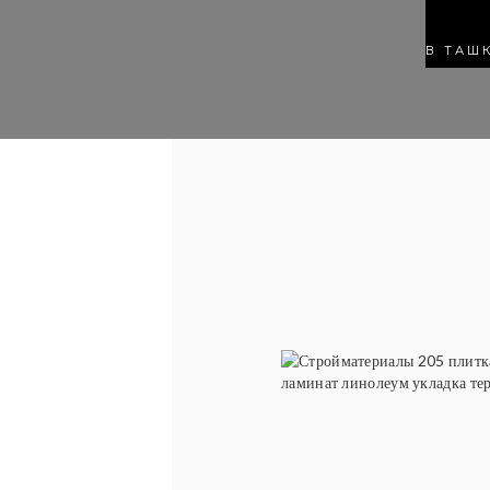
В ТАШ