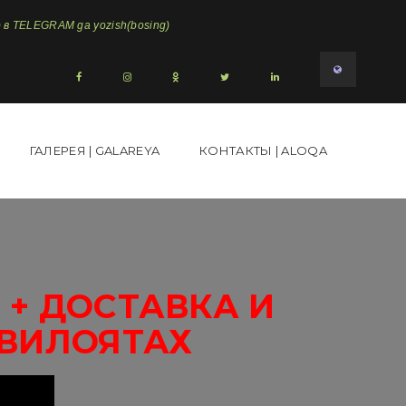
в TELEGRAM ga yozish(bosing)
ГАЛЕРЕЯ | GALAREYA
КОНТАКТЫ | ALOQA
+ ДОСТАВКА И
 ВИЛОЯТАХ