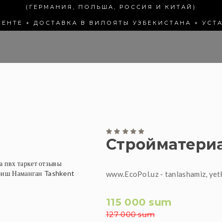
(ГЕРМАНИЯ, ПОЛЬША, РОССИЯ И КИТАЙ)
КЕНТЕ + ДОСТАВКА В ВИЛОЯТЫ УЗБЕКИСТАНА + УСТ
Стройматери
www.EcoPol.uz - tanlashamiz, yet
115 000 sum
127 000 sum