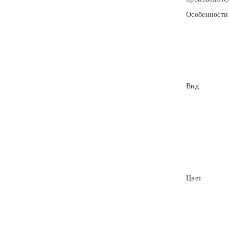
Особенности
Вид
Цвет