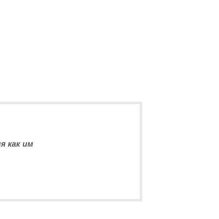
я как им