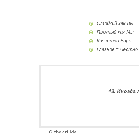
Стойкий как Вы
Прочный как Мы
Качество Евро
Главное = Честно
43. Иногда
O'zbek tilida