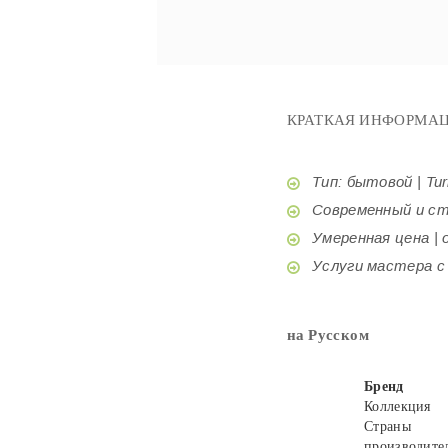
КРАТКАЯ ИНФОРМАЦ
Тип: бытовой | Tur
Современный и стил
Умеренная цена | o
Услуги мастера с б
на Русском
Бренд
Коллекция
Страны
производите