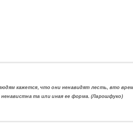
 людям кажется, что они ненавидят лесть, вто врем
ненавистна та или иная ее форма. (Ларошфуко)