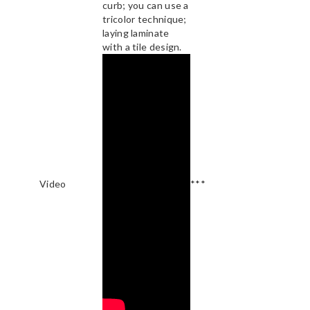
curb; you can use a
tricolor technique;
laying laminate
with a tile design.
Video
***