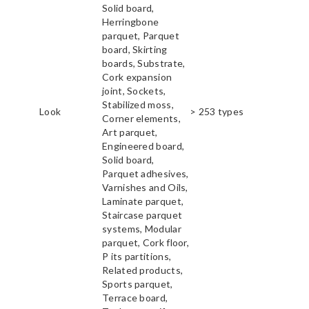
Solid board,
Herringbone
parquet, Parquet
board, Skirting
boards, Substrate,
Cork expansion
joint, Sockets,
Stabilized moss,
Look
> 253 types
Corner elements,
Art parquet,
Engineered board,
Solid board,
Parquet adhesives,
Varnishes and Oils,
Laminate parquet,
Staircase parquet
systems, Modular
parquet, Cork floor,
P its partitions,
Related products,
Sports parquet,
Terrace board,