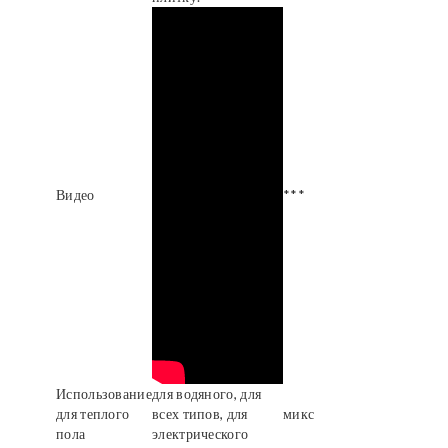
Видео
***
Использование
для водяного, для
для теплого
всех типов, для
микс
пола
электрического