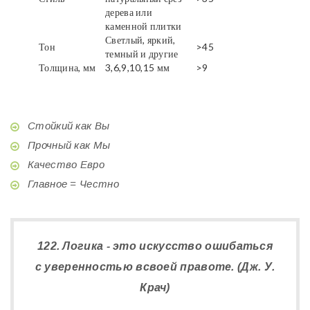
дерева или
каменной плитки
Светлый, яркий,
Тон
>45
темный и другие
Толщина, мм
3,6,9,10,15 мм
>9
Стойкий как Вы
Прочный как Мы
Качество Евро
Главное = Честно
122. Логика - это искусство ошибаться
с уверенностью всвоей правоте. (Дж. У.
Крач)