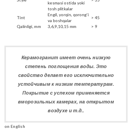
kesmasi ostida yoki
tosh plitkalar
Engil, yorqin, qorong'i
Tint
> 45
va boshqalar
Qalinligi, mm
3,6,9,10,15 mm
> 9
Керамогранит имеет очень низкую
степень поглощения воды. Это
свойство делает его исключительно
устойчивым к низким температурам.
Покрытие с успехом применяется
вморозильных камерах, на открытом
воздухе и т.д..
on English