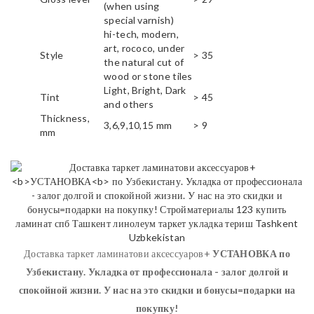
(when using
special varnish)
hi-tech, modern,
art, rococo, under
Style
> 35
the natural cut of
wood or stone tiles
Light, Bright, Dark
Tint
> 45
and others
Thickness,
3,6,9,10,15 mm
> 9
mm
Доставка таркет ламинатови аксессуаров+
УСТАНОВКА
по
Узбекистану. Укладка от профессионала - залог долгой и
спокойной жизни. У нас на это скидки и бонусы=подарки на
покупку!