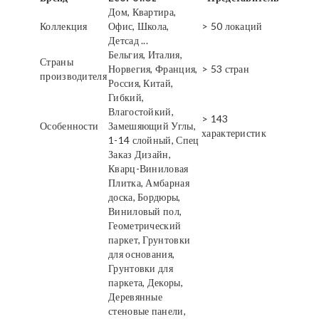
Дом, Квартира,
Коллекция
Офис, Школа,
> 50 локаций
Детсад ...
Бельгия, Италия,
Страны
Норвегия, Франция,
> 53 стран
производителя
Россия, Китай,
Гибкий,
Влагостойкий,
> 143
Особенности
Замешяющий Углы,
характеристик
1-14 слойный, Спец
Заказ Дизайн,
Кварц-Виниловая
Плитка, Амбарная
доска, Бордюры,
Виниловый пол,
Геометрический
паркет, Грунтовки
для основания,
Грунтовки для
паркета, Декоры,
Деревянные
стеновые панели,