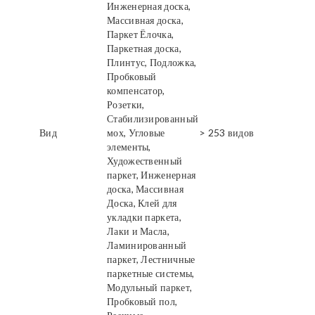
Инженерная доска,
Массивная доска,
Паркет Ёлочка,
Паркетная доска,
Плинтус, Подложка,
Пробковый
компенсатор,
Розетки,
Стабилизированный
Вид
мох, Угловые
> 253 видов
элементы,
Художественный
паркет, Инженерная
доска, Массивная
Доска, Клей для
укладки паркета,
Лаки и Масла,
Ламинированный
паркет, Лестничные
паркетные системы,
Модульный паркет,
Пробковый пол,