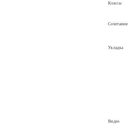
Классы
Сочетания
Укладка
Видео