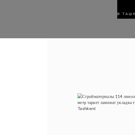
В ТАШ