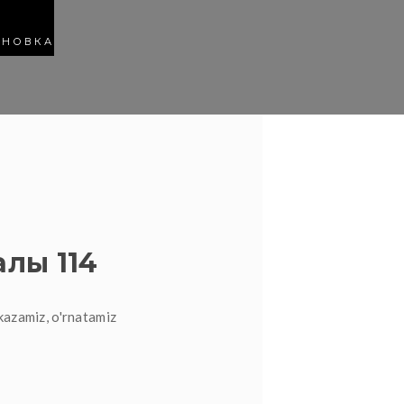
АНОВКА
лы 114
kazamiz, o'rnatamiz