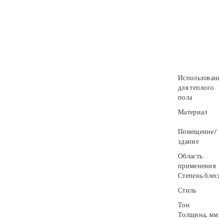
Использован
для теплого
пола
Материал
Помещение/
здание
Область
применения
Степень блес
Стиль
Тон
Толщина, мм