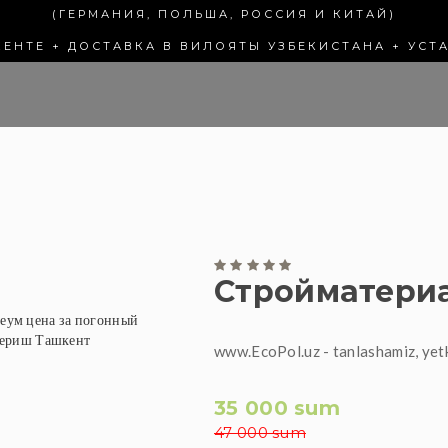
(ГЕРМАНИЯ, ПОЛЬША, РОССИЯ И КИТАЙ)
КЕНТЕ + ДОСТАВКА В ВИЛОЯТЫ УЗБЕКИСТАНА + УСТ
Стройматериа
www.EcoPol.uz - tanlashamiz, yet
35 000 sum
47 000 sum