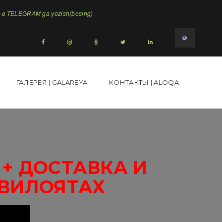
в TELEGRAM ga yozish(bosing)
ГАЛЕРЕЯ | GALAREYA
КОНТАКТЫ | ALOQA
+ ДОСТАВКА И
 ВИЛОЯТАХ