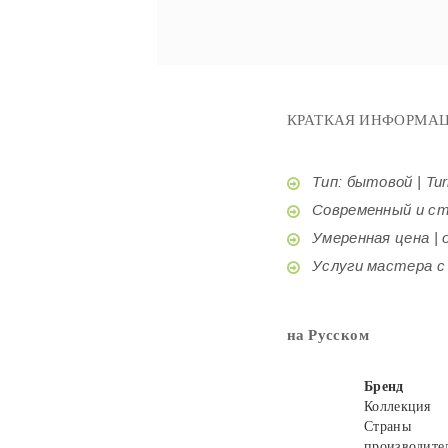
КРАТКАЯ ИНФОРМАЦ
Тип: бытовой | Tur
Современный и стил
Умеренная цена | o
Услуги мастера с б
на Русском
Бренд
Коллекция
Страны
производите