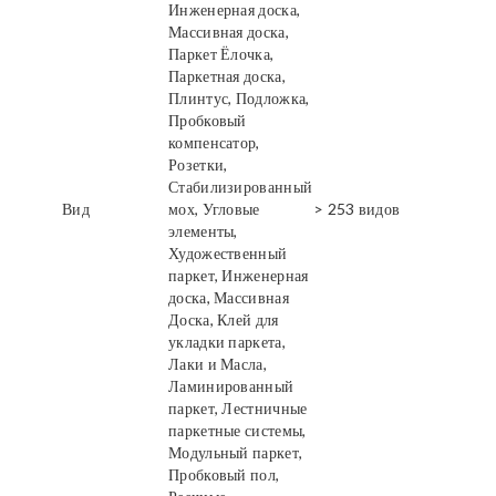
Инженерная доска,
Массивная доска,
Паркет Ёлочка,
Паркетная доска,
Плинтус, Подложка,
Пробковый
компенсатор,
Розетки,
Стабилизированный
Вид
мох, Угловые
> 253 видов
элементы,
Художественный
паркет, Инженерная
доска, Массивная
Доска, Клей для
укладки паркета,
Лаки и Масла,
Ламинированный
паркет, Лестничные
паркетные системы,
Модульный паркет,
Пробковый пол,