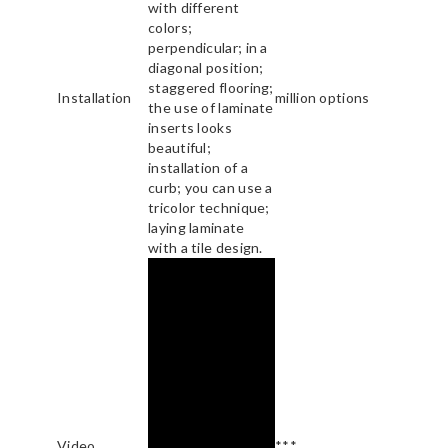
with different
colors;
perpendicular; in a
diagonal position;
staggered flooring;
Installation
million options
the use of laminate
inserts looks
beautiful;
installation of a
curb; you can use a
tricolor technique;
laying laminate
with a tile design.
Video
***