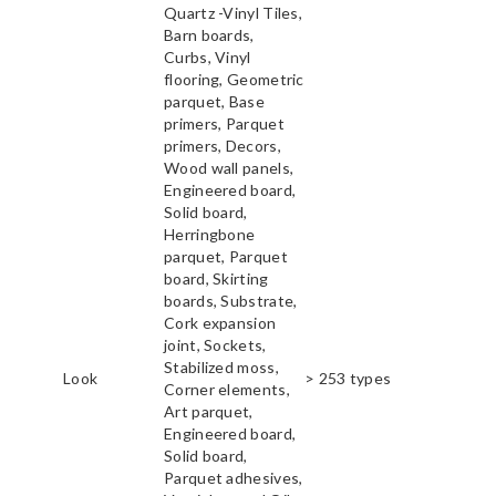
Quartz -Vinyl Tiles,
Barn boards,
Curbs, Vinyl
flooring, Geometric
parquet, Base
primers, Parquet
primers, Decors,
Wood wall panels,
Engineered board,
Solid board,
Herringbone
parquet, Parquet
board, Skirting
boards, Substrate,
Cork expansion
joint, Sockets,
Stabilized moss,
Look
> 253 types
Corner elements,
Art parquet,
Engineered board,
Solid board,
Parquet adhesives,