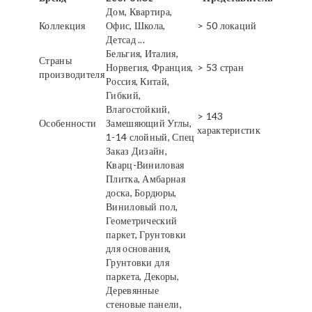
Дом, Квартира,
Коллекция
Офис, Школа,
> 50 локаций
Детсад ...
Бельгия, Италия,
Страны
Норвегия, Франция,
> 53 стран
производителя
Россия, Китай,
Гибкий,
Влагостойкий,
> 143
Особенности
Замешяющий Углы,
характеристик
1-14 слойный, Спец
Заказ Дизайн,
Кварц-Виниловая
Плитка, Амбарная
доска, Бордюры,
Виниловый пол,
Геометрический
паркет, Грунтовки
для основания,
Грунтовки для
паркета, Декоры,
Деревянные
стеновые панели,