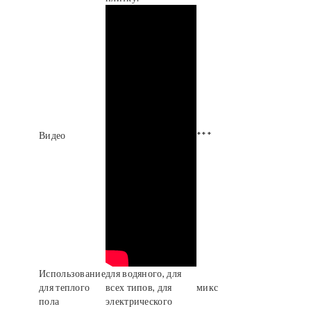
Видео
***
Использование
для водяного, для
для теплого
всех типов, для
микс
пола
электрического