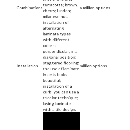
terracotta; brown.
Combinations
a million options
cherry; Linden;
milanese nut.
installation of
alternating
laminate types
with different
colors;
perpendicular; in a
diagonal position;
staggered flooring;
Installation
million options
the use of laminate
inserts looks
beautiful;
installation of a
curb; you can use a
tricolor technique;
laying laminate
with a tile design.