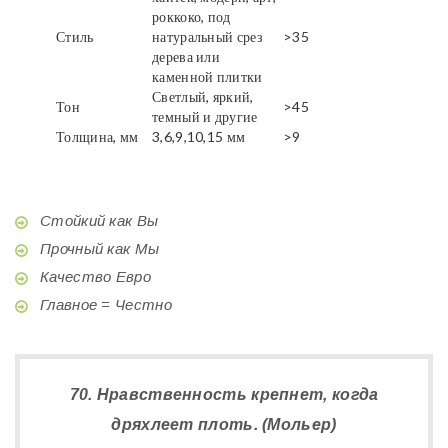
роккоко, под
Стиль
натуральный срез
>35
дерева или
каменной плитки
Светлый, яркий,
Тон
>45
темный и другие
Толщина, мм
3,6,9,10,15 мм
>9
Стойкий как Вы
Прочный как Мы
Качество Евро
Главное = Честно
70. Нравственность крепнет, когда
дряхлеет плоть. (Мольер)