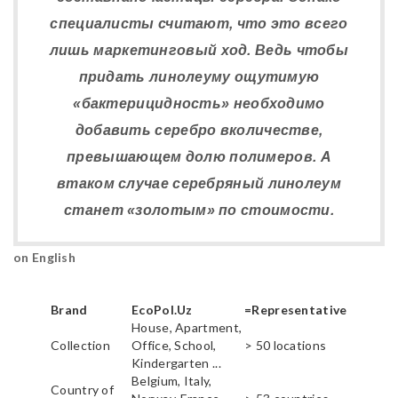
специалисты считают, что это всего
лишь маркетинговый ход. Ведь чтобы
придать линолеуму ощутимую
«бактерицидность» необходимо
добавить серебро вколичестве,
превышающем долю полимеров. А
втаком случае серебряный линолеум
станет «золотым» по стоимости.
on English
Brand
EcoPol.Uz
=Representative
House, Apartment,
Collection
Office, School,
> 50 locations
Kindergarten ...
Belgium, Italy,
Country of