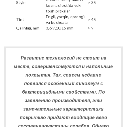
Style
> 35
kesmasi ostida yoki
tosh plitkalar
Engil, yorqin, qorong'i
Tint
> 45
va boshqalar
Qalinligi, mm
3,6,9,10,15 mm
> 9
Развитие технологий не стоит на
месте, совершенствуются и напольные
покрытия. Так, совсем недавно
появился особенный линолеум с
бактерицидными свойствами. По
заявлению производителя, эти
замечательные характеристики
покрытию придают входящие вего
составнаночастицы серебра. Однако