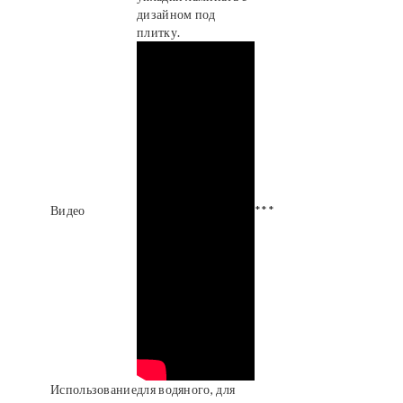
дизайном под
плитку.
Видео
***
Использование
для водяного, для