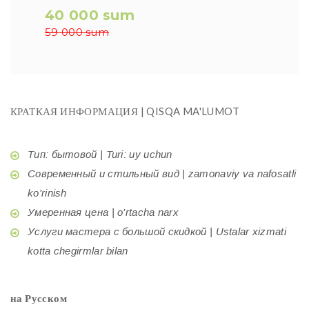
40 000 sum
59 000 sum
КРАТКАЯ ИНФОРМАЦИЯ | QISQA MA'LUMOT
Тип: бытовой | Turi: uy uchun
Современный и стильный вид | zamonaviy va nafosatli
ko'rinish
Умеренная цена | o'rtacha narx
Услуги мастера с большой скидкой | Ustalar xizmati
kotta chegirmlar bilan
на Русском