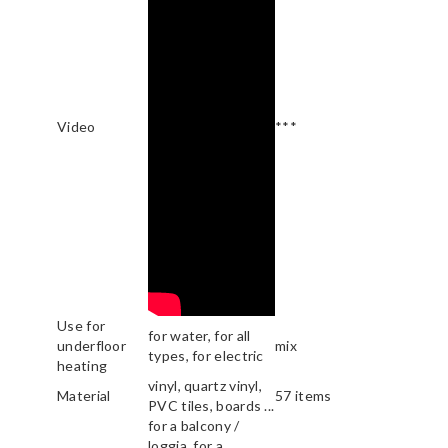
Video
***
Use for
for water, for all
underfloor
mix
types, for electric
heating
vinyl, quartz vinyl,
Material
57 items
PVC tiles, boards ...
for a balcony /
loggia, for a