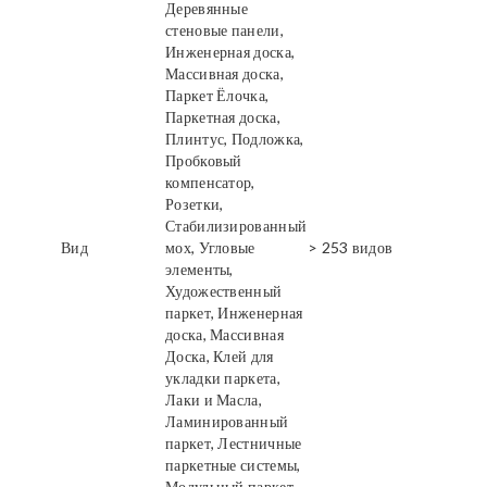
Деревянные
стеновые панели,
Инженерная доска,
Массивная доска,
Паркет Ёлочка,
Паркетная доска,
Плинтус, Подложка,
Пробковый
компенсатор,
Розетки,
Стабилизированный
Вид
мох, Угловые
> 253 видов
элементы,
Художественный
паркет, Инженерная
доска, Массивная
Доска, Клей для
укладки паркета,
Лаки и Масла,
Ламинированный
паркет, Лестничные
паркетные системы,
Модульный паркет,