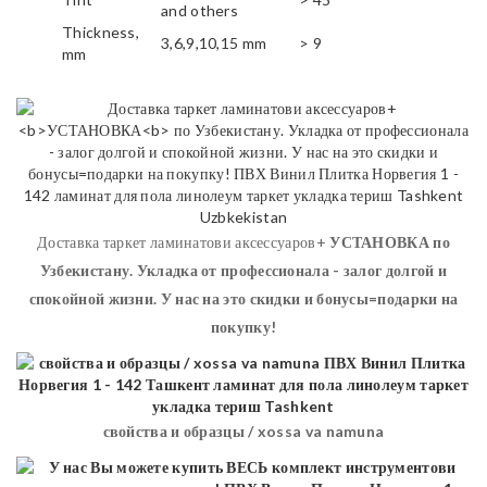
and others
Thickness,
3,6,9,10,15 mm
> 9
mm
Доставка таркет ламинатови аксессуаров+
УСТАНОВКА
по
Узбекистану. Укладка от профессионала - залог долгой и
спокойной жизни. У нас на это скидки и бонусы=подарки на
покупку!
свойства и образцы / xossa va namuna