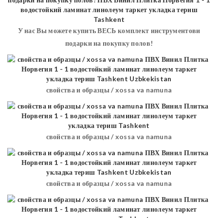
У нас Вы можете купить ВЕСЬ комплект инструментови
подарки на покупку полов!
свойства и образцы / xossa va namuna
свойства и образцы / xossa va namuna
свойства и образцы / xossa va namuna