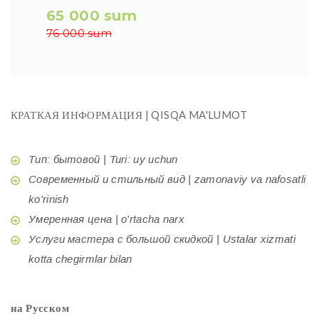
65 000 sum
76 000 sum
КРАТКАЯ ИНФОРМАЦИЯ | QISQA MA'LUMOT
Тип: бытовой | Turi: uy uchun
Современный и стильный вид | zamonaviy va nafosatli
ko'rinish
Умеренная цена | o'rtacha narx
Услуги мастера с большой скидкой | Ustalar xizmati
kotta chegirmlar bilan
на Русском