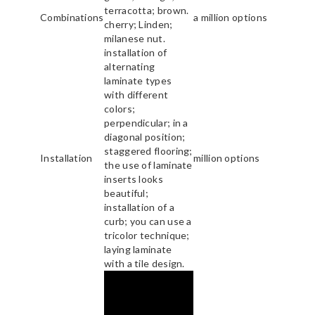
terracotta; brown.
Combinations
a million options
cherry; Linden;
milanese nut.
installation of
alternating
laminate types
with different
colors;
perpendicular; in a
diagonal position;
staggered flooring;
Installation
million options
the use of laminate
inserts looks
beautiful;
installation of a
curb; you can use a
tricolor technique;
laying laminate
with a tile design.