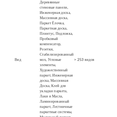
Деревянные
стеновые панели,
Инженерная доска,
Массивная доска,
Паркет Ёлочка,
Паркетная доска,
Плинтус, Подложка,
Пробковый
компенсатор,
Розетки,
Стабилизированный
Вид
мох, Угловые
> 253 видов
элементы,
Художественный
паркет, Инженерная
доска, Массивная
Доска, Клей для
укладки паркета,
Лаки и Масла,
Ламинированный
паркет, Лестничные
паркетные системы,
Модульный паркет,