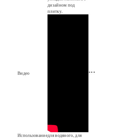
дизайном под
плитку.
Видео
***
Использование
для водяного, для