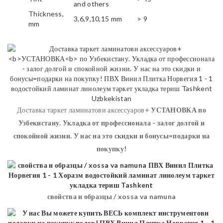
and others
Thickness,
3,6,9,10,15 mm
> 9
mm
Доставка таркет ламинатови аксессуаров+
УСТАНОВКА
по
Узбекистану. Укладка от профессионала - залог долгой и
спокойной жизни. У нас на это скидки и бонусы=подарки на
покупку!
свойства и образцы / xossa va namuna