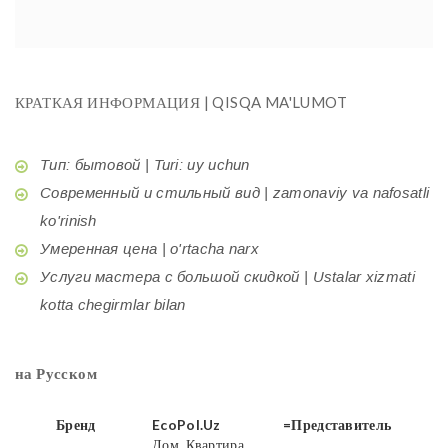
КРАТКАЯ ИНФОРМАЦИЯ | QISQA MA'LUMOT
Тип: бытовой | Turi: uy uchun
Современный и стильный вид | zamonaviy va nafosatli
ko'rinish
Умеренная цена | o'rtacha narx
Услуги мастера с большой скидкой | Ustalar xizmati
kotta chegirmlar bilan
на Русском
Бренд
EcoPol.Uz
=Представитель
Дом, Квартира,