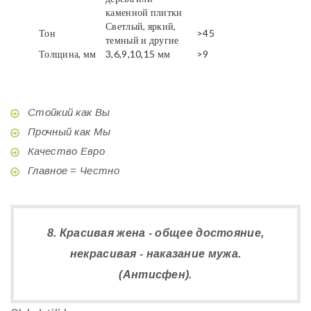
каменной плитки
Светлый, яркий,
Тон
>45
темный и другие
Толщина, мм
3,6,9,10,15 мм
>9
Стойкий как Вы
Прочный как Мы
Качество Евро
Главное = Честно
8. Красивая жена - общее достояние,
некрасивая - наказание мужа.
(Антисфен).