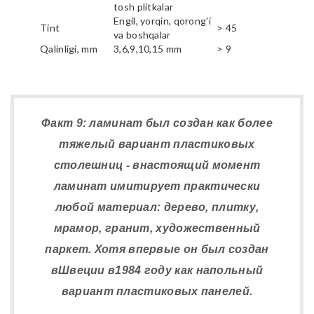
tosh plitkalar
Engil, yorqin, qorong'i
Tint
> 45
va boshqalar
Qalinligi, mm
3,6,9,10,15 mm
> 9
Факт 9: ламинат был создан как более
тяжелый вариант пластиковых
столешниц - внастоящий момент
ламинат имитирует практически
любой материал: дерево, плитку,
мрамор, гранит, художественный
паркет. Хотя впервые он был создан
вШвеции в1984 году как напольный
вариант пластиковых панелей.