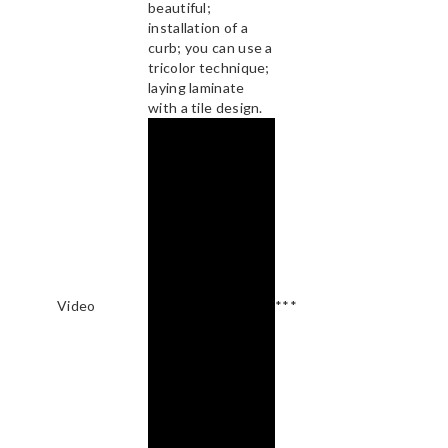
beautiful;
installation of a
curb; you can use a
tricolor technique;
laying laminate
with a tile design.
Video
***