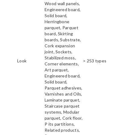
Wood wall panels,
Engineered board,
Solid board,
Herringbone
parquet, Parquet
board, Skirting
boards, Substrate,
Cork expansion
joint, Sockets,
Stabilized moss,
Look
> 253 types
Corner elements,
Art parquet,
Engineered board,
Solid board,
Parquet adhesives,
Varnishes and Oils,
Laminate parquet,
Staircase parquet
systems, Modular
parquet, Cork floor,
P its partitions,
Related products,