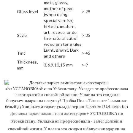
matt, glossy,
mother of pearl
Gloss level
> 29
(when using
special varnish)
hi-tech, modern,
art, rococo, under
Style
> 35
the natural cut of
wood or stone tiles
Light, Bright, Dark
Tint
> 45
and others
Thickness,
3,6,9,10,15 mm
> 9
mm
Доставка таркет ламинатови аксессуаров+
УСТАНОВКА
по
Узбекистану. Укладка от профессионала - залог долгой и
спокойной жизни. У нас на это скидки и бонусы=подарки на