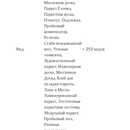
Массивная доска,
Паркет Ёлочка,
Паркетная доска,
Плинтус, Подложка,
Пробковый
компенсатор,
Розетки,
Стабилизированный
Вид
мох, Угловые
> 253 видов
элементы,
Художественный
паркет, Инженерная
доска, Массивная
Доска, Клей для
укладки паркета,
Лаки и Масла,
Ламинированный
паркет, Лестничные
паркетные системы,
Модульный паркет,
Пробковый пол,
Реечные