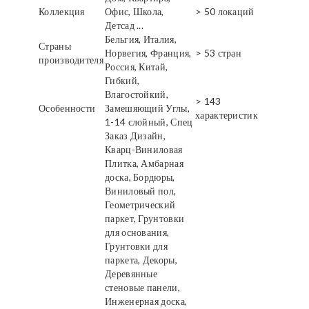
Коллекция
Офис, Школа,
> 50 локаций
Детсад ...
Бельгия, Италия,
Страны
Норвегия, Франция,
> 53 стран
производителя
Россия, Китай,
Гибкий,
Влагостойкий,
> 143
Особенности
Замешяющий Углы,
характеристик
1-14 слойный, Спец
Заказ Дизайн,
Кварц-Виниловая
Плитка, Амбарная
доска, Бордюры,
Виниловый пол,
Геометрический
паркет, Грунтовки
для основания,
Грунтовки для
паркета, Декоры,
Деревянные
стеновые панели,
Инженерная доска,