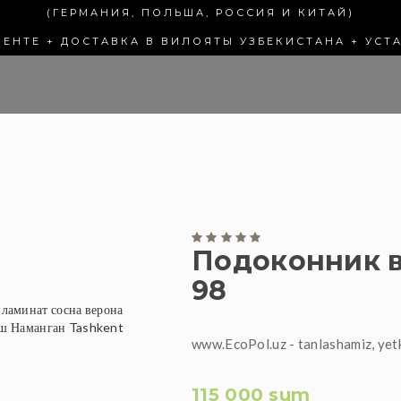
(ГЕРМАНИЯ, ПОЛЬША, РОССИЯ И КИТАЙ)
КЕНТЕ + ДОСТАВКА В ВИЛОЯТЫ УЗБЕКИСТАНА + УСТ
Подоконник в
98
www.EcoPol.uz - tanlashamiz, yet
115 000 sum