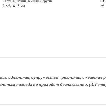
Светлый, яркий, темный и другие
>4
3,6,9,10,15 мм
>9
вещь идеальная, супружество - реальная; смешение 
альным никогда не проходит безнаказанно. (И. Гете