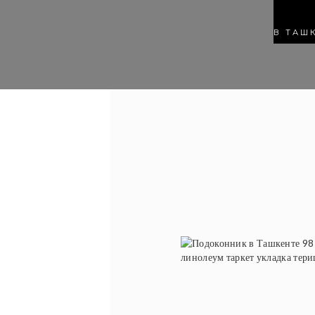
В ТАШ