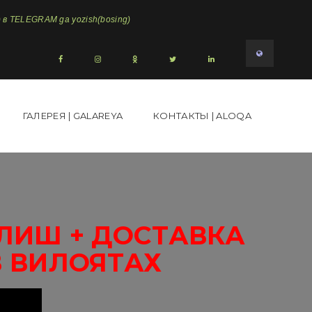
в TELEGRAM ga yozish(bosing)
ГАЛЕРЕЯ | GALAREYA
КОНТАКТЫ | ALOQA
ЛИШ + ДОСТАВКА
В ВИЛОЯТАХ