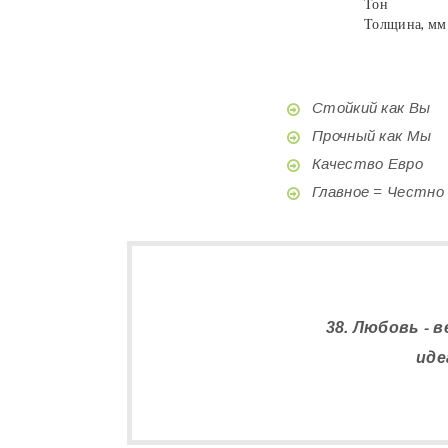
Тон
Толщина, мм
Стойкий как Вы
Прочный как Мы
Качество Евро
Главное = Честно
38. Любовь - 
иде