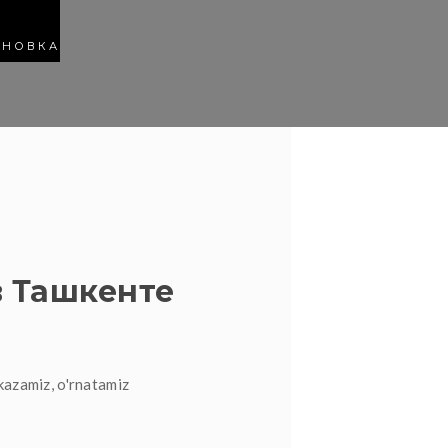
АНОВКА
 Ташкенте
kazamiz, o'rnatamiz