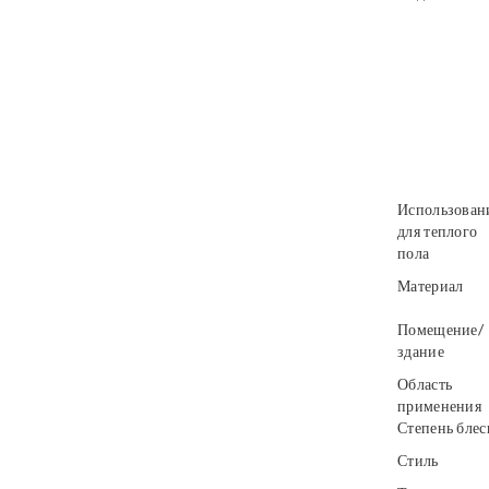
Использован
для теплого
пола
Материал
Помещение/
здание
Область
применения
Степень блес
Стиль