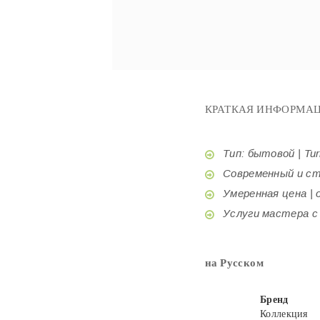
КРАТКАЯ ИНФОРМАЦ
Тип: бытовой | Tur
Современный и стил
Умеренная цена | o
Услуги мастера с б
на Русском
Бренд
Коллекция