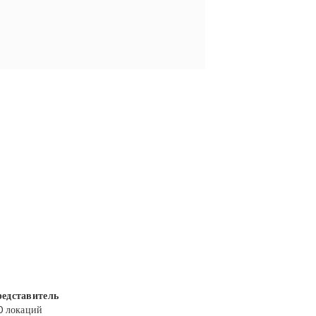
едставитель
0 локаций