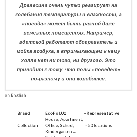
Древесина очень чутко реагирует на
колебания температуры и влажности, а
«погода» может быть разной даже
всмежных помещениях. Например,
вдетской работают обогреватель и
мойка воздуха, а впримыкающем к нему
холле нет ни того, ни другого. Это
приводит к тому, что полы «поведет»
по-разному и они коробятся.
on English
Brand
EcoPol.Uz
=Representative
House, Apartment,
Collection
Office, School,
> 50 locations
Kindergarten ...