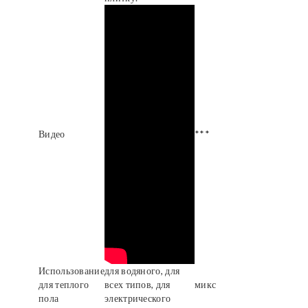
Видео
***
Использование
для водяного, для
для теплого
всех типов, для
микс
пола
электрического