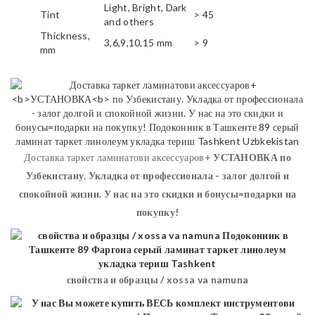
Light, Bright, Dark
Tint
> 45
and others
Thickness,
3,6,9,10,15 mm
> 9
mm
Доставка таркет ламинатови аксессуаров+
УСТАНОВКА
по
Узбекистану. Укладка от профессионала - залог долгой и
спокойной жизни. У нас на это скидки и бонусы=подарки на
покупку!
свойства и образцы / xossa va namuna