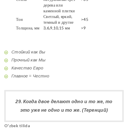
дерева или
каменной плитки
Светлый, яркий,
Тон
>45
темный и другие
Толщина, мм
3,6,9,10,15 мм
>9
Стойкий как Вы
Прочный как Мы
Качество Евро
Главное = Честно
29. Когда двое делают одно и то же, то
это уже не одно и то же. (Теренций)
O'zbek tilida