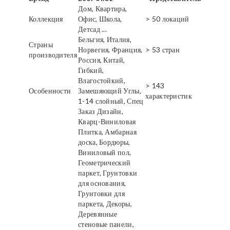
Дом, Квартира,
Коллекция
Офис, Школа,
> 50 локаций
Детсад ...
Бельгия, Италия,
Страны
Норвегия, Франция,
> 53 стран
производителя
Россия, Китай,
Гибкий,
Влагостойкий,
> 143
Особенности
Замешяющий Углы,
характеристик
1-14 слойный, Спец
Заказ Дизайн,
Кварц-Виниловая
Плитка, Амбарная
доска, Бордюры,
Виниловый пол,
Геометрический
паркет, Грунтовки
для основания,
Грунтовки для
паркета, Декоры,
Деревянные
стеновые панели,