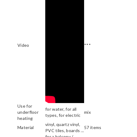
Video
***
Use for
for water, for all
underfloor
mix
types, for electric
heating
vinyl, quartz vinyl,
Material
57 items
PVC tiles, boards ...
for a balcony /