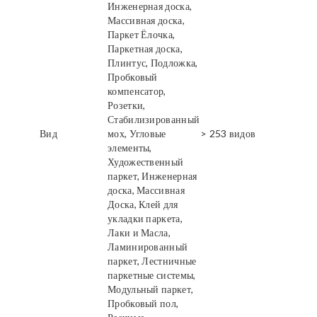
Инженерная доска,
Массивная доска,
Паркет Ёлочка,
Паркетная доска,
Плинтус, Подложка,
Пробковый
компенсатор,
Розетки,
Стабилизированный
Вид
мох, Угловые
> 253 видов
элементы,
Художественный
паркет, Инженерная
доска, Массивная
Доска, Клей для
укладки паркета,
Лаки и Масла,
Ламинированный
паркет, Лестничные
паркетные системы,
Модульный паркет,
Пробковый пол,