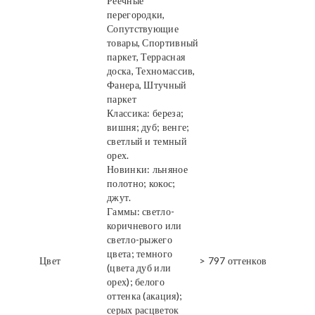
Реечные
перегородки,
Сопутствующие
товары, Спортивный
паркет, Террасная
доска, Техномассив,
Фанера, Штучный
паркет
Классика: береза;
вишня; дуб; венге;
светлый и темный
орех.
Новинки: льняное
полотно; кокос;
джут.
Гаммы: светло-
коричневого или
светло-рыжего
цвета; темного
Цвет
> 797 оттенков
(цвета дуб или
орех); белого
оттенка (акация);
серых расцветок