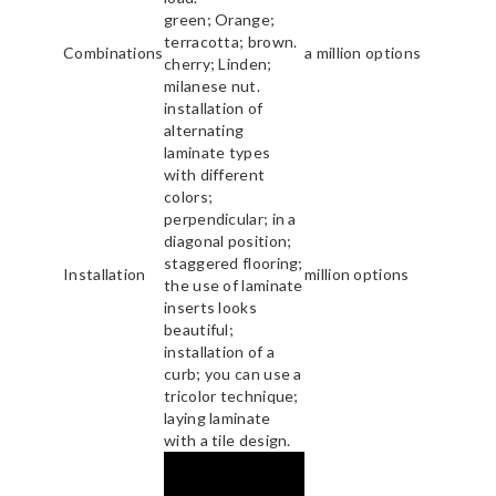
green; Orange;
terracotta; brown.
Combinations
a million options
cherry; Linden;
milanese nut.
installation of
alternating
laminate types
with different
colors;
perpendicular; in a
diagonal position;
staggered flooring;
Installation
million options
the use of laminate
inserts looks
beautiful;
installation of a
curb; you can use a
tricolor technique;
laying laminate
with a tile design.