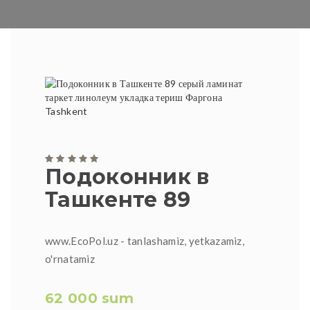
Подоконник в
Ташкенте 89
www.EcoPol.uz - tanlashamiz, yetkazamiz,
o'rnatamiz
62 000 sum