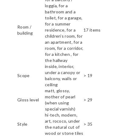
loggia, for a
bathroom and a
toilet, for a garage,
for a summer
Room /
residence, for a
17 items
building
children's room, for
an apartment, for a
room, for a corridor,
for a kitchen , for
the hallway
inside, interior,
under a canopy or
Scope
> 19
balcony, walls or
ceiling
matt, glossy,
mother of pearl
Gloss level
> 29
(when using
special varnish)
hi-tech, modern,
art, rococo, under
Style
> 35
the natural cut of
wood or stone tiles